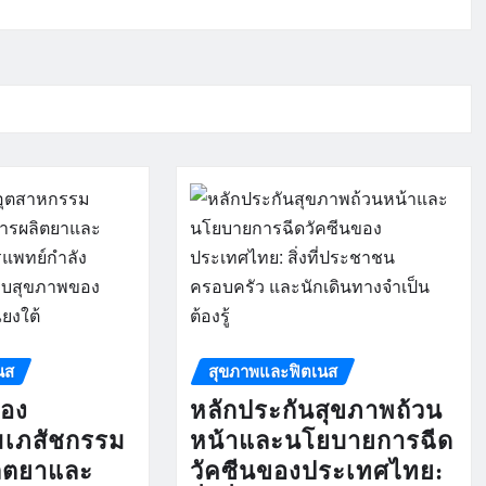
นส
สุขภาพและฟิตเนส
ของ
หลักประกันสุขภาพถ้วน
มเภสัชกรรม
หน้าและนโยบายการฉีด
ลิตยาและ
วัคซีนของประเทศไทย: