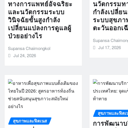
ทางการแพทย์อัจฉริยะ
นวัตกรรมท
และนวัตกรรมระบบ
กำลังเปลี่
วินิจฉัยขั้นสูงกำลัง
ระบบสุขภา
เปลี่ยนแปลงการดูแลผู้
ตะวันออกเฉี
ป่วยอย่างไร
Supansa Chaimon
Jul 17, 2026
Supansa Chaimongkol
Jul 24, 2026
สุขภาพและฟิตเ
สุขภาพและฟิตเนส
การพัฒนาบร