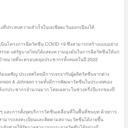
นินโครงการฉีดวัคซีน COVID-19 ซึ่งสามารถสร้างแบบอย่าง
ปสรรค แต่รัฐบาลไทยได้แสดงความมุ่งมั่นในการฉีดวัคซีนให้แก่
เป้าหมายที่จะครอบคลุมประชากรทั้งหมดในปี 2022
้องเผชิญ ประเทศไทยมีการเจรจากับผู้ผลิตวัคซีนจากต่าง
ohnson & Johnson รวมทั้งมีการพัฒนาวัคซีนในประเทศเอง
้แก่ประชากรจำนวนมาก โดยเฉพาะในช่วงครึ่งปีแรกของปี
และการตั้งจุดบริการวัคซีนเคลื่อนที่ในพื้นที่ชนบท ด้วยการ
ามารถลงทะเบียนและติดตามสถานะวัคซีนได้ง่ายขึ้น
ีนยังช่วยให้รัฐบาลสามารถกระจายวัคซีนได้อย่างมี