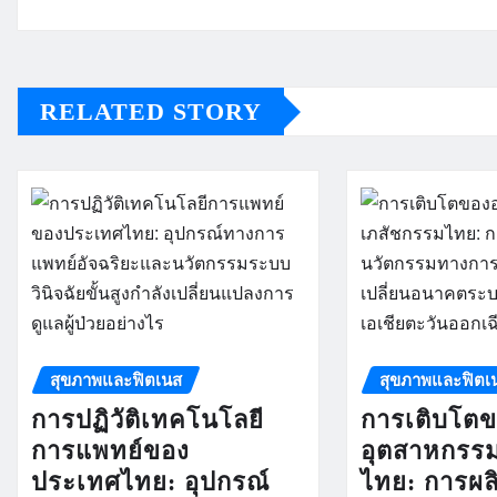
RELATED STORY
สุขภาพและฟิตเนส
สุขภาพและฟิตเ
การปฏิวัติเทคโนโลยี
การเติบโต
การแพทย์ของ
อุตสาหกรร
ประเทศไทย: อุปกรณ์
ไทย: การผ