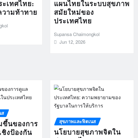
ระเทศไทย:
แผนไทยในระบบสุขภาพ
ความท้าทาย
สมัยใหม่ของ
ประเทศไทย
gkol
Supansa Chaimongkol
Jun 12, 2026
นส
สุขภาพและฟิตเนส
่มขึ้นของการ
นโยบายสุขภาพจิตใน
ชิงป้องกัน