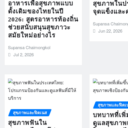
อาหารเพื่อสุขภาพแบบ
สุขภาพในป
ดั้งเดิมของไทยในปี
จุดแข็งและ
2026: สูตรอาหารท้องถิ่น
Supansa Chaimon
ช่วยสนับสนุนสุขภาวะ
Jun 22, 2026
สมัยใหม่อย่างไร
Supansa Chaimongkol
Jul 2, 2026
สุขภาพและฟิตเ
สุขภาพและฟิตเนส
บทบาทที่เพิ
สุขภาพฟันใน
ดูแลสุขภาพเ