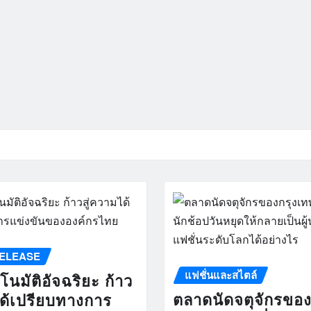
ELEASE
แฟชั่นและสไตล์
นมัติอัจฉริยะ ก้าว
ตลาดนัดจตุจักรขอ
ได้เปรียบทางการ