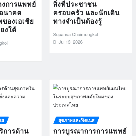
างการแพทย์
สิ่งที่ประชาชน
ยนอนาคต
ครอบครัว และนักเดิน
พของเอเชีย
ทางจำเป็นต้องรู้
ยงใต้
Supansa Chaimongkol
Jul 13, 2026
gkol
นส
สุขภาพและฟิตเนส
ิการด้าน
การบูรณาการการแพทย์