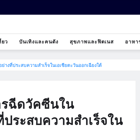
ี่ยว
บันเทิงและคนดัง
สุขภาพและฟิตเนส
อาหา
่างที่ประสบความสำเร็จในเอเชียตะวันออกเฉียงใต้
รฉีดวัคซีนใน
ี่ประสบความสำเร็จใน