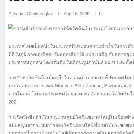
Supansa Chaimongkol
Aug 15, 2025
0
ประเทศไทยเป็นหนึ่งในประเทศที่ประสบความสำเร็จในการดำเ
ที่ดีในภูมิภาคเอเชียตะวันออกเฉียงใต้ แม้จะเผชิญกับหลายอุ
ประชาชนทุกคน โดยเริ่มต้นในเดือนกุมภาพันธ์ 2021 และตั้ง
การจัดหาวัคซีนถือเป็นหนึ่งในความท้าทายแรกที่ประเทศไทยต
ประเทศหลายราย เช่น Sinovac, AstraZeneca, Pfizer และ J
ภายในเวลาไม่นาน ประเทศไทยสามารถจัดหาและฉีดวัคซีนให
2021
การฉีดวัคซีนดำเนินการผ่านศูนย์วัคซีนขนาดใหญ่ในเมืองต่างๆ 
สนับสนุนจากระบบการจองวัคซีนออนไลน์ที่ช่วยให้ประชาชนส
นอกจากนี้ การใช้เทคโนโลยีเพื่อการติดตามข้อมูลการฉีดวัคซ