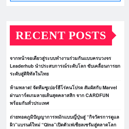
RECENT POSTS
จากหน้าจอเดียวสู่ระบบทำงานร่วมกันแบบครบวงจร
Leaderhub นำประสบการณ์ระดับโลก ขับเคลื่อนการยก
ระดับสู่ดิจิทัลในไทย
ห้ามพลาด! จัดทีมซูเปอร์ฮีโร่คนโปรด สัมผัสกับ Marvel
ผ่านการ์ดเกมลายเส้นสุดคลาสสิก จาก CARDFUN
พร้อมกันทั่วประเทศ
ถ่ายทอดภูมิปัญญาการหมักแบบญี่ปุ่นสู่ “กิจวัตรการดูแล
ผิว”แบรนด์ใหม่ “Qina”เปิดตัวเฟเชียลเซรัมสู่ตลาดโลก