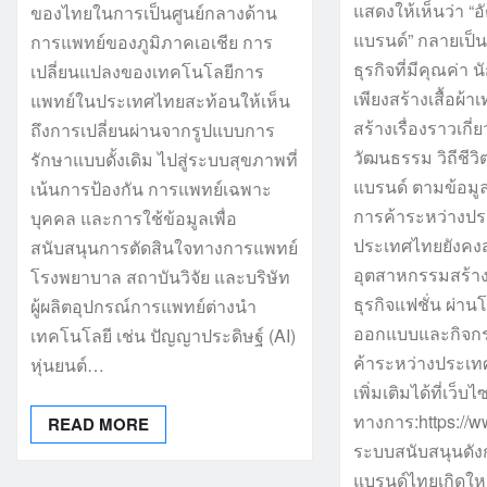
แสดงให้เห็นว่า “
ของไทยในการเป็นศูนย์กลางด้าน
แบรนด์” กลายเป็น
การแพทย์ของภูมิภาคเอเชีย การ
ธุรกิจที่มีคุณค่า
เปลี่ยนแปลงของเทคโนโลยีการ
เพียงสร้างเสื้อผ้าเ
แพทย์ในประเทศไทยสะท้อนให้เห็น
สร้างเรื่องราวเกี
ถึงการเปลี่ยนผ่านจากรูปแบบการ
วัฒนธรรม วิถีชีว
รักษาแบบดั้งเดิม ไปสู่ระบบสุขภาพที่
แบรนด์ ตามข้อมู
เน้นการป้องกัน การแพทย์เฉพาะ
การค้าระหว่างปร
บุคคล และการใช้ข้อมูลเพื่อ
ประเทศไทยยังคง
สนับสนุนการตัดสินใจทางการแพทย์
อุตสาหกรรมสร้าง
โรงพยาบาล สถาบันวิจัย และบริษัท
ธุรกิจแฟชั่น ผ่า
ผู้ผลิตอุปกรณ์การแพทย์ต่างนำ
ออกแบบและกิจกร
เทคโนโลยี เช่น ปัญญาประดิษฐ์ (AI)
ค้าระหว่างประเท
หุ่นยนต์…
เพิ่มเติมได้ที่เว็บ
ทางการ:https://ww
READ MORE
ระบบสนับสนุนดังก
แบรนด์ไทยเกิดให