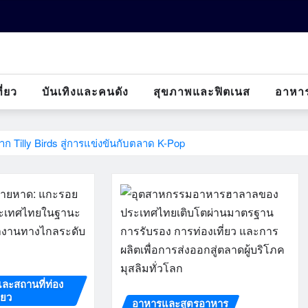
ี่ยว
บันเทิงและคนดัง
สุขภาพและฟิตเนส
อาหา
าก Tilly Birds สู่การแข่งขันกับตลาด K-Pop
และสถานที่ท่อง
ี่ยว
อาหารและสูตรอาหาร