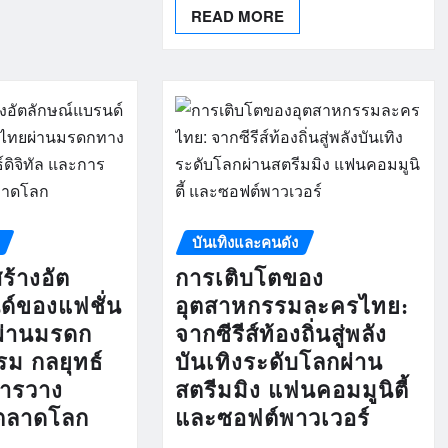
READ MORE
บันเทิงและคนดัง
ร้างอัต
การเติบโตของ
ด์ของแฟชั่น
อุตสาหกรรมละครไทย:
ยผ่านมรดก
จากซีรีส์ท้องถิ่นสู่พลัง
ม กลยุทธ์
บันเทิงระดับโลกผ่าน
การวาง
สตรีมมิง แฟนคอมมูนิตี้
ตลาดโลก
และซอฟต์พาวเวอร์