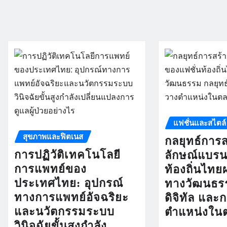
แฟชั่นและสไตล์
สุขภาพและฟิตเนส
กลยุทธ์การส
การปฏิวัติเทคโนโลยี
ลักษณ์แบรน
การแพทย์ของ
ท้องถิ่นไท
ประเทศไทย: อุปกรณ์
ทางวัฒนธรร
ทางการแพทย์อัจฉริยะ
ดิจิทัล และ
และนวัตกรรมระบบ
ตำแหน่งใน
วินิจฉัยขั้นสูงกำลัง