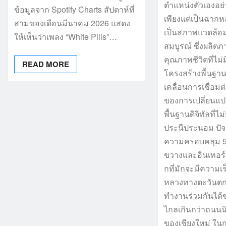
ตำแหน่งตัวเองอย่า
ข้อมูลจาก Spotify Charts สัปดาห์ที่
เพียงแต่เป็นฉากหล
สามของเดือนมีนาคม 2026 แสดง
เป็นสภาพแวดล้อม
ให้เห็นว่าเพลง “White Pills”…
สมบูรณ์ ซึ่งผลิต
คุณภาพชีวิตที่ไม่
READ MORE
โครงสร้างพื้นฐานเ
เคลื่อนการเชื่อมต
ของการเปลี่ยนแปล
พื้นฐานดิจิทัลที่ไม
ประนีประนอม ปัจ
ความครอบคลุม 5
ขวางและอินเทอร์
กที่มักจะมีความเร
หลวงทางตะวันตกเสี
ทำงานร่วมกันได
ไกลเกินกว่าถนนน
ของเชียงใหม่ ในก