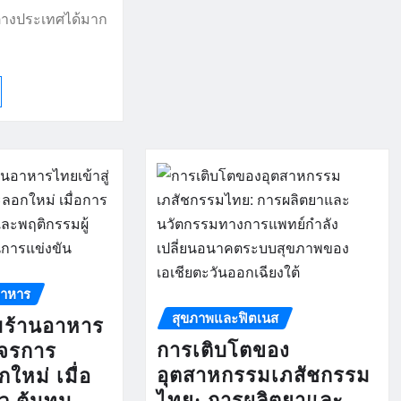
ต่างประเทศได้มาก
อาหาร
สุขภาพและฟิตเนส
มร้านอาหาร
การเติบโตของ
งจรการ
อุตสาหกรรมเภสัชกรรม
ใหม่ เมื่อ
ไทย: การผลิตยาและ