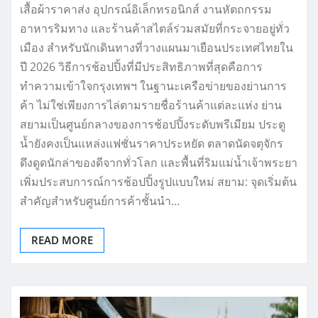
เสื้อผ้าราคาส่ง อุปกรณ์อิเล็กทรอนิกส์ งานหัตถกรรม
อาหารริมทาง และร้านค้าสไตล์ร่วมสมัยที่กระจายอยู่ทั่ว
เมือง สำหรับนักเดินทางที่วางแผนมาเยือนประเทศไทยใน
ปี 2026 วิธีการช้อปปิ้งที่มีประสิทธิภาพที่สุดคือการ
ทำความเข้าใจกรุงเทพฯ ในฐานะเครือข่ายของย่านการ
ค้า ไม่ใช่เพียงการไล่ตามรายชื่อร้านค้าแต่ละแห่ง ย่าน
สยามเป็นศูนย์กลางของการช้อปปิ้งระดับพรีเมียม ประตู
น้ำยังคงเป็นแหล่งแฟชั่นราคาประหยัด ตลาดนัดจตุจักร
ดึงดูดนักล่าของดีจากทั่วโลก และพื้นที่ริมแม่น้ำเจ้าพระยา
เพิ่มประสบการณ์การช้อปปิ้งรูปแบบใหม่ สยาม: จุดเริ่มต้น
สำคัญสำหรับศูนย์การค้าชั้นนำ…
READ MORE