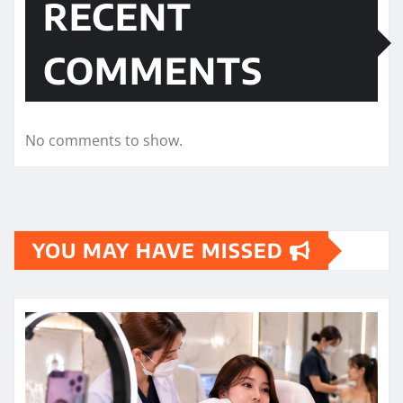
RECENT
COMMENTS
No comments to show.
YOU MAY HAVE MISSED