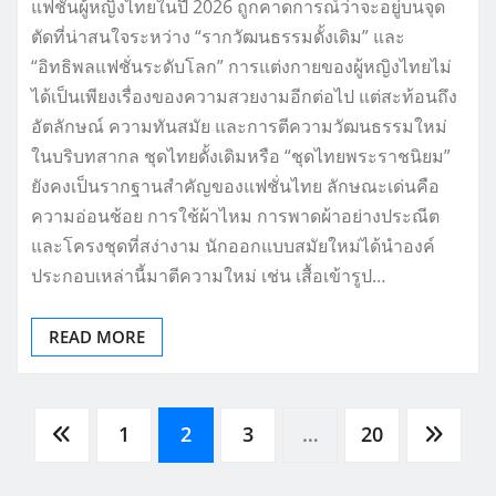
แฟชั่นผู้หญิงไทยในปี 2026 ถูกคาดการณ์ว่าจะอยู่บนจุด
ตัดที่น่าสนใจระหว่าง “รากวัฒนธรรมดั้งเดิม” และ
“อิทธิพลแฟชั่นระดับโลก” การแต่งกายของผู้หญิงไทยไม่
ได้เป็นเพียงเรื่องของความสวยงามอีกต่อไป แต่สะท้อนถึง
อัตลักษณ์ ความทันสมัย และการตีความวัฒนธรรมใหม่
ในบริบทสากล ชุดไทยดั้งเดิมหรือ “ชุดไทยพระราชนิยม”
ยังคงเป็นรากฐานสำคัญของแฟชั่นไทย ลักษณะเด่นคือ
ความอ่อนช้อย การใช้ผ้าไหม การพาดผ้าอย่างประณีต
และโครงชุดที่สง่างาม นักออกแบบสมัยใหม่ได้นำองค์
ประกอบเหล่านี้มาตีความใหม่ เช่น เสื้อเข้ารูป…
READ MORE
Posts
1
2
3
…
20