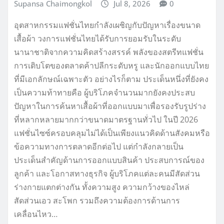
Supansa Chaimongkol
Jul 8, 2026
0
อุตสาหกรรมแฟชั่นไทยกำลังเผชิญกับปัญหาเรื่องขนาด
เสื้อผ้า วงการแฟชั่นไทยได้รับการยอมรับในระดับ
นานาชาติจากความคิดสร้างสรรค์ พลังของสตรีทแฟชั่น
การเติบโตของตลาดค้าปลีกระดับหรู และนักออกแบบไทย
ที่มีเอกลักษณ์เฉพาะตัว อย่างไรก็ตาม ประเด็นหนึ่งที่ยังคง
เป็นความท้าทายคือ ผู้บริโภคจำนวนมากยังคงประสบ
ปัญหาในการค้นหาเสื้อผ้าที่ออกแบบมาเพื่อรองรับรูปร่าง
ที่หลากหลายมากกว่าขนาดมาตรฐานทั่วไป ในปี 2026
แฟชั่นไซซ์ครอบคลุมไม่ได้เป็นเพียงแนวคิดด้านสังคมหรือ
ข้อความทางการตลาดอีกต่อไป แต่กำลังกลายเป็น
ประเด็นสำคัญด้านการออกแบบสินค้า ประสบการณ์ของ
ลูกค้า และโอกาสทางธุรกิจ ผู้บริโภคแต่ละคนมีสัดส่วน
ร่างกายแตกต่างกัน ทั้งความสูง ความกว้างของไหล่
สัดส่วนเอว สะโพก รวมถึงความต้องการด้านการ
เคลื่อนไหว…