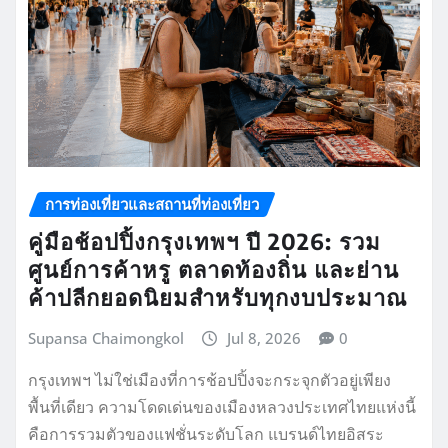
การท่องเที่ยวและสถานที่ท่องเที่ยว
คู่มือช้อปปิ้งกรุงเทพฯ ปี 2026: รวม
ศูนย์การค้าหรู ตลาดท้องถิ่น และย่าน
ค้าปลีกยอดนิยมสำหรับทุกงบประมาณ
Supansa Chaimongkol
Jul 8, 2026
0
กรุงเทพฯ ไม่ใช่เมืองที่การช้อปปิ้งจะกระจุกตัวอยู่เพียง
พื้นที่เดียว ความโดดเด่นของเมืองหลวงประเทศไทยแห่งนี้
คือการรวมตัวของแฟชั่นระดับโลก แบรนด์ไทยอิสระ