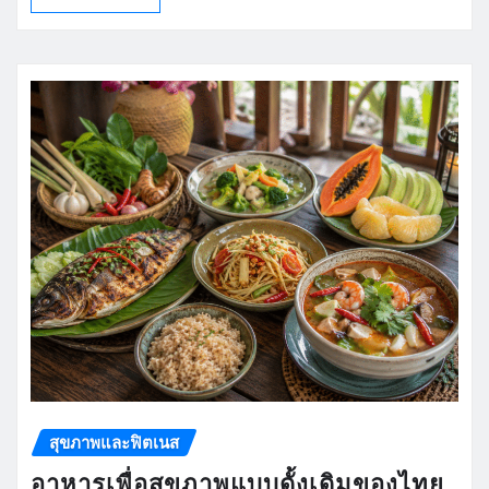
สุขภาพและฟิตเนส
อาหารเพื่อสุขภาพแบบดั้งเดิมของไทย