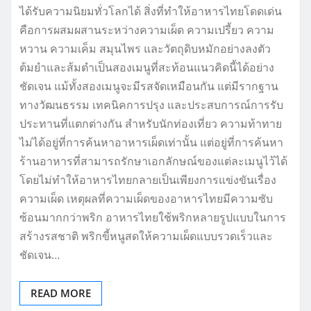
ได้รับความนิยมทั่วโลกได้ สิ่งที่ทำให้อาหารไทยโดดเด่น
คือการผสมผสานระหว่างความเผ็ด ความเปรี้ยว ความ
หวาน ความเค็ม สมุนไพร และวัตถุดิบหมักอย่างลงตัว
ต้มยำและส้มตำเป็นสองเมนูที่สะท้อนแนวคิดนี้ได้อย่าง
ชัดเจน แม้ทั้งสองเมนูจะมีรสจัดเหมือนกัน แต่มีรากฐาน
ทางวัฒนธรรม เทคนิคการปรุง และประสบการณ์การรับ
ประทานที่แตกต่างกัน สำหรับนักท่องเที่ยว ความท้าทาย
ไม่ได้อยู่ที่การค้นหาอาหารเผ็ดเท่านั้น แต่อยู่ที่การค้นหา
ร้านอาหารที่สามารถรักษาเอกลักษณ์ของแต่ละเมนูไว้ได้
โดยไม่ทำให้อาหารไทยกลายเป็นเพียงการแข่งขันเรื่อง
ความเผ็ด เหตุผลที่ความเผ็ดของอาหารไทยมีความซับ
ซ้อนมากกว่าพริก อาหารไทยใช้พริกหลายรูปแบบในการ
สร้างรสชาติ พริกขี้หนูสดให้ความเผ็ดแบบรวดเร็วและ
ชัดเจน…
READ MORE