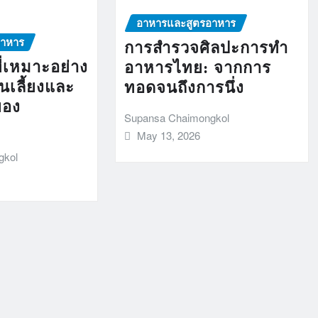
อาหารและสูตรอาหาร
อาหาร
การสำรวจศิลปะการทำ
่เหมาะอย่าง
อาหารไทย: จากการ
านเลี้ยงและ
ทอดจนถึงการนึ่ง
ของ
Supansa Chaimongkol
May 13, 2026
gkol