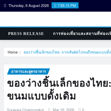
Skip
Thursday, 6 August 2026
7:55:16 PM
to
content
PRESS RELEASE
การท่องเที่ยวและสถานที่ท่องเท
Home
ของว่างชิ้นเล็กของไทย: จากเส้นผัดไปจนถึงขนมแบบดั้ง
อาหารและสูตรอาหาร
ของว่างชิ้นเล็กของไทย
ขนมแบบดั้งเดิม
Supansa Chaimongkol
Mar 16, 2026
0