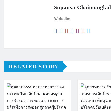
Supansa Chaimongkol
Website:
RELATED STORY