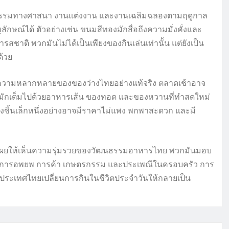
ิธีกรรมทางศาสนา งานแต่งงาน และงานเฉลิมฉลองตามฤดูกาล
ษณ์ได้ ตัวอย่างเช่น ขนมสีทองมักสื่อถึงความมั่งคั่งและ
สชาติ พวกมันไม่ได้เป็นเพียงของกินเล่นเท่านั้น แต่ยังเป็น
ด้วย
สกับความหลากหลายของของว่างไทยอย่างแท้จริง ตลาดเช้าอาจ
็นมักเต็มไปด้วยอาหารเส้น ของทอด และของหวานที่ทำสดใหม่
างชิ้นเล็กหนึ่งอย่างอาจมีราคาไม่แพง พกพาสะดวก และมี
ไทยเผยให้เห็นความรุ่มรวยของวัฒนธรรมอาหารไทย พวกมันมอบ
ของการอพยพ การค้า เกษตรกรรม และประเพณีในครอบครัว การ
ใจว่าประเทศไทยเปลี่ยนการกินในชีวิตประจำวันให้กลายเป็น