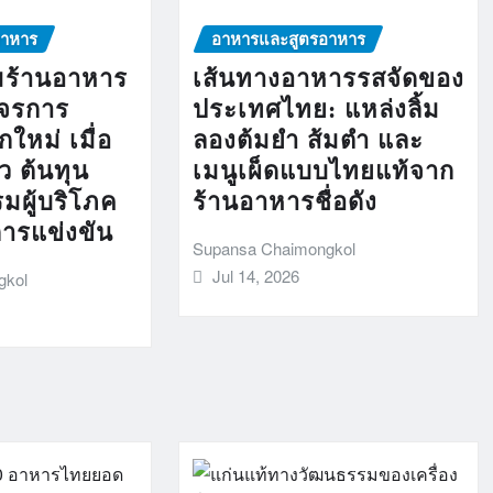
อาหาร
อาหารและสูตรอาหาร
มร้านอาหาร
เส้นทางอาหารรสจัดของ
งจรการ
ประเทศไทย: แหล่งลิ้ม
ใหม่ เมื่อ
ลองต้มยำ ส้มตำ และ
ว ต้นทุน
เมนูเผ็ดแบบไทยแท้จาก
มผู้บริโภค
ร้านอาหารชื่อดัง
การแข่งขัน
Supansa Chaimongkol
Jul 14, 2026
gkol