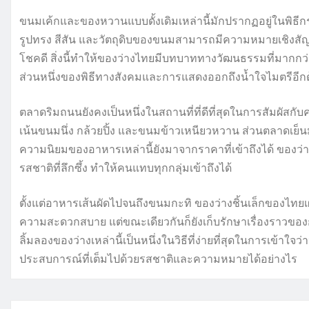
ขนมเค้กและของหวานแบบดั้งเดิมเหล่านี้มักปรากฏอยู่ในพ
รูปทรง สีสัน และวัตถุดิบของขนมสามารถมีความหมายเชิงสัญลัก
โชคดี สิ่งนี้ทำให้ของว่างไทยมีบทบาททางวัฒนธรรมที่มากกว่าร
ส่วนหนึ่งของพิธีทางสังคมและการแสดงออกถึงน้ำใจไมตรีอีก
ตลาดริมถนนยังคงเป็นหนึ่งในสถานที่ที่ดีที่สุดในการสัมผั
เน้นขนมนึ่ง กล้วยปิ้ง และขนมข้าวเหนียวหวาน ส่วนตลาดเย
ความนิยมของอาหารเหล่านี้ยังมาจากราคาที่เข้าถึงได้ ของว่
รสชาติที่ลึกซึ้ง ทำให้คนแทบทุกกลุ่มเข้าถึงได้
ตั้งแต่อาหารเส้นผัดไปจนถึงขนมกะทิ ของว่างชิ้นเล็กของ
ความสะดวกสบาย แต่ขณะเดียวกันก็ยังเก็บรักษาเรื่องราว
ลิ้มลองของว่างเหล่านี้เป็นหนึ่งในวิธีที่ง่ายที่สุดในการเข้า
ประสบการณ์ที่เต็มไปด้วยรสชาติและความหมายได้อย่างไร