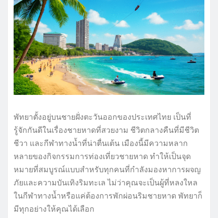
พัทยาตั้งอยู่บนชายฝั่งตะวันออกของประเทศไทย เป็นที่
รู้จักกันดีในเรื่องชายหาดที่สวยงาม ชีวิตกลางคืนที่มีชีวิต
ชีวา และกีฬาทางน้ำที่น่าตื่นเต้น เมืองนี้มีความหลาก
หลายของกิจกรรมการท่องเที่ยวชายหาด ทำให้เป็นจุด
หมายที่สมบูรณ์แบบสำหรับทุกคนที่กำลังมองหาการผจญ
ภัยและความบันเทิงริมทะเล ไม่ว่าคุณจะเป็นผู้ที่หลงใหล
ในกีฬาทางน้ำหรือแค่ต้องการพักผ่อนริมชายหาด พัทยาก็
มีทุกอย่างให้คุณได้เลือก