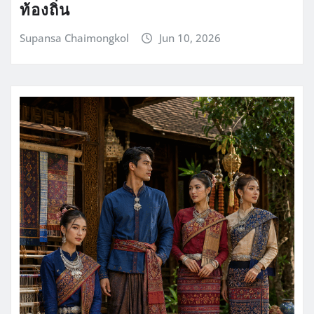
ท้องถิ่น
Supansa Chaimongkol
Jun 10, 2026