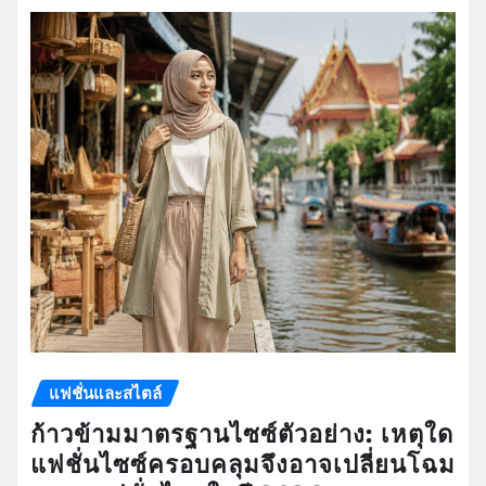
แฟชั่นและสไตล์
ก้าวข้ามมาตรฐานไซซ์ตัวอย่าง: เหตุใด
แฟชั่นไซซ์ครอบคลุมจึงอาจเปลี่ยนโฉม