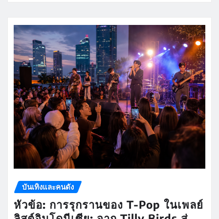
บันเทิงและคนดัง
หัวข้อ: การรุกรานของ T-Pop ในเพลย์
ลิสต์อินโดนีเซีย: จาก Tilly Birds สู่