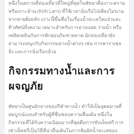
หนึ่งในสถานที่ท่องเที่ยวที่ใหญ่ที่สุดในพัทยาคือเกาะคราม
หรือเกาะล้าน (Koh Larn) ที่ใช้เวลานั่งเรือไปเพียงไม่นาน
จากชายฝั่งหลัก เกาะนี้ขึ้นชื่อในเรื่องน้ำทะเลใสแจ๋วและ
ทิวทัศน์ที่งดงาม เหมาะสำหรับการอาบแดด ว่ายน้ำ หรือ
เพลิดเพลินกับการพักผ่อนริมชายหาด นักท่องเที่ยวยัง
สามารถสนุกกับกิจกรรมทางน้ำต่างๆ เช่น การพาราเซล
ลิ่ง และการนั่งเรือกล้วย
กิจกรรมทางน้ำและการ
ผจญภัย
พัทยาเป็นศูนย์กลางของกีฬาทางน้ำ ทำให้เป็นจุดหมายที่
สมบูรณ์แบบสำหรับผู้ที่ชื่นชอบความตื่นเต้น หนึ่งใน
กิจกรรมที่ได้รับความนิยมมากที่สุดคือการขับเจ็ทสกี การ
เช่าเจ็ทสกีเป็นวิธีที่น่าตื่นเต้นในการสัมผัสน้ำทะเลของ