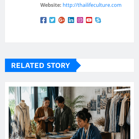
Website:
http://thailifeculture.com
RELATED STORY