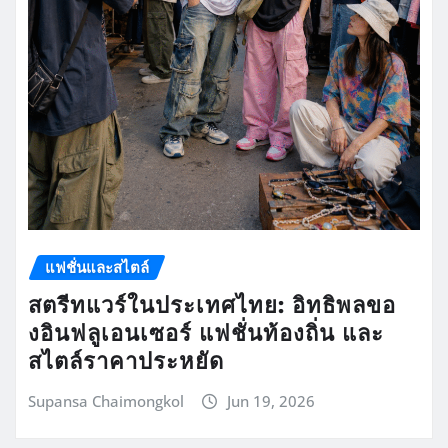
แฟชั่นและสไตล์
สตรีทแวร์ในประเทศไทย: อิทธิพลขอ
งอินฟลูเอนเซอร์ แฟชั่นท้องถิ่น และ
สไตล์ราคาประหยัด
Supansa Chaimongkol
Jun 19, 2026