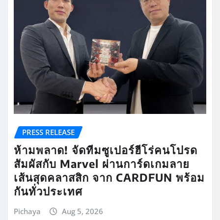
PRESS RELEASE
ห้ามพลาด! จัดทีมซูเปอร์ฮีโร่คนโปรด
สัมผัสกับ Marvel ผ่านการ์ดเกมลาย
เส้นสุดคลาสสิก จาก CARDFUN พร้อม
กันทั่วประเทศ
Pichaya
Aug 5, 2026