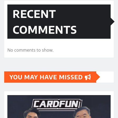
RECENT
COMMENTS
No comments to show.
YOU MAY HAVE MISSED