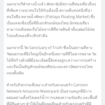
นอกจากกีฬาทางน้ำแล้ว พัทยายังมีสถานที่ท่องเที่ยวอื่นๆ
ที่เพิ่มความน่าสนใจให้กับเมืองนี้ สถานที่แห่งหนึ่งที่น่า
สนใจคือ ตลาดน้ำพัทยา (Pattaya Floating Market) ซึ่ง
เป็นแหล่งช็อปปิ้งที่มีเอกลักษณ์ของไทย นักท่องเที่ยว
สามารถเดินชมเรือไม้หลากสีที่ขายสินค้าตั้งแต่ผลไม้สด
ไปจนถึงของที่ระลึกทำมือ
นอกจากนี้ วัด Sanctuary of Truth ซึ่งเป็นสถานที่ทาง
วัฒนธรรมที่ยิ่งใหญ่เป็นอีกหนึ่งสถานที่ที่ไม่ควรพลาด วัด
ไม้ที่สร้างด้วยฝีมือละเอียดนี้ยังคงอยู่ระหว่างการก่อสร้าง
และถือเป็นสัญลักษณ์ของศิลปะและสถาปัตยกรรมไทย
แบบดั้งเดิม
สำหรับกิจกรรมที่เหมาะสำหรับครอบครัว Cartoon
Network Amazone Waterpark เป็นสวนสนุกที่มีการ
ผสมผสานทั้งสไลเดอร์น้ำการแสดงความบันเทิง และพื้นที่
ที่มีธีมต่างๆ ทำให้เป็นที่ยอดเยี่ยมสำหรับครอบครัวที่มี