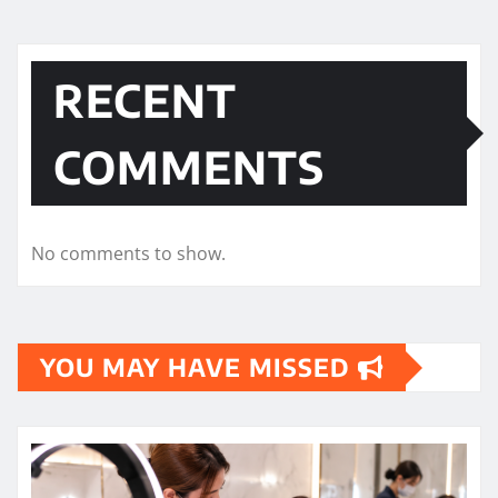
RECENT
COMMENTS
No comments to show.
YOU MAY HAVE MISSED