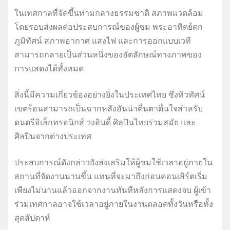
ในเทศกาลที่จัดขึ้นท่ามกลางธรรมชาติ สภาพแวดล้อม
โดยรอบส่งผลต่อประสบการณ์ของผู้ชม พระอาทิตย์ตก
ภูมิทัศน์ สภาพอากาศ แสงไฟ และการออกแบบเวที
สามารถกลายเป็นส่วนหนึ่งของอัตลักษณ์ทางภาพของ
การแสดงได้ทั้งหมด
สิ่งนี้มีความเกี่ยวข้องอย่างยิ่งในประเทศไทย ซึ่งทิวทัศน์
เขตร้อนสามารถเป็นฉากหลังอันน่าตื่นตาตื่นใจสำหรับ
ดนตรีอิเล็กทรอนิกส์ วงอินดี้ ศิลปินไทยร่วมสมัย และ
ศิลปินจากต่างประเทศ
ประสบการณ์ดังกล่าวยังส่งเสริมให้ผู้ชมใช้เวลาอยู่ภายใน
สถานที่จัดงานนานขึ้น แทนที่จะมาถึงก่อนคอนเสิร์ตเริ่ม
เพียงไม่นานแล้วออกจากงานทันทีหลังการแสดงจบ ผู้เข้า
ร่วมเทศกาลอาจใช้เวลาอยู่ภายในงานตลอดทั้งวันหรือทั้ง
สุดสัปดาห์