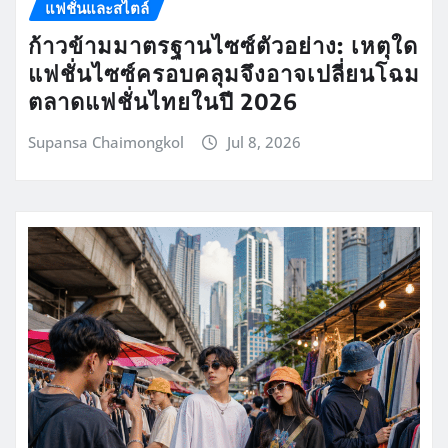
แฟชั่นและสไตล์
ก้าวข้ามมาตรฐานไซซ์ตัวอย่าง: เหตุใด
แฟชั่นไซซ์ครอบคลุมจึงอาจเปลี่ยนโฉม
ตลาดแฟชั่นไทยในปี 2026
Supansa Chaimongkol
Jul 8, 2026