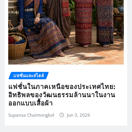
แฟชั่นและสไตล์
แฟชั่นในภาคเหนือของประเทศไทย:
อิทธิพลของวัฒนธรรมล้านนาในงาน
ออกแบบเสื้อผ้า
Supansa Chaimongkol
Jun 3, 2026