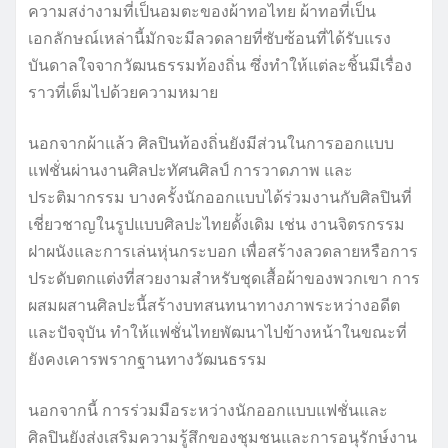
ความสง่างามที่เป็นอมตะของผ้าทอไทย ผ้าทอที่เป็น
เอกลักษณ์เหล่านี้มักจะมีลวดลายที่ซับซ้อนที่ได้รับแรง
บันดาลใจจากวัฒนธรรมท้องถิ่น ซึ่งทำให้แต่ละชิ้นมีเรื่อง
ราวที่เต็มไปด้วยความหมาย
นอกจากผ้าแล้ว ศิลปินท้องถิ่นยังมีส่วนในการออกแบบ
แฟชั่นผ่านงานศิลปะทัศนศิลป์ การวาดภาพ และ
ประติมากรรม บางครั้งนักออกแบบได้ร่วมงานกับศิลปินที่
เชี่ยวชาญในรูปแบบศิลปะไทยดั้งเดิม เช่น งานจิตรกรรม
ฝาผนังและการเล่นหุ่นกระบอก เพื่อสร้างลวดลายหรือการ
ประดับตกแต่งที่สวยงามสำหรับชุดเสื้อผ้าของพวกเขา การ
ผสมผสานศิลปะนี้สร้างบทสนทนาทางภาพระหว่างอดีต
และปัจจุบัน ทำให้แฟชั่นไทยพัฒนาไปข้างหน้าในขณะที่
ยังคงเคารพรากฐานทางวัฒนธรรม
นอกจากนี้ การร่วมมือระหว่างนักออกแบบแฟชั่นและ
ศิลปินยังส่งเสริมความรู้สึกของชุมชนและการอนุรักษ์งาน