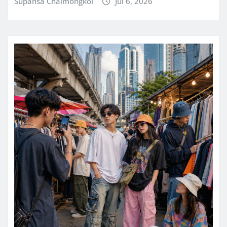
Supansa Chaimongkol
Jul 6, 2026