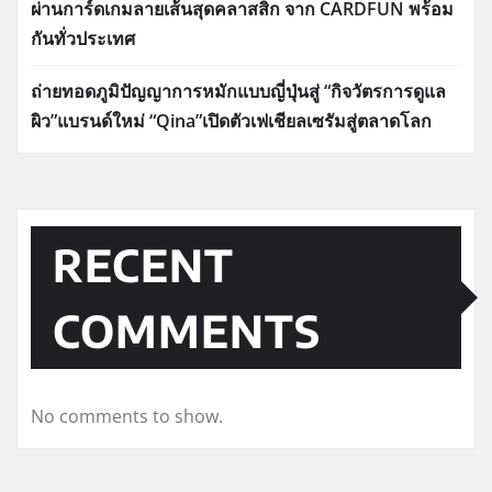
ผ่านการ์ดเกมลายเส้นสุดคลาสสิก จาก CARDFUN พร้อม
กันทั่วประเทศ
ถ่ายทอดภูมิปัญญาการหมักแบบญี่ปุ่นสู่ “กิจวัตรการดูแล
ผิว”แบรนด์ใหม่ “Qina”เปิดตัวเฟเชียลเซรัมสู่ตลาดโลก
RECENT
COMMENTS
No comments to show.