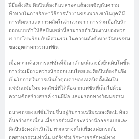
ฝีมือดั้งเดิม ศิลปินท้องถิ่นหลายคนต้องเผชิญกับความ
ท้าทายในการรักษาวิธีการทำงานของพวกเขาในยุคที่มี
การพัฒนาและการผลิตในจำนวนมาก การร่วมมือกับนัก
ออกแบบทำให้ศิลปินเหล่านี้สามารถดำเนินงานของพวก
เขาต่อไปพร้อมกับมีส่วนร่วมในความมั่งคั่งทางวัฒนธรรม
ของอุตสาหกรรมแฟชั่น
เมื่อความต้องการแฟชั่นที่มีเอกลักษณ์และยั่งยืนเติบโตขึ้น
การร่วมมือระหว่างนักออกแบบไทยและศิลปินท้องถิ่นจึง
เป็นโอกาสในการเน้นย้ำคุณค่าของเทคนิคดั้งเดิมใน
แฟชั่นสมัยใหม่ ผลลัพธ์ที่ได้คือฉากแฟชั่นที่เต็มไปด้วย
ความคิดสร้างสรรค์ งานฝีมือ และมรดกทางวัฒนธรรม
อนาคตของแฟชั่นไทยขึ้นอยู่กับการเฉลิมฉลองศิลปะท้อง
ถิ่นอย่างต่อเนื่อง เมื่อการร่วมมือระหว่างนักออกแบบและ
ศิลปินยังคงดำเนินไป พวกเขาจะไม่เพียงแค่ยกระดับ
อุตสาหกรรมเท่านั้น แต่ยังช่วยรักษาเอกลักษณ์ทาง