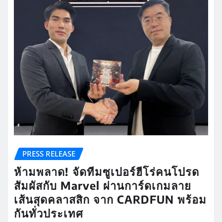
PRESS RELEASE
ห้ามพลาด! จัดทีมซูเปอร์ฮีโร่คนโปรด
สัมผัสกับ Marvel ผ่านการ์ดเกมลาย
เส้นสุดคลาสสิก จาก CARDFUN พร้อม
กันทั่วประเทศ