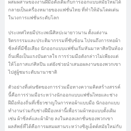
ผสมผสานของงานฝีมือดั้งเดิมกับการออกแบบสมัยใหม่ได้
กลายเป็นเครื่องหมายของแฟชั่นไทย ที่ทำให้มันโดดเด่น
ในวงการแฟชั่นระดับโลก
ประเทศไทยมีประเพณีศิลปะมายาวนาน ตั้งแต่งาน
จิตรกรรมและประติมากรรมที่ซับซ้อน ไปจนถึงการทอผ้า
ซิ่ลค์ที่มีชื่อเสียง นักออกแบบแฟชั่นเริ่มหันมาหาศิลปินท้อง
ถิ่นเพื่อเป็นแรงบันดาลใจ การร่วมมือดังกล่าวไม่เพียงแต่
ให้โอกาสแก่ศิลปิน แต่ยังช่วยนำเสนอผลงานของพวกเขา
ไปสู่ผู้ชมระดับนานาชาติ
ตัวอย่างที่เด่นชัดของการร่วมมือทางความคิดสร้างสรรค์
นี้คือการร่วมมือระหว่างนักออกแบบแฟชั่นไทยและช่าง
ฝีมือท้องถิ่นที่เชี่ยวชาญในการทอผ้าแบบมือ นักออกแบบ
ทำงานร่วมกับช่างฝีมือเหล่านี้เพื่อรวมผ้าทอแบบดั้งเดิม
เช่น ผ้าซิ่ลค์และผ้าฝ้าย ลงในคอลเลกชั่นของพวกเขา
ผลลัพธ์ที่ได้คือการผสมผสานระหว่างซิลูเอ็ตต์สมัยใหม่กับ