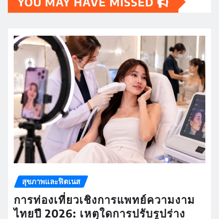
YOU MAY HAVE MISSED
สุขภาพและฟิตเนส
การท่องเที่ยวเชิงการแพทย์ความงาม
ไทยปี 2026: เหตุใดการปรับรูปร่าง