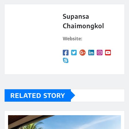
Supansa
Chaimongkol
Website:
RELATED STORY