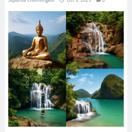
Supansa Chaimongkol
Oct 9, 2025
0