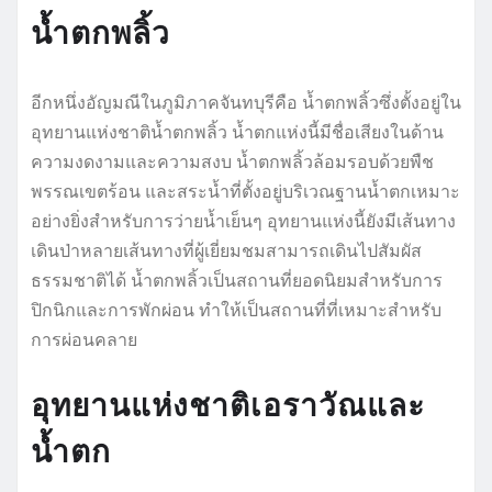
น้ำตกพลิ้ว
อีกหนึ่งอัญมณีในภูมิภาคจันทบุรีคือ น้ำตกพลิ้วซึ่งตั้งอยู่ใน
อุทยานแห่งชาติน้ำตกพลิ้ว น้ำตกแห่งนี้มีชื่อเสียงในด้าน
ความงดงามและความสงบ น้ำตกพลิ้วล้อมรอบด้วยพืช
พรรณเขตร้อน และสระน้ำที่ตั้งอยู่บริเวณฐานน้ำตกเหมาะ
อย่างยิ่งสำหรับการว่ายน้ำเย็นๆ อุทยานแห่งนี้ยังมีเส้นทาง
เดินป่าหลายเส้นทางที่ผู้เยี่ยมชมสามารถเดินไปสัมผัส
ธรรมชาติได้ น้ำตกพลิ้วเป็นสถานที่ยอดนิยมสำหรับการ
ปิกนิกและการพักผ่อน ทำให้เป็นสถานที่ที่เหมาะสำหรับ
การผ่อนคลาย
อุทยานแห่งชาติเอราวัณและ
น้ำตก