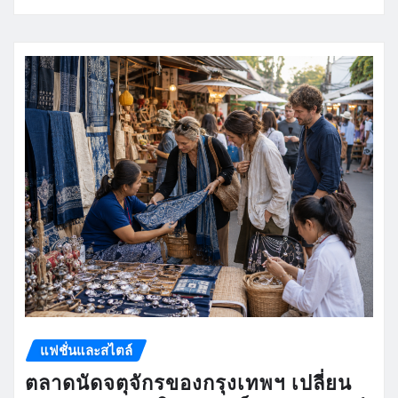
แฟชั่นและสไตล์
ตลาดนัดจตุจักรของกรุงเทพฯ เปลี่ยน