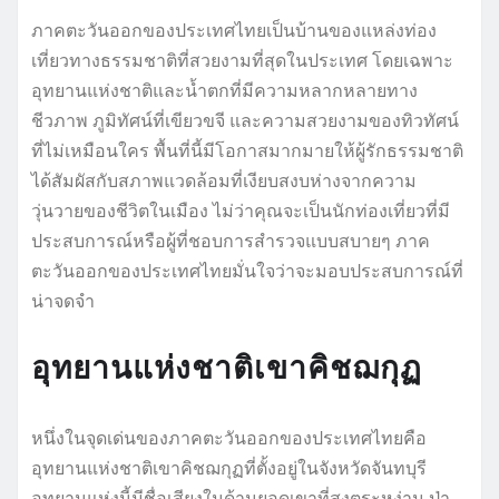
ภาคตะวันออกของประเทศไทยเป็นบ้านของแหล่งท่อง
เที่ยวทางธรรมชาติที่สวยงามที่สุดในประเทศ โดยเฉพาะ
อุทยานแห่งชาติและน้ำตกที่มีความหลากหลายทาง
ชีวภาพ ภูมิทัศน์ที่เขียวขจี และความสวยงามของทิวทัศน์
ที่ไม่เหมือนใคร พื้นที่นี้มีโอกาสมากมายให้ผู้รักธรรมชาติ
ได้สัมผัสกับสภาพแวดล้อมที่เงียบสงบห่างจากความ
วุ่นวายของชีวิตในเมือง ไม่ว่าคุณจะเป็นนักท่องเที่ยวที่มี
ประสบการณ์หรือผู้ที่ชอบการสำรวจแบบสบายๆ ภาค
ตะวันออกของประเทศไทยมั่นใจว่าจะมอบประสบการณ์ที่
น่าจดจำ
อุทยานแห่งชาติเขาคิชฌกุฏ
หนึ่งในจุดเด่นของภาคตะวันออกของประเทศไทยคือ
อุทยานแห่งชาติเขาคิชฌกุฏที่ตั้งอยู่ในจังหวัดจันทบุรี
อุทยานแห่งนี้มีชื่อเสียงในด้านยอดเขาที่สูงตระหง่าน ป่า