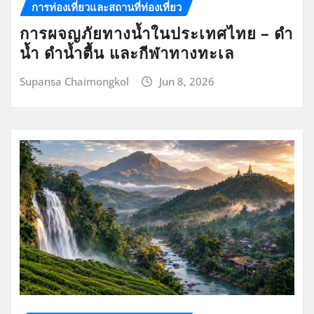
การท่องเที่ยวและสถานที่ท่องเที่ยว
การผจญภัยทางน้ำในประเทศไทย – ดำ
น้ำ ดำน้ำตื้น และกีฬาทางทะเล
Supansa Chaimongkol
Jun 8, 2026