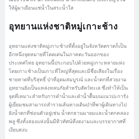
ให้ผู้มาเยือนแช่น้ำในสระน้ำใส
อุทยานแห่งชาติหมู่เกาะช้าง
อุทยานแห่งชาติหมู่เกาะช้างที่ตั้งอยู่ในจังหวัดตราดก็เป็น
อีกหนึ่งจุดหมายที่โดดเด่นในภาคตะวันออกของ
ประเทศไทย อุทยานนี้ประกอบไปด้วยหมู่เกาะหลายแห่ง
โดยเกาะช้างเป็นเกาะที่ใหญ่ที่สุดและมีชื่อเสียงในเรื่อง
ชายหาดที่บริสุทธิ์ ป่าที่อุดมสมบูรณ์ และน้ำตกที่สวยงาม
อุทยานยังเป็นแหล่งหลบภัยสำหรับสัตว์ทะเล ซึ่งทำให้เป็น
จุดที่เหมาะสำหรับการดำน้ำและดำน้ำตื้นบนแนวปะการัง
ผู้เยี่ยมชมสามารถสำรวจเส้นทางเดินป่าที่พาผู้เดินทางไป
ยังน้ำตกที่ซ่อนตัวอยู่เช่น น้ำตกธานมายมและน้ำตกคลอง
พลู ซึ่งทั้งสองแห่งนั้นมีทิวทัศน์ที่งดงามและบรรยากาศที่
เงียบสงบ