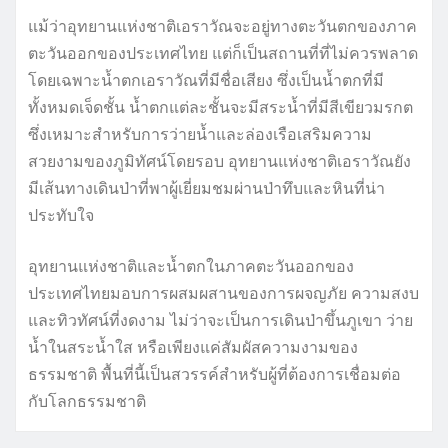
แม้ว่าอุทยานแห่งชาติเอราวัณจะอยู่ทางตะวันตกของภาค
ตะวันออกของประเทศไทย แต่ก็เป็นสถานที่ที่ไม่ควรพลาด
โดยเฉพาะน้ำตกเอราวัณที่มีชื่อเสียง ซึ่งเป็นน้ำตกที่มี
ทั้งหมดเจ็ดชั้น น้ำตกแต่ละชั้นจะมีสระน้ำที่มีสีเขียวมรกต
ซึ่งเหมาะสำหรับการว่ายน้ำและล่องเรือเสริมความ
สวยงามของภูมิทัศน์โดยรอบ อุทยานแห่งชาติเอราวัณยัง
มีเส้นทางเดินป่าที่พาผู้เยี่ยมชมผ่านป่าทึบและหินที่น่า
ประทับใจ
อุทยานแห่งชาติและน้ำตกในภาคตะวันออกของ
ประเทศไทยมอบการผสมผสานของการผจญภัย ความสงบ
และทิวทัศน์ที่งดงาม ไม่ว่าจะเป็นการเดินป่าขึ้นภูเขา ว่าย
น้ำในสระน้ำใส หรือเพียงแค่สัมผัสความงามของ
ธรรมชาติ พื้นที่นี้เป็นสวรรค์สำหรับผู้ที่ต้องการเชื่อมต่อ
กับโลกธรรมชาติ