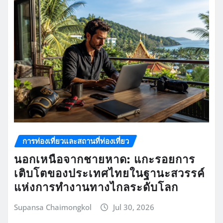
การท่องเที่ยวและสถานที่ท่องเที่ยว
นอกเหนือจากชายหาด: แกะรอยการ
เติบโตของประเทศไทยในฐานะสวรรค์
แห่งการทำงานทางไกลระดับโลก
Supansa Chaimongkol
Jul 30, 2026