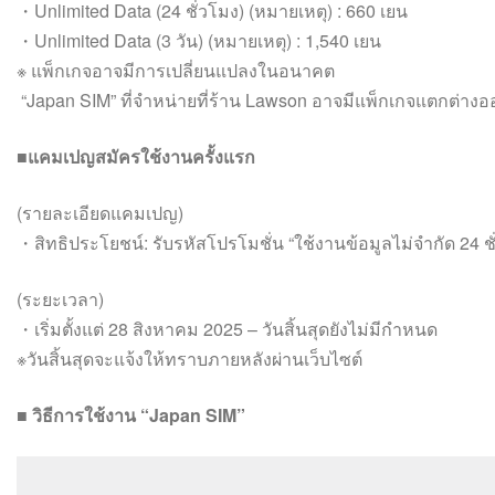
・Unlimited Data (24 ชั่วโมง) (หมายเหตุ) : 660 เยน
・Unlimited Data (3 วัน) (หมายเหตุ) : 1,540 เยน
※ แพ็กเกจอาจมีการเปลี่ยนแปลงในอนาคต
“Japan SIM” ที่จำหน่ายที่ร้าน Lawson อาจมีแพ็กเกจแตกต่าง
■แคมเปญสมัครใช้งานครั้งแรก
(รายละเอียดแคมเปญ)
・สิทธิประโยชน์: รับรหัสโปรโมชั่น “ใช้งานข้อมูลไม่จำกัด 24 ช
(ระยะเวลา)
・เริ่มตั้งแต่ 28 สิงหาคม 2025 – วันสิ้นสุดยังไม่มีกำหนด
※วันสิ้นสุดจะแจ้งให้ทราบภายหลังผ่านเว็บไซต์
■ วิธีการใช้งาน “Japan SIM”