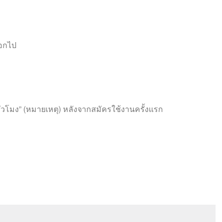
ออกไป
ั่วโมง” (หมายเหตุ) หลังจากสมัครใช้งานครั้งแรก