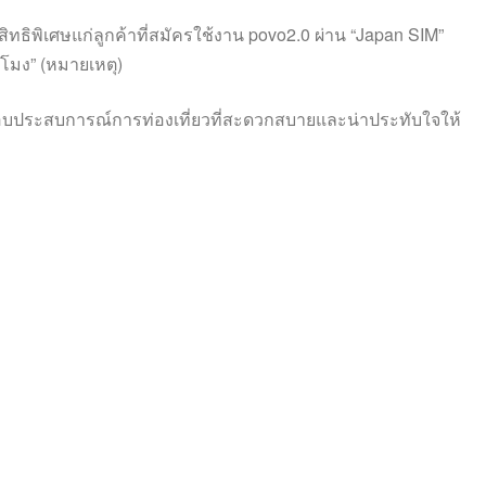
ธิพิเศษแก่ลูกค้าที่สมัครใช้งาน povo2.0 ผ่าน “Japan SIM”
วโมง” (หมายเหตุ)
่อมอบประสบการณ์การท่องเที่ยวที่สะดวกสบายและน่าประทับใจให้