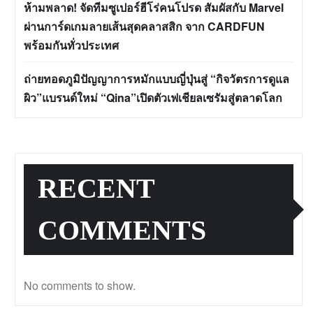
ห้ามพลาด! จัดทีมซูเปอร์ฮีโร่คนโปรด สัมผัสกับ Marvel
ผ่านการ์ดเกมลายเส้นสุดคลาสสิก จาก CARDFUN
พร้อมกันทั่วประเทศ
ถ่ายทอดภูมิปัญญาการหมักแบบญี่ปุ่นสู่ “กิจวัตรการดูแล
ผิว”แบรนด์ใหม่ “Qina”เปิดตัวเฟเชียลเซรัมสู่ตลาดโลก
RECENT
COMMENTS
No comments to show.