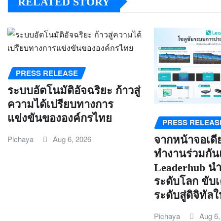
RELATED STORY
PRESS RELEASE
ระบบอัตโนมัติอัจฉริยะ ก้าวสู่
ความได้เปรียบทางการ
แข่งขันขององค์กรไทย
PRESS RELEAS
จากหน้าจอเดีย
Pichaya
Aug 6, 2026
ทำงานร่วมกั
Leaderhub น
ระดับโลก ขับ
ระดับสู่ดิจิทั
Pichaya
Aug 6,