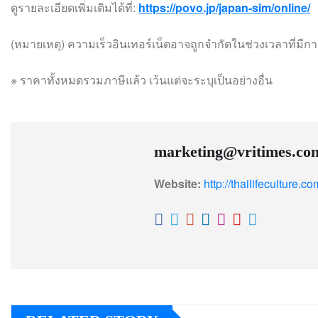
ดูรายละเอียดเพิ่มเติมได้ที่:
https://povo.jp/japan-sim/online/
(หมายเหตุ) ความเร็วอินเทอร์เน็ตอาจถูกจำกัดในช่วงเวลาที่มี
※ ราคาทั้งหมดรวมภาษีแล้ว เว้นแต่จะระบุเป็นอย่างอื่น
marketing@vritimes.co
Website:
http://thailifeculture.co