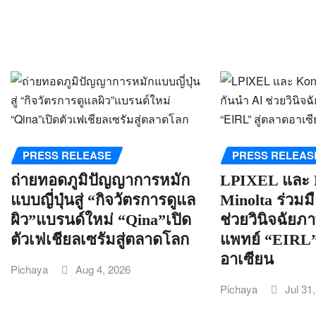
PRESS RELEASE
PRESS RELEAS
ถ่ายทอดภูมิปัญญาการหมัก
LPIXEL และ 
แบบญี่ปุ่นสู่ “กิจวัตรการดูแล
Minolta ร่วมม
ผิว”แบรนด์ใหม่ “Qina”เปิด
ช่วยวินิจฉัย
ตัวเฟเชียลเซรัมสู่ตลาดโลก
แพทย์ “EIRL”
อาเซียน
Pichaya
Aug 4, 2026
Pichaya
Jul 31