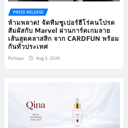
PRESS RELEASE
ห้ามพลาด! จัดทีมซูเปอร์ฮีโร่คนโปรด
สัมผัสกับ Marvel ผ่านการ์ดเกมลาย
เส้นสุดคลาสสิก จาก CARDFUN พร้อม
กันทั่วประเทศ
Pichaya
Aug 5, 2026