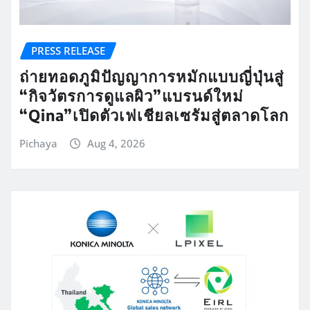
PRESS RELEASE
ถ่ายทอดภูมิปัญญาการหมักแบบญี่ปุ่นสู่
“กิจวัตรการดูแลผิว”แบรนด์ใหม่
“Qina”เปิดตัวเฟเชียลเซรัมสู่ตลาดโลก
Pichaya
Aug 4, 2026