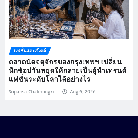
แฟชั่นและสไตล์
ตลาดนัดจตุจักรของกรุงเทพฯ เปลี่ยน
นักช้อปวันหยุดให้กลายเป็นผู้นำเทรนด์
แฟชั่นระดับโลกได้อย่างไร
Supansa Chaimongkol
Aug 6, 2026