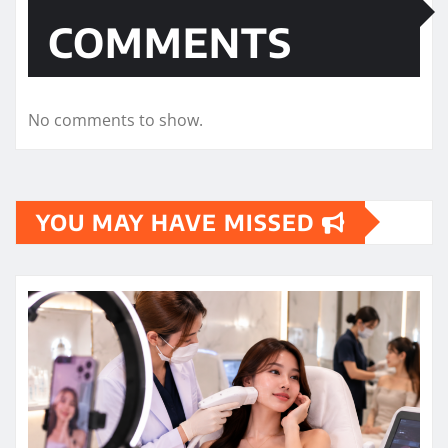
COMMENTS
No comments to show.
YOU MAY HAVE MISSED