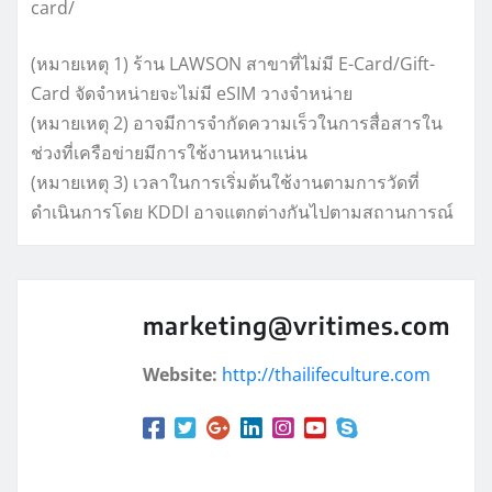
card/
(หมายเหตุ 1) ร้าน LAWSON สาขาที่ไม่มี E-Card/Gift-
Card จัดจำหน่ายจะไม่มี eSIM วางจำหน่าย
(หมายเหตุ 2) อาจมีการจำกัดความเร็วในการสื่อสารใน
ช่วงที่เครือข่ายมีการใช้งานหนาแน่น
(หมายเหตุ 3) เวลาในการเริ่มต้นใช้งานตามการวัดที่
ดำเนินการโดย KDDI อาจแตกต่างกันไปตามสถานการณ์
marketing@vritimes.com
Website:
http://thailifeculture.com