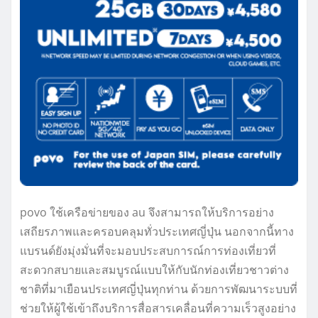
povo ใช้เครือข่ายของ au จึงสามารถให้บริการอย่าง
เสถียรภาพและครอบคลุมทั่วประเทศญี่ปุ่น นอกจากนี้ทาง
แบรนด์ยังมุ่งมั่นที่จะมอบประสบการณ์การท่องเที่ยวที่
สะดวกสบายและสมบูรณ์แบบให้กับนักท่องเที่ยวชาวต่าง
ชาติที่มาเยือนประเทศญี่ปุ่นทุกท่าน ด้วยการพัฒนาระบบที่
ช่วยให้ผู้ใช้เข้าถึงบริการสื่อสารเคลื่อนที่ความเร็วสูงอย่าง