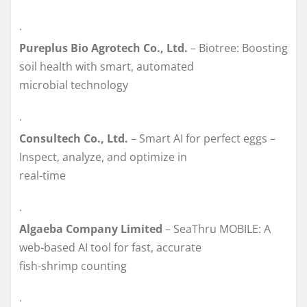
·
Pureplus Bio Agrotech Co., Ltd.
– Biotree: Boosting
soil health with smart, automated
microbial technology
·
Consultech Co., Ltd.
– Smart AI for perfect eggs –
Inspect, analyze, and optimize in
real-time
·
Algaeba Company Limited
– SeaThru MOBILE: A
web-based AI tool for fast, accurate
fish-shrimp counting
·