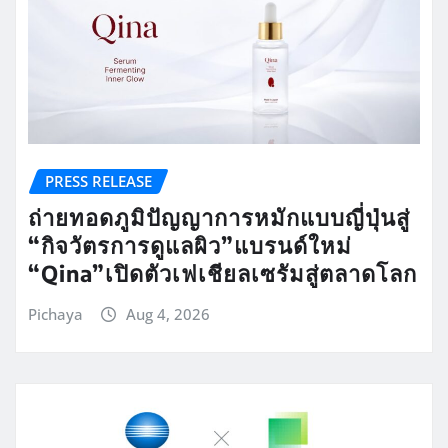
PRESS RELEASE
ถ่ายทอดภูมิปัญญาการหมักแบบญี่ปุ่นสู่
“กิจวัตรการดูแลผิว”แบรนด์ใหม่
“Qina”เปิดตัวเฟเชียลเซรัมสู่ตลาดโลก
Pichaya
Aug 4, 2026