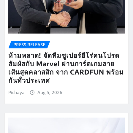
PRESS RELEASE
ห้ามพลาด! จัดทีมซูเปอร์ฮีโร่คนโปรด
สัมผัสกับ Marvel ผ่านการ์ดเกมลาย
เส้นสุดคลาสสิก จาก CARDFUN พร้อม
กันทั่วประเทศ
Pichaya
Aug 5, 2026