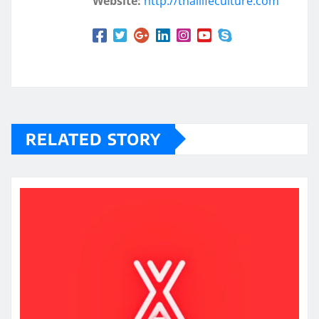
Website:
http://thailifeculture.com
RELATED STORY