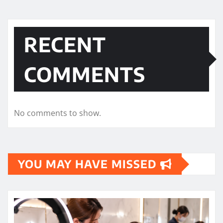
RECENT
COMMENTS
No comments to show.
YOU MAY HAVE MISSED