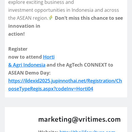
explore exciting business and
investment opportunities in Indonesia and across
the ASEAN region.
Don’t miss this chance to see
innovation in
action!
Register
now to attend
Horti
& Agri Indonesia
and the AgTech CONNEXT to
ASEAN Demo Day:
https://ildexid2025.jupinnothai.net/Registration/Ch
ooseTypeRegis.aspx?codeInv=Horti04
marketing@vritimes.com