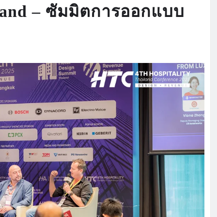
land – ซัมมิตการออกแบบ