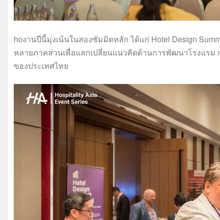
hoงานปีนี้มุ่งเน้นในสองซัมมิตหลัก ได้แก่ Hotel Design Su
หลายภาคส่วนเพื่อแลกเปลี่ยนแนวคิดด้านการพัฒนาโรงแรม
ของประเทศไทย