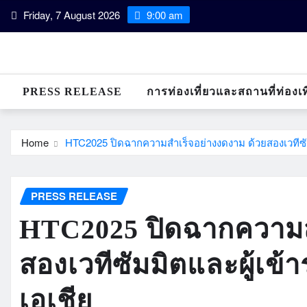
Skip
Friday, 7 August 2026
9:00 am
to
content
PRESS RELEASE
การท่องเที่ยวและสถานที่ท่องเท
Home
HTC2025 ปิดฉากความสำเร็จอย่างงดงาม ด้วยสองเวทีซัมม
PRESS RELEASE
HTC2025 ปิดฉากความส
สองเวทีซัมมิตและผู้เข้า
เอเชีย