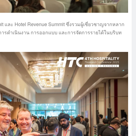
mmit และ Hotel Revenue Summit ซึ่งรวมผู้เชี่ยวชาญจากหลาก
 การดำเนินงาน การออกแบบ และการจัดการรายได้ในบริบท