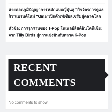
ถ่ายทอดภูมิปัญญาการหมักแบบญี่ปุ่นสู่ “กิจวัตรการดูแล
ผิว”แบรนด์ใหม่ “Qina”เปิดตัวเฟเชียลเซรัมสู่ตลาดโลก
หัวข้อ: การรุกรานของ T-Pop ในเพลย์ลิสต์อินโดนีเซีย:
จาก Tilly Birds สู่การแข่งขันกับตลาด K-Pop
RECENT
COMMENTS
No comments to show.