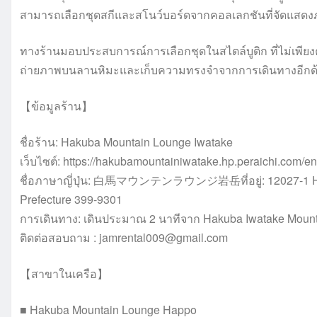
สามารถเลือกชุดสกีและสโนว์บอร์ดจากคอลเลกชันที่จัดแสดง
ทางร้านมอบประสบการณ์การเลือกชุดในสไตล์บูติก ที่ไม่เพียงค
ถ่ายภาพบนลานหิมะและเก็บความทรงจำจากการเดินทางอีกด
【ข้อมูลร้าน】
ชื่อร้าน: Hakuba Mountain Lounge Iwatake
เว็บไซต์: https://hakubamountainiwatake.hp.peraichi.com/en
ชื่อภาษาญี่ปุ่น: 白馬マウンテンラウンジ岩岳ที่อยู่: 12027-1 Hokuj
Prefecture 399-9301
การเดินทาง: เดินประมาณ 2 นาทีจาก Hakuba Iwatake Mount
ติดต่อสอบถาม : jamrental009@gmail.com
【สาขาในเครือ】
■ Hakuba Mountain Lounge Happo