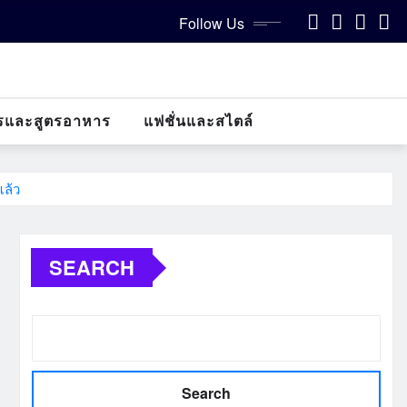
Follow Us
รและสูตรอาหาร
แฟชั่นและสไตล์
แล้ว
SEARCH
Search