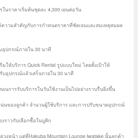
การในราคาเริ่มต้นชุดละ 4,300 เยนต่อวัน
านให้ความสำคัญกับการกำหนดราคาที่ชัดเจนและสมเหตุสมผล
รับอุปกรณ์ภายใน 30 นาที
เริ่มให้บริการ Quick Rental รูปแบบใหม่ โดยตั้งเป้าให้
ับอุปกรณ์แล้วเสร็จภายใน 30 นาที
อนการรับบริการในวันใช้งานเป็นไปอย่างราบรื่นยิ่งขึ้น
นาแน่นของลูกค้า จำนวนผู้ใช้บริการ และการปรับขนาดอุปกรณ์
องราวกับเลือกซื้อในบูติก
ล่วงหน้า แต่ที่Hakuba Mountain Lounge Iwatake นั้นลูกค้า