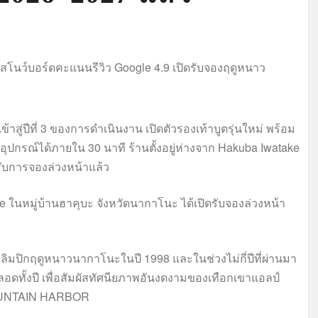
ข้าสู่ปีที่ 3 ของการดำเนินงาน เปิดตัวรองเท้าบูตรุ่นใหม่ พร้อม
อุปกรณ์ได้ภายใน 30 นาที ร้านตั้งอยู่ห่างจาก Hakuba Iwatake
รับการจองล่วงหน้าแล้ว
 ในหมู่บ้านฮาคุบะ จังหวัดนากาโนะ ได้เปิดรับจองล่วงหน้า
โอลิมปิกฤดูหนาวนากาโนะในปี 1998 และในช่วงไม่กี่ปีที่ผ่านมา
ตลอดทั้งปี เพื่อสัมผัสทัศนียภาพอันงดงามของเทือกเขาแอลป์
A MOUNTAIN HARBOR