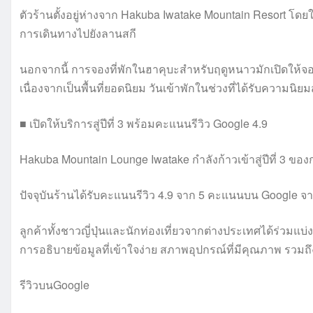
ตัวร้านตั้งอยู่ห่างจาก Hakuba Iwatake Mountain Resort โดยใ
การเดินทางไปยังลานสกี
นอกจากนี้ การจองที่พักในฮาคุบะสำหรับฤดูหนาวมักเปิดให้จอ
เนื่องจากเป็นพื้นที่ยอดนิยม วันเข้าพักในช่วงที่ได้รับความนิย
■ เปิดให้บริการสู่ปีที่ 3 พร้อมคะแนนรีวิว Google 4.9
Hakuba Mountain Lounge Iwatake กำลังก้าวเข้าสู่ปีที่ 3 ข
ปัจจุบันร้านได้รับคะแนนรีวิว 4.9 จาก 5 คะแนนบน Google จา
ลูกค้าทั้งชาวญี่ปุ่นและนักท่องเที่ยวจากต่างประเทศได้ร่วมแบ
การอธิบายข้อมูลที่เข้าใจง่าย สภาพอุปกรณ์ที่มีคุณภาพ รวมถึงทำ
รีวิวบนGoogle