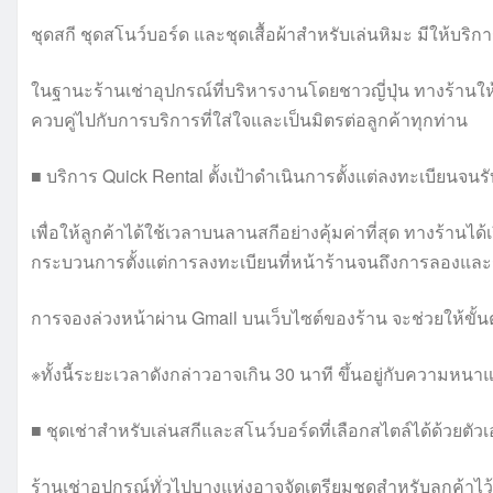
ชุดสกี ชุดสโนว์บอร์ด และชุดเสื้อผ้าสำหรับเล่นหิมะ มีให้บริ
ในฐานะร้านเช่าอุปกรณ์ที่บริหารงานโดยชาวญี่ปุ่น ทางร้
ควบคู่ไปกับการบริการที่ใส่ใจและเป็นมิตรต่อลูกค้าทุกท่าน
■ บริการ Quick Rental ตั้งเป้าดำเนินการตั้งแต่ลงทะเบียนจน
เพื่อให้ลูกค้าได้ใช้เวลาบนลานสกีอย่างคุ้มค่าที่สุด ทางร้านได้
กระบวนการตั้งแต่การลงทะเบียนที่หน้าร้านจนถึงการลองและร
การจองล่วงหน้าผ่าน Gmail บนเว็บไซต์ของร้าน จะช่วยให้ขั้นต
※ทั้งนี้ระยะเวลาดังกล่าวอาจเกิน 30 นาที ขึ้นอยู่กับความห
■ ชุดเช่าสำหรับเล่นสกีและสโนว์บอร์ดที่เลือกสไตล์ได้ด้วยตัวเ
ร้านเช่าอุปกรณ์ทั่วไปบางแห่งอาจจัดเตรียมชุดสำหรับลูกค้าไว้