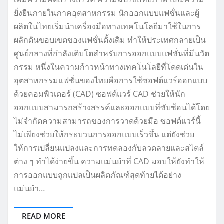
ยั่งยืนภายในภาคอุตสาหกรรม นักออกแบบแฟชั่นและผู้
ผลิตในไทยเริ่มนำเครื่องมือทางเทคโนโลยีมาใช้ในการ
ผลักดันขอบเขตของแฟชั่นดั้งเดิม ทำให้ประเทศกลายเป็น
ศูนย์กลางที่กำลังเติบโตสำหรับการออกแบบแฟชั่นที่มีนวัต
กรรม หนึ่งในความก้าวหน้าทางเทคโนโลยีที่โดดเด่นใน
อุตสาหกรรมแฟชั่นของไทยคือการใช้ซอฟต์แวร์ออกแบบ
ด้วยคอมพิวเตอร์ (CAD) ซอฟต์แวร์ CAD ช่วยให้นัก
ออกแบบสามารถสร้างสรรค์และออกแบบที่ซับซ้อนได้โดย
ไม่จำกัดความสามารถของการวาดด้วยมือ ซอฟต์แวร์นี้
ไม่เพียงช่วยให้กระบวนการออกแบบเร็วขึ้น แต่ยังช่วย
ให้การเปลี่ยนแปลงและการทดลองกับลวดลายและสไตล์
ต่าง ๆ ทำได้ง่ายขึ้น ความแม่นยำที่ CAD มอบให้ยังทำให้
การออกแบบถูกแปลเป็นผลิตภัณฑ์สุดท้ายได้อย่าง
แม่นยำ…
READ MORE