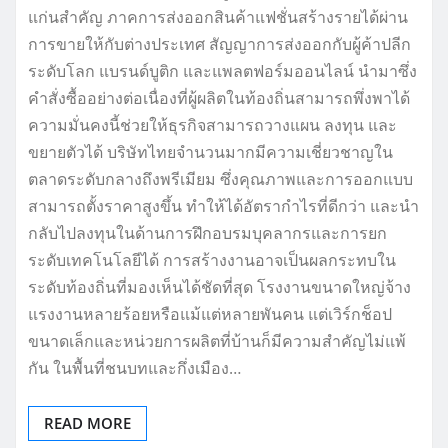
แก่นสำคัญ ภาคการส่งออกสินค้าแฟชั่นสร้างรายได้ผ่าน
การขายให้กับต่างประเทศ สัญญาการส่งออกกับผู้ค้าปลีก
ระดับโลก แบรนด์บูติก และแพลตฟอร์มออนไลน์ นำมาซึ่ง
คำสั่งซื้ออย่างต่อเนื่องที่ผู้ผลิตในท้องถิ่นสามารถพึ่งพาได้
ความมั่นคงนี้ช่วยให้ธุรกิจสามารถวางแผน ลงทุน และ
ขยายตัวได้ บริษัทไทยจำนวนมากมีความเชี่ยวชาญใน
ตลาดระดับกลางถึงพรีเมียม ซึ่งคุณภาพและการออกแบบ
สามารถตั้งราคาสูงขึ้น ทำให้ได้อัตรากำไรที่ดีกว่า และนำ
กลับไปลงทุนในด้านการฝึกอบรมบุคลากรและการยก
ระดับเทคโนโลยีได้ การสร้างงานอาจเป็นผลกระทบใน
ระดับท้องถิ่นที่มองเห็นได้ชัดที่สุด โรงงานขนาดใหญ่จ้าง
แรงงานหลายร้อยหรือแม้แต่หลายพันคน แต่เวิร์กช็อป
ขนาดเล็กและหน่วยการผลิตที่บ้านก็มีความสำคัญไม่แพ้
กัน ในพื้นที่ชนบทและกึ่งเมือง…
READ MORE