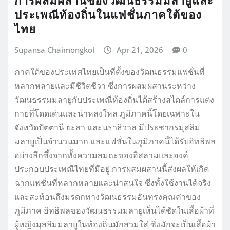
การผสมผสานของวัฒนธรรมมลายูและ
ประเพณีท้องถิ่นในแฟชั่นภาคใต้ของ
ไทย
Supansa Chaimongkol
Apr 21, 2026
0
ภาคใต้ของประเทศไทยเป็นที่ตั้งของวัฒนธรรมแฟชั่นที่
หลากหลายและมีชีวิตชีวา ซึ่งการผสมผสานระหว่าง
วัฒนธรรมมลายูกับประเพณีท้องถิ่นได้สร้างสไตล์การแต่ง
กายที่โดดเด่นและน่าหลงใหล ภูมิภาคนี้โดยเฉพาะใน
จังหวัดปัตตานี ยะลา และนราธิวาส มีประชากรมุสลิม
มลายูเป็นจำนวนมาก และแฟชั่นในภูมิภาคนี้ได้รับอิทธิพล
อย่างลึกซึ้งจากทั้งความสมถะของอิสลามและองค์
ประกอบประเพณีไทยที่มีอยู่ การผสมผสานนี้ส่งผลให้เกิด
ฉากแฟชั่นที่หลากหลายและน่าสนใจ ซึ่งทั้งใช้งานได้จริง
และสะท้อนถึงมรดกทางวัฒนธรรมอันทรงคุณค่าของ
ภูมิภาค อิทธิพลของวัฒนธรรมมลายูเห็นได้ชัดในเสื้อผ้าที่
ผู้หญิงมุสลิมมลายูในท้องถิ่นมักสวมใส่ ซึ่งมักจะเป็นเสื้อผ้า