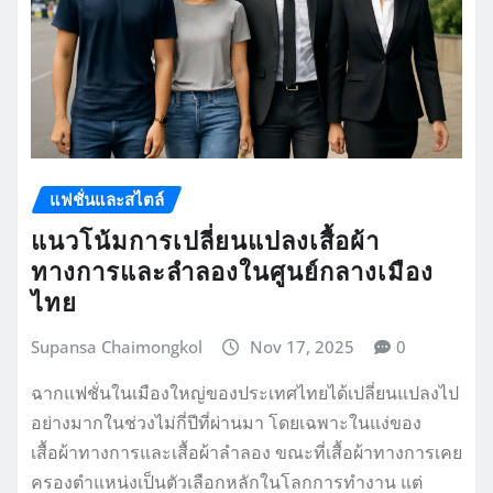
แฟชั่นและสไตล์
แนวโน้มการเปลี่ยนแปลงเสื้อผ้า
ทางการและลำลองในศูนย์กลางเมือง
ไทย
Supansa Chaimongkol
Nov 17, 2025
0
ฉากแฟชั่นในเมืองใหญ่ของประเทศไทยได้เปลี่ยนแปลงไป
อย่างมากในช่วงไม่กี่ปีที่ผ่านมา โดยเฉพาะในแง่ของ
เสื้อผ้าทางการและเสื้อผ้าลำลอง ขณะที่เสื้อผ้าทางการเคย
ครองตำแหน่งเป็นตัวเลือกหลักในโลกการทำงาน แต่