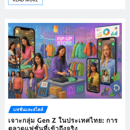
แฟชั่นและสไตล์
เจาะกลุ่ม Gen Z ในประเทศไทย: การ
ตลาดแฟชั่นที่เข้าถึงจริง