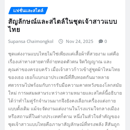
แฟชั่นและสไตล์
สัญลักษณ์และสไตล์ในชุดเจ้าสาวแบบ
ไทย
Supansa Chaimongkol
Nov 24, 2025
0
ชุดแต่งงานแบบไทยไม่ใช่เพียงแค่เสื้อผ้าที่สวยงาม แต่คือ
เรื่องเล่าทางสายตาที่ถ่ายทอดตัวตน จิตวิญญาณ และ
คุณค่าของครอบครัว เมื่อเจ้าสาวก้าวเข้าสู่ชุดผ้าไหมไทย
ของเธอ เธอก็แบกเอาประเพณีที่สืบทอดกันมาหลาย
ศตวรรษไปพร้อมกับการรับมือความคาดหวังของโลกสมัย
ใหม่ การผสมผสานระหว่างความหมายและสไตล์นี้อธิบาย
ได้ว่าทำไมคู่รักจำนวนมากจึงยังคงเลือกเครื่องแต่งกาย
แบบดั้งเดิม แม้จะจัดงานแต่งงานในโรงแรมใจกลางเมือง
หรือสถานที่ในต่างประเทศก็ตาม หนึ่งในหัวใจสำคัญของ
ชุดเจ้าสาวแบบไทยคือภาษาสัญลักษณ์ที่ทรงพลัง สีสันถูก