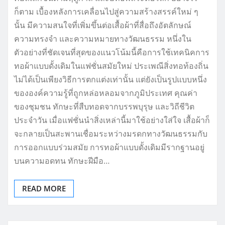
ก็ตาม เบื้องหลังการเคลื่อนไปสู่ความสร้างสรรค์ใหม่ ๆ
นั้น มีความสนใจที่เพิ่มขึ้นต่อเสื้อผ้าที่สื่อถึงอัตลักษณ์
ความทรงจำ และความหมายทางวัฒนธรรม หนึ่งใน
ตัวอย่างที่ชัดเจนที่สุดของแนวโน้มนี้คือการใช้เทคนิคการ
ทอผ้าแบบดั้งเดิมในแฟชั่นสมัยใหม่ ประเพณีสิ่งทอท้องถิ่น
ไม่ได้เป็นเพียงวิธีการตกแต่งเท่านั้น แต่ยังเป็นรูปแบบหนึ่ง
ขององค์ความรู้ที่ถูกหล่อหลอมจากภูมิประเทศ คุณค่า
ของชุมชน ทักษะที่สืบทอดจากบรรพบุรุษ และวิถีชีวิต
ประจำวัน เมื่อแฟชั่นนำสิ่งเหล่านี้มาใช้อย่างใส่ใจ เสื้อผ้าก็
จะกลายเป็นสะพานเชื่อมระหว่างมรดกทางวัฒนธรรมกับ
การออกแบบร่วมสมัย การทอผ้าแบบดั้งเดิมมีรากฐานอยู่
บนความอดทน ทักษะฝีมือ…
READ MORE