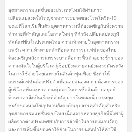
อุตสาหกรรมแฟชั่นของประเทศไทยได้ผ่านการ
เปลี่ยนแปลงครั้งใหญ่จากการระบาดของโรคโควิด-19
ขณะที่โลกเริ่มฟื้นตัว อุตสาหกรรมนี้ต้องเผชิญกับทั้งความ
ท้าทายที่สำคัญและโอกาสใหม่ๆ ที่กำลังเปลี่ยนแปลงภูมิ
ทัศน์แฟชั่นในประเทศไทย ความท้าทายในอุตสาหกรรม
แฟชั่น ความท้าทายหลักที่อุตสาหกรรมแฟชั่นของไทย
ต้องเผชิญหลังการแพร่ระบาดคือการฟื้นตัวอย่างช้าๆ ของ
ความมั่นใจในผู้บริโภค ผู้ช็อปปิ้งหลายคนยังคงระมัดระวัง
ในการใช้จ่ายโดยเฉพาะในสินค้าฟุ่มเฟือย ซึ่งทำให้
แบรนด์แฟชั่นต้องปรับตัวเพื่อตอบสนองความต้องการของ
ผู้บริโภคที่มองหาความคุ้มค่าในการซื้อสินค้า กลยุทธ์
ด้านราคาจึงเป็นเรื่องที่สำคัญมากในขณะนี้ การหยุด
ชะงักของห่วงโซ่อุปทานยังคงเป็นอุปสรรคสำคัญสำหรับ
อุตสาหกรรมแฟชั่นของไทย เนื่องจากหลายธุรกิจที่พึ่งพาผู้
ผลิตจากต่างประเทศพบกับการล่าช้าในการส่งมอบวัสดุ
และการเพิ่มขึ้นของค่าใช้จ่ายในการขนส่งทำให้ค่าใช้