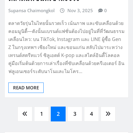
Supansa Chaimongkol
Nov 3, 2025
0
ตลาดวัยรุ่นในไทยนั้นรวดเร็ว เน้นภาพ และขับเคลื่อนด้วย
คอมมูนิตี้—ดังนั้นแบรนด์แฟชั่นต้องไปอยู่ในที่ที่วัฒนธรรม
เคลื่อนไหว: บน TikTok, Instagram และ LINE ผู้ซื้อ Gen
Z ในกรุงเทพฯ เชียงใหม่ และขอนแก่น สลับไปมาระหว่าง
เทรนด์สตรีทแวร์ ซิลูเอตต์ K-pop และสไตล์อินดี้โลคอล
คู่มือเริ่มต้นด้วยการเล่าเรื่องที่ขับเคลื่อนด้วยครีเอเตอร์ อิน
ฟลูเอนเซอร์ระดับนาโนและไมโคร…
READ MORE
Posts
1
2
3
4
pagination