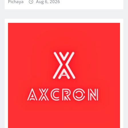
Pichaya
Aug 6, 2026