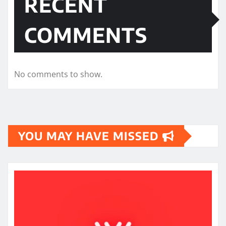
RECENT
COMMENTS
No comments to show.
YOU MAY HAVE MISSED