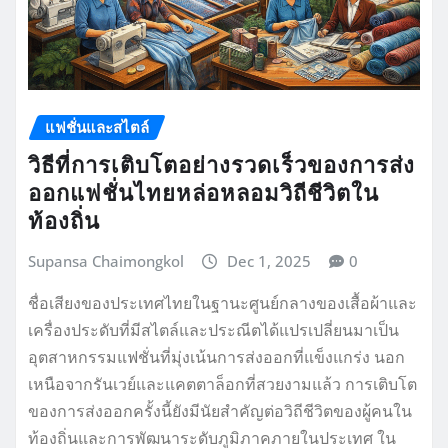
แฟชั่นและสไตล์
วิธีที่การเติบโตอย่างรวดเร็วของการส่ง
ออกแฟชั่นไทยหล่อหลอมวิถีชีวิตใน
ท้องถิ่น
Supansa Chaimongkol
Dec 1, 2025
0
ชื่อเสียงของประเทศไทยในฐานะศูนย์กลางของเสื้อผ้าและ
เครื่องประดับที่มีสไตล์และประณีตได้แปรเปลี่ยนมาเป็น
อุตสาหกรรมแฟชั่นที่มุ่งเน้นการส่งออกที่แข็งแกร่ง นอก
เหนือจากรันเวย์และแคตตาล็อกที่สวยงามแล้ว การเติบโต
ของการส่งออกครั้งนี้ยังมีนัยสำคัญต่อวิถีชีวิตของผู้คนใน
ท้องถิ่นและการพัฒนาระดับภูมิภาคภายในประเทศ ใน