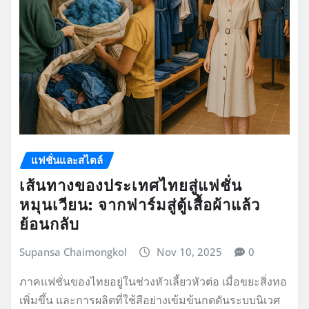
แฟชั่นและสไตล์
เส้นทางของประเทศไทยสู่แฟชั่น
หมุนเวียน: จากฟาร์มสู่ตู้เสื้อผ้าแล้ว
ย้อนกลับ
Supansa Chaimongkol
Nov 10, 2025
0
ภาคแฟชั่นของไทยอยู่ในช่วงหัวเลี้ยวหัวต่อ เมื่อขยะสิ่งทอ
เพิ่มขึ้น และการผลิตที่ใช้สีอย่างเข้มข้นกดดันระบบนิเวศ