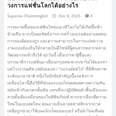
วงการแฟชั่นโลกได้อย่างไร
Supansa Chaimongkol
Dec 8, 2025
0
การผงาดขึ้นของแฟชั่นไทยบนเวทีโลกไม่ได้เกิดขึ้นชั่ว
ข้ามคืน หากเป็นผลลัพธ์จากการสร้างแบรนด์อย่างอดทน
การลองผิดลองถูก และความสามารถในการแปลความ
งามแบบท้องถิ่นให้กลายเป็นดีไซน์ที่ผู้คนจากหลากหลาย
วัฒนธรรมเข้าถึงได้ ทุกวันนี้ เมื่อบรรดาผู้ซื้อและ
บรรณาธิการแฟชั่นมาเยือนกรุงเทพ พวกเขาไม่ได้มองหา
แค่โรงงานผลิต แต่ยังมองหา “แบรนด์ต่อไป” ที่มีศักยภาพ
ระดับนานาชาติ หนึ่งในปัจจัยสำคัญเบื้องหลังการ
เคลื่อนไหวนี้คือวิธีที่นักออกแบบไทยผสมผสานความทัน
สมัยเข้ากับมรดกดั้งเดิม แทนที่จะปฏิบัติต่อผ้าพื้นเมืองและ
ลายดั้งเดิมเหมือนของในพิพิธภัณฑ์ พวกเขาเลือกตีความ
ใหม่ในแบบสดใหม่ คุณอาจเห็นลายคลาสสิกจากภาค
เหนือถูกนำมาใช้บนแจ็กเก็ตบอมเบอร์ หรือผ้าไหมที่เคย