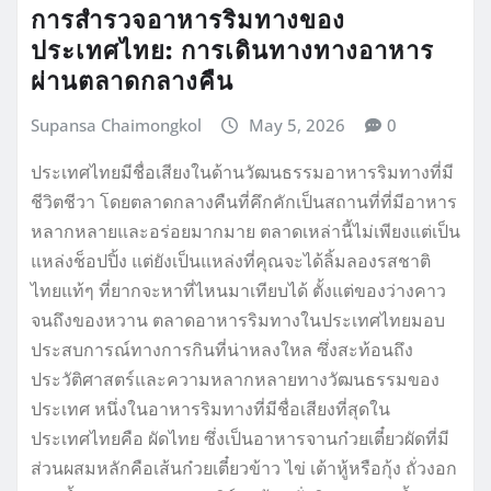
การสำรวจอาหารริมทางของ
ประเทศไทย: การเดินทางทางอาหาร
ผ่านตลาดกลางคืน
Supansa Chaimongkol
May 5, 2026
0
ประเทศไทยมีชื่อเสียงในด้านวัฒนธรรมอาหารริมทางที่มี
ชีวิตชีวา โดยตลาดกลางคืนที่คึกคักเป็นสถานที่ที่มีอาหาร
หลากหลายและอร่อยมากมาย ตลาดเหล่านี้ไม่เพียงแต่เป็น
แหล่งช็อปปิ้ง แต่ยังเป็นแหล่งที่คุณจะได้ลิ้มลองรสชาติ
ไทยแท้ๆ ที่ยากจะหาที่ไหนมาเทียบได้ ตั้งแต่ของว่างคาว
จนถึงของหวาน ตลาดอาหารริมทางในประเทศไทยมอบ
ประสบการณ์ทางการกินที่น่าหลงใหล ซึ่งสะท้อนถึง
ประวัติศาสตร์และความหลากหลายทางวัฒนธรรมของ
ประเทศ หนึ่งในอาหารริมทางที่มีชื่อเสียงที่สุดใน
ประเทศไทยคือ ผัดไทย ซึ่งเป็นอาหารจานก๋วยเตี๋ยวผัดที่มี
ส่วนผสมหลักคือเส้นก๋วยเตี๋ยวข้าว ไข่ เต้าหู้หรือกุ้ง ถั่วงอก