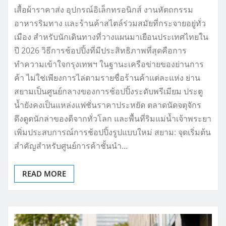
เสื้อผ้าราคาส่ง อุปกรณ์อิเล็กทรอนิกส์ งานหัตถกรรม
อาหารริมทาง และร้านค้าสไตล์ร่วมสมัยที่กระจายอยู่ทั่ว
เมือง สำหรับนักเดินทางที่วางแผนมาเยือนประเทศไทยใน
ปี 2026 วิธีการช้อปปิ้งที่มีประสิทธิภาพที่สุดคือการ
ทำความเข้าใจกรุงเทพฯ ในฐานะเครือข่ายของย่านการ
ค้า ไม่ใช่เพียงการไล่ตามรายชื่อร้านค้าแต่ละแห่ง ย่าน
สยามเป็นศูนย์กลางของการช้อปปิ้งระดับพรีเมียม ประตู
น้ำยังคงเป็นแหล่งแฟชั่นราคาประหยัด ตลาดนัดจตุจักร
ดึงดูดนักล่าของดีจากทั่วโลก และพื้นที่ริมแม่น้ำเจ้าพระยา
เพิ่มประสบการณ์การช้อปปิ้งรูปแบบใหม่ สยาม: จุดเริ่มต้น
สำคัญสำหรับศูนย์การค้าชั้นนำ…
READ MORE