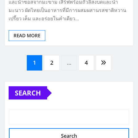
และน้ำซอสจากมะขาม เสิร์ฟพร้อมถั่วลิสงบดและน้ำ
มะนาว ผัดไทยเป็นอาหารที่มีการผสมผสานรสชาติหวาน
เปรี้ยว เค็ม และอร่อยในคำเดียว…
READ MORE
Posts
1
2
…
4
pagination
SEARCH
Search