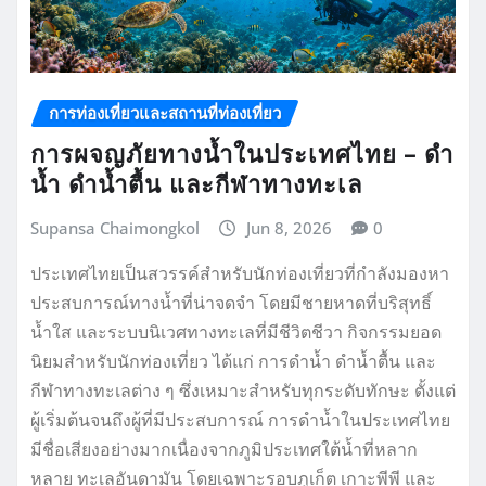
การท่องเที่ยวและสถานที่ท่องเที่ยว
การผจญภัยทางน้ำในประเทศไทย – ดำ
น้ำ ดำน้ำตื้น และกีฬาทางทะเล
Supansa Chaimongkol
Jun 8, 2026
0
ประเทศไทยเป็นสวรรค์สำหรับนักท่องเที่ยวที่กำลังมองหา
ประสบการณ์ทางน้ำที่น่าจดจำ โดยมีชายหาดที่บริสุทธิ์
น้ำใส และระบบนิเวศทางทะเลที่มีชีวิตชีวา กิจกรรมยอด
นิยมสำหรับนักท่องเที่ยว ได้แก่ การดำน้ำ ดำน้ำตื้น และ
กีฬาทางทะเลต่าง ๆ ซึ่งเหมาะสำหรับทุกระดับทักษะ ตั้งแต่
ผู้เริ่มต้นจนถึงผู้ที่มีประสบการณ์ การดำน้ำในประเทศไทย
มีชื่อเสียงอย่างมากเนื่องจากภูมิประเทศใต้น้ำที่หลาก
หลาย ทะเลอันดามัน โดยเฉพาะรอบภูเก็ต เกาะพีพี และ