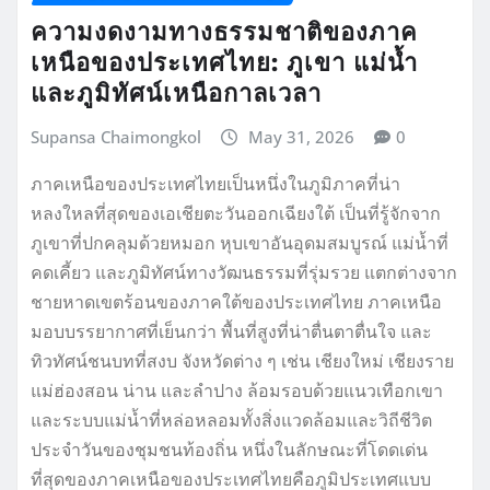
ความงดงามทางธรรมชาติของภาค
เหนือของประเทศไทย: ภูเขา แม่น้ำ
และภูมิทัศน์เหนือกาลเวลา
Supansa Chaimongkol
May 31, 2026
0
ภาคเหนือของประเทศไทยเป็นหนึ่งในภูมิภาคที่น่า
หลงใหลที่สุดของเอเชียตะวันออกเฉียงใต้ เป็นที่รู้จักจาก
ภูเขาที่ปกคลุมด้วยหมอก หุบเขาอันอุดมสมบูรณ์ แม่น้ำที่
คดเคี้ยว และภูมิทัศน์ทางวัฒนธรรมที่รุ่มรวย แตกต่างจาก
ชายหาดเขตร้อนของภาคใต้ของประเทศไทย ภาคเหนือ
มอบบรรยากาศที่เย็นกว่า พื้นที่สูงที่น่าตื่นตาตื่นใจ และ
ทิวทัศน์ชนบทที่สงบ จังหวัดต่าง ๆ เช่น เชียงใหม่ เชียงราย
แม่ฮ่องสอน น่าน และลำปาง ล้อมรอบด้วยแนวเทือกเขา
และระบบแม่น้ำที่หล่อหลอมทั้งสิ่งแวดล้อมและวิถีชีวิต
ประจำวันของชุมชนท้องถิ่น หนึ่งในลักษณะที่โดดเด่น
ที่สุดของภาคเหนือของประเทศไทยคือภูมิประเทศแบบ