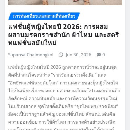
การท่องเที่ยวและสถานที่ท่องเที่ยว
แฟชั่นผู้หญิงไทยปี 2026: การผสม
ผสานมรดกราชสำนัก ผ้าไหม และสตรี
ทแฟชั่นสมัยใหม่
Supansa Chaimongkol
Jun 30, 2026
0
แฟชั่นผู้หญิงไทยในปี 2026 ถูกคาดการณ์ว่าจะอยู่บนจุด
ตัดที่น่าสนใจระหว่าง “รากวัฒนธรรมดั้งเดิม” และ
“อิทธิพลแฟชั่นระดับโลก” การแต่งกายของผู้หญิงไทยไม่
ได้เป็นเพียงเรื่องของความสวยงามอีกต่อไป แต่สะท้อนถึง
อัตลักษณ์ ความทันสมัย และการตีความวัฒนธรรมใหม่
ในบริบทสากล ชุดไทยดั้งเดิมหรือ “ชุดไทยพระราชนิยม”
ยังคงเป็นรากฐานสำคัญของแฟชั่นไทย ลักษณะเด่นคือ
ความอ่อนช้อย การใช้ผ้าไหม การพาดผ้าอย่างประณีต
และโครงชุดที่สง่างาม นักออกแบบสมัยใหม่ได้นำองค์