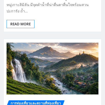
หมู่เกาะสิมิลัน มีจุดดำน้ำที่น่าตื่นตาตื่นใจพร้อมสวน
ปะการัง ถ้ำ…
READ MORE
การท่องเที่ยวและสถานที่ท่องเที่ยว