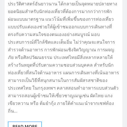
ประวัติศาสตร์อันยาวนาน ได้กลายเป็นจุดหมายปลายทาง
ยอดนิยมสำหรับนักท่องเที่ยวที่ต้องการมากกว่าการพัก
ผ่อนแบบมาตรฐาน แนวโน้มที่เพิ่มขึ้นของการท่องเที่ยว
แบบปรับแต่งเองช่วยให้ผู้เข้าชมออกแบบการเดินทางที่
ตรงกับความสนใจของตนเองอย่างสมบูรณ์ มอบ
ประสบการณ์ที่ใกล้ชิดและเต็มอิ่ม ไม่ว่าคุณจะสนใจการ
สำรวจด้านอาหาร การพักผ่อนเชิงจิตวิญญาณ การผจญ
ภัย หรือศิลปวัฒนธรรม ประเทศไทยมีสิ่งหลากหลายให้
สร้างวันหยุดที่ปรับตามความชอบส่วนบุคคล สำหรับนัก
ท่องเที่ยวที่สนใจด้านอาหาร แผนการเดินทางที่เน้นอาหาร
สามารถเป็นวิธีที่สนุกสนานในการสัมผัสรสชาติของ
ประเทศไทย ในกรุงเทพฯ คลาสสอนทำอาหารแบบส่วนตัว
สามารถสอนผู้เข้าชมให้เชี่ยวชาญเมนูเช่น ผัดไทย แกง
เขียวหวาน หรือ ต้มยำกุ้ง ภายใต้คำแนะนำจากเชฟท้อง
ถิ่น…
READ MORE