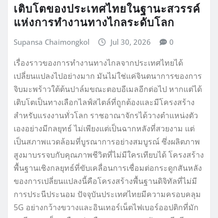
เติบโตของประเทศไทยในฐานะสวรรค์
แห่งการทำงานทางไกลระดับโลก
Supansa Chaimongkol
Jul 30, 2026
0
เรื่องราวของการทำงานทางไกลจากประเทศไทยได้
เปลี่ยนแปลงไปอย่างมาก มันไม่ใช่แค่จินตนาการของการ
จิบมะพร้าวใต้ต้นปาล์มขณะตอบอีเมลอีกต่อไป หากแต่ได้
เติบโตเป็นทางเลือกไลฟ์สไตล์ที่ถูกต้องและมีโครงสร้าง
สำหรับแรงงานทั่วโลก ราชอาณาจักรได้วางตำแหน่งตัว
เองอย่างมีกลยุทธ์ ไม่เพียงแต่เป็นฉากหลังที่สวยงาม แต่
เป็นสภาพแวดล้อมที่บูรณาการอย่างสมบูรณ์ ซึ่งผลิตภาพ
สูงมาบรรจบกับคุณภาพชีวิตที่ไม่มีใครเทียบได้ โครงสร้าง
พื้นฐานเชิงกลยุทธ์ที่ขับเคลื่อนการเชื่อมต่อกระดูกสันหลัง
ของการเปลี่ยนแปลงนี้คือโครงสร้างพื้นฐานดิจิทัลที่ไม่มี
การประนีประนอม ปัจจุบันประเทศไทยมีความครอบคลุม
5G อย่างกว้างขวางและอินเทอร์เน็ตไฟเบอร์ออปติกที่มัก