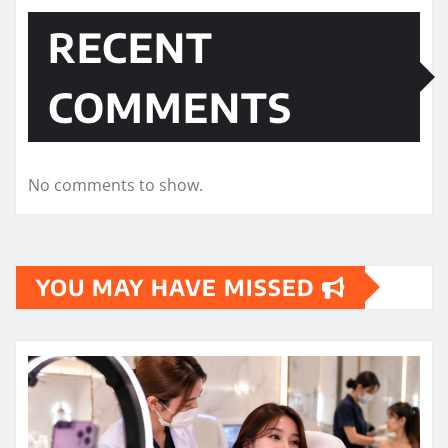
RECENT
COMMENTS
No comments to show.
YOU MAY HAVE MISSED