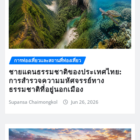
การท่องเที่ยวและสถานที่ท่องเที่ยว
ชายแดนธรรมชาติของประเทศไทย:
การสำรวจความมหัศจรรย์ทาง
ธรรมชาติที่อยู่นอกเมือง
Supansa Chaimongkol
Jun 26, 2026