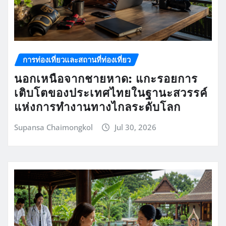
การท่องเที่ยวและสถานที่ท่องเที่ยว
นอกเหนือจากชายหาด: แกะรอยการ
เติบโตของประเทศไทยในฐานะสวรรค์
แห่งการทำงานทางไกลระดับโลก
Supansa Chaimongkol
Jul 30, 2026