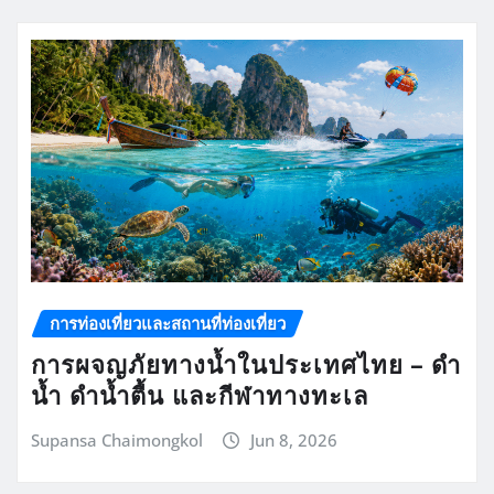
การท่องเที่ยวและสถานที่ท่องเที่ยว
การผจญภัยทางน้ำในประเทศไทย – ดำ
น้ำ ดำน้ำตื้น และกีฬาทางทะเล
Supansa Chaimongkol
Jun 8, 2026