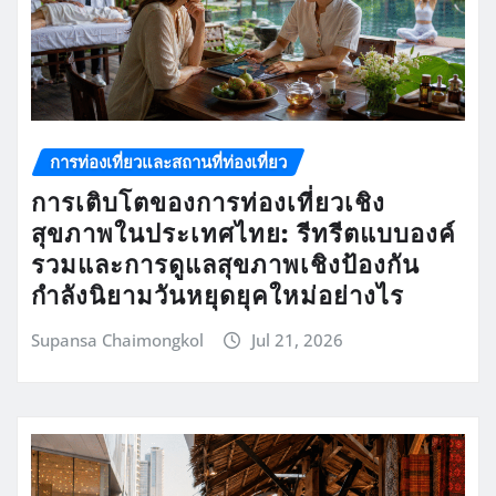
การท่องเที่ยวและสถานที่ท่องเที่ยว
การเติบโตของการท่องเที่ยวเชิง
สุขภาพในประเทศไทย: รีทรีตแบบองค์
รวมและการดูแลสุขภาพเชิงป้องกัน
กำลังนิยามวันหยุดยุคใหม่อย่างไร
Supansa Chaimongkol
Jul 21, 2026