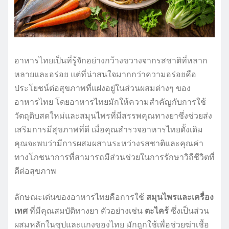
อาหารไทยเป็นที่รู้จักอย่างกว้างขวางจากรสชาติที่หลาก
หลายและอร่อย แต่ที่น่าสนใจมากกว่าความอร่อยคือ
ประโยชน์ต่อสุขภาพที่แฝงอยู่ในส่วนผสมต่างๆ ของ
อาหารไทย โดยอาหารไทยมักให้ความสำคัญกับการใช้
วัตถุดิบสดใหม่และสมุนไพรที่มีสรรพคุณทางยาซึ่งช่วยส่ง
เสริมการมีสุขภาพที่ดี เมื่อคุณสำรวจอาหารไทยดั้งเดิม
คุณจะพบว่ามีการผสมผสานระหว่างรสชาติและคุณค่า
ทางโภชนาการที่สามารถมีส่วนช่วยในการรักษาวิถีชีวิตที่
ดีต่อสุขภาพ
ลักษณะเด่นของอาหารไทยคือการใช้
สมุนไพรและเครื่อง
เทศ
ที่มีคุณสมบัติทางยา ตัวอย่างเช่น
ตะไคร้
ซึ่งเป็นส่วน
ผสมหลักในซุปและแกงของไทย มักถูกใช้เพื่อช่วยฆ่าเชื้อ