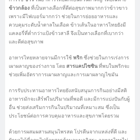
ข้าวกล้อง
ที่เป็นทางเลือกที่ดีต่อสุขภาพมากกว่าข้าวขาว
เพราะมีไฟเบอร์มากกว่า ช่วยในการย่อยอาหารและ
ควบคุมระดับน้ำตาลในเลือด ข้าวเส้นในอาหารไทยยังมี
แคลอรี่ที่ต่ำกว่าแป้งข้าวสาลี จึงเป็นทางเลือกที่เบากว่า
และดีต่อสุขภาพ
อาหารไทยหลายจานมีการใช้
พริก
ซึ่งช่วยในการเร่งการ
เผาผลาญของร่างกาย โดย
สารแคปไซซิน
ที่พบในพริกจะ
ช่วยเพิ่มอัตราการเผาผลาญและการเผาผลาญไขมัน
การรับประทานอาหารไทยยังสนับสนุนการกินอย่างมีสติ
อาหารมักจะเสิร์ฟในปริมาณที่พอดี และมีการแบ่งปันกับผู้
อื่น ช่วยส่งเสริมการกินในปริมาณที่เหมาะสม ซึ่งเป็น
ประโยชน์ต่อการควบคุมอาหารและสุขภาพโดยรวม
ด้วยการผสมผสานสมุนไพรสด โปรตีนจากแหล่งที่ดี และ