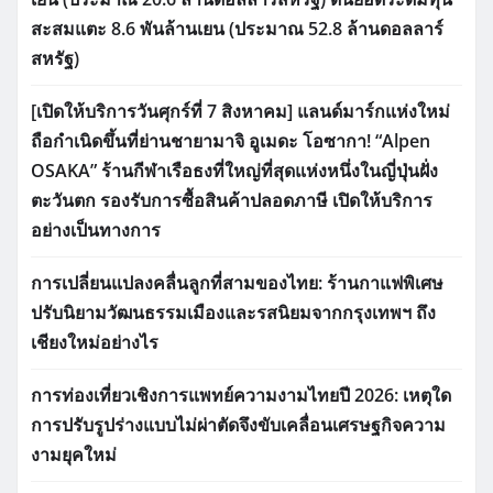
สะสมแตะ 8.6 พันล้านเยน (ประมาณ 52.8 ล้านดอลลาร์
สหรัฐ)
[เปิดให้บริการวันศุกร์ที่ 7 สิงหาคม] แลนด์มาร์กแห่งใหม่
ถือกำเนิดขึ้นที่ย่านชายามาจิ อูเมดะ โอซากา! “Alpen
OSAKA” ร้านกีฬาเรือธงที่ใหญ่ที่สุดแห่งหนึ่งในญี่ปุ่นฝั่ง
ตะวันตก รองรับการซื้อสินค้าปลอดภาษี เปิดให้บริการ
อย่างเป็นทางการ
การเปลี่ยนแปลงคลื่นลูกที่สามของไทย: ร้านกาแฟพิเศษ
ปรับนิยามวัฒนธรรมเมืองและรสนิยมจากกรุงเทพฯ ถึง
เชียงใหม่อย่างไร
การท่องเที่ยวเชิงการแพทย์ความงามไทยปี 2026: เหตุใด
การปรับรูปร่างแบบไม่ผ่าตัดจึงขับเคลื่อนเศรษฐกิจความ
งามยุคใหม่