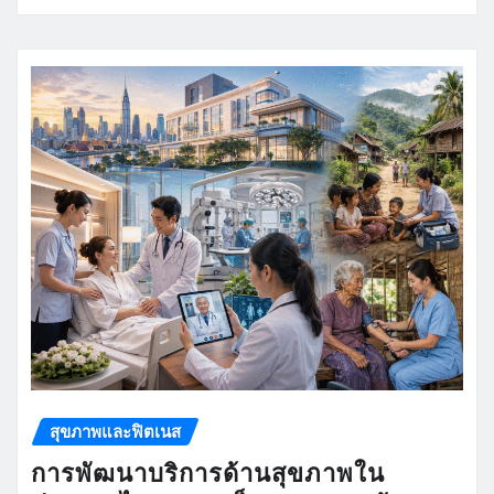
สุขภาพและฟิตเนส
การพัฒนาบริการด้านสุขภาพใน