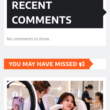
RECENT
COMMENTS
No comments to show.
YOU MAY HAVE MISSED