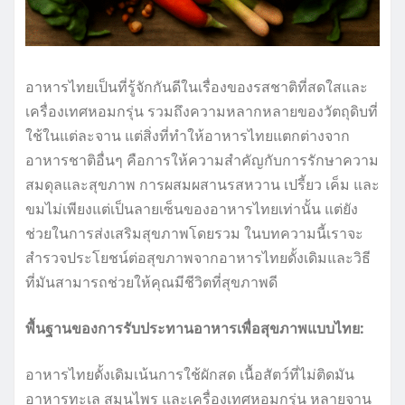
อาหารไทยเป็นที่รู้จักกันดีในเรื่องของรสชาติที่สดใสและ
เครื่องเทศหอมกรุ่น รวมถึงความหลากหลายของวัตถุดิบที่
ใช้ในแต่ละจาน แต่สิ่งที่ทำให้อาหารไทยแตกต่างจาก
อาหารชาติอื่นๆ คือการให้ความสำคัญกับการรักษาความ
สมดุลและสุขภาพ การผสมผสานรสหวาน เปรี้ยว เค็ม และ
ขมไม่เพียงแต่เป็นลายเซ็นของอาหารไทยเท่านั้น แต่ยัง
ช่วยในการส่งเสริมสุขภาพโดยรวม ในบทความนี้เราจะ
สำรวจประโยชน์ต่อสุขภาพจากอาหารไทยดั้งเดิมและวิธี
ที่มันสามารถช่วยให้คุณมีชีวิตที่สุขภาพดี
พื้นฐานของการรับประทานอาหารเพื่อสุขภาพแบบไทย:
อาหารไทยดั้งเดิมเน้นการใช้ผักสด เนื้อสัตว์ที่ไม่ติดมัน
อาหารทะเล สมุนไพร และเครื่องเทศหอมกรุ่น หลายจาน