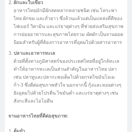
ผักและใบเขียว
อาหารไทยมักมีผักสดหลากหลายชนิด เช่น โหระพา
ไทย ผักขม และถั่วยาว ซึ่งล้วนแล้วแต่เป็นแหล่งที่ดีของ
ไฟเบอร์ วิตามิน และแร่ธาตุต่างๆ ที่ช่วยส่งเสริมสุขภาพ
การย่อยอาหารและสุขภาพโดยรวม
ผัดผัก
เป็นจานยอด
นิยมสำหรับผู้ที่ต้องการอาหารที่อุดมไปด้วยสารอาหาร
ปลาและอาหารทะเล
ด้วยที่ตั้งทางภูมิศาสตร์ของประเทศไทยที่อยู่ใกล้ทะเล
ทำให้อาหารทะเลเป็นส่วนสำคัญในอาหารไทย ปลา
เช่น ปลาทูและปลากะพงเต็มไปด้วยกรดไขมันโอเม
ก้า-3 ซึ่งดีต่อสุขภาพหัวใจ นอกจากนี้ กุ้งและหอยต่างๆ
ยังอุดมไปด้วยโปรตีน ไขมันต่ำ และแร่ธาตุต่างๆ เช่น
สังกะสีและไอโอดีน
จานอาหารไทยที่ดีต่อสุขภาพ:
ต้มยำ