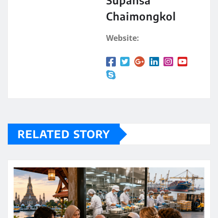
Supansa
Chaimongkol
Website:
RELATED STORY