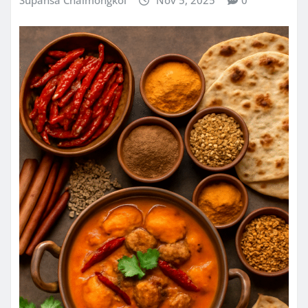
Supansa Chaimongkol
Nov 5, 2025
0