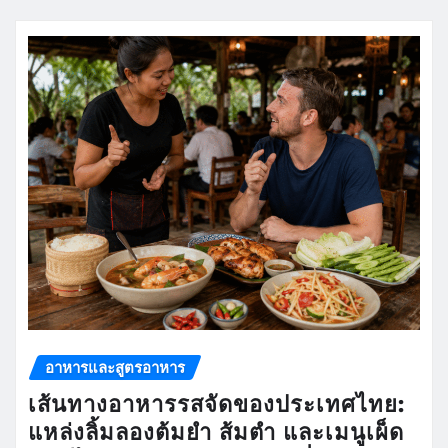
อาหารและสูตรอาหาร
เส้นทางอาหารรสจัดของประเทศไทย:
แหล่งลิ้มลองต้มยำ ส้มตำ และเมนูเผ็ด