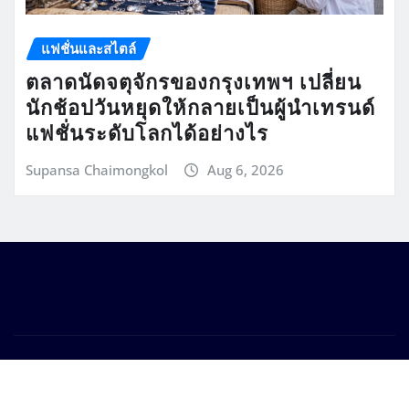
แฟชั่นและสไตล์
ตลาดนัดจตุจักรของกรุงเทพฯ เปลี่ยน
นักช้อปวันหยุดให้กลายเป็นผู้นำเทรนด์
แฟชั่นระดับโลกได้อย่างไร
Supansa Chaimongkol
Aug 6, 2026
Copyright © 2026 | Powered by
WordPress
|
Seattle
News
by
ThemeArile