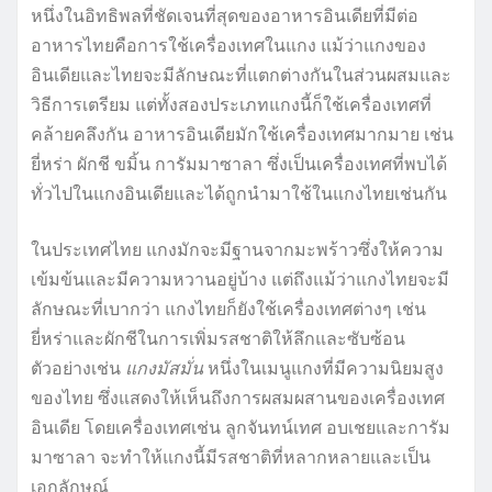
หนึ่งในอิทธิพลที่ชัดเจนที่สุดของอาหารอินเดียที่มีต่อ
อาหารไทยคือการใช้เครื่องเทศในแกง แม้ว่าแกงของ
อินเดียและไทยจะมีลักษณะที่แตกต่างกันในส่วนผสมและ
วิธีการเตรียม แต่ทั้งสองประเภทแกงนี้ก็ใช้เครื่องเทศที่
คล้ายคลึงกัน อาหารอินเดียมักใช้เครื่องเทศมากมาย เช่น
ยี่หร่า ผักชี ขมิ้น การัมมาซาลา ซึ่งเป็นเครื่องเทศที่พบได้
ทั่วไปในแกงอินเดียและได้ถูกนำมาใช้ในแกงไทยเช่นกัน
ในประเทศไทย แกงมักจะมีฐานจากมะพร้าวซึ่งให้ความ
เข้มข้นและมีความหวานอยู่บ้าง แต่ถึงแม้ว่าแกงไทยจะมี
ลักษณะที่เบากว่า แกงไทยก็ยังใช้เครื่องเทศต่างๆ เช่น
ยี่หร่าและผักชีในการเพิ่มรสชาติให้ลึกและซับซ้อน
ตัวอย่างเช่น
แกงมัสมั่น
หนึ่งในเมนูแกงที่มีความนิยมสูง
ของไทย ซึ่งแสดงให้เห็นถึงการผสมผสานของเครื่องเทศ
อินเดีย โดยเครื่องเทศเช่น ลูกจันทน์เทศ อบเชยและการัม
มาซาลา จะทำให้แกงนี้มีรสชาติที่หลากหลายและเป็น
เอกลักษณ์