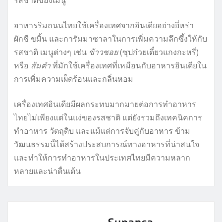
รสชาติของเมนู
อาหารริมถนนไทยใช้เครื่องเทศจากอินเดียอย่างยี่หร่า
ผักชี ขมิ้น และการัมมาซาลาในการเพิ่มความลึกซึ้งให้กับ
รสชาติ เมนูต่างๆ เช่น
ข้าวซอย
(ซุปก๋วยเตี๋ยวแกงกะหรี่)
หรือ
ส้มตำ
ที่มักใช้เครื่องเทศที่เหมือนกับอาหารอินเดียใน
การเพิ่มความเผ็ดร้อนและกลิ่นหอม
เครื่องเทศอินเดียมีผลกระทบมากมายต่อการทำอาหาร
ไทยไม่เพียงแต่ในแง่ของรสชาติ แต่ยังรวมถึงเทคนิคการ
ทำอาหาร วัตถุดิบ และแม้แต่การจับคู่กับอาหาร ข้าม
วัฒนธรรมนี้ได้สร้างประสบการณ์ทางอาหารที่น่าสนใจ
และทำให้การทำอาหารในประเทศไทยมีความหลาก
หลายและน่าตื่นเต้น