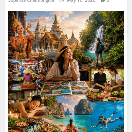
Supansa Chaimongkol
May 16, 2026
0