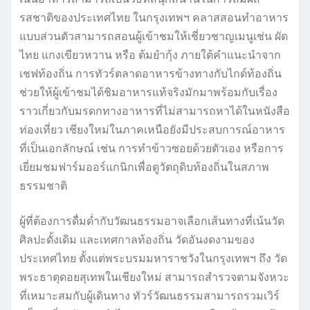
รสชาติของประเทศไทย ในกรุงเทพฯ คลาสสอนทำอาหาร
แบบส่วนตัวสามารถสอนผู้เข้าชมให้เชี่ยวชาญเมนูเช่น ผัด
ไทย แกงเขียวหวาน หรือ ต้มยำกุ้ง ภายใต้คำแนะนำจาก
เชฟท้องถิ่น การทัวร์ตลาดอาหารข้างทางกับไกด์ท้องถิ่น
ช่วยให้ผู้เข้าชมได้ชิมอาหารแท้จริงมักมาพร้อมกับเรื่อง
ราวเกี่ยวกับมรดกทางอาหารที่ไม่สามารถหาได้ในหนังสือ
ท่องเที่ยว เชียงใหม่ในภาคเหนือยังมีประสบการณ์อาหาร
ที่เป็นเอกลักษณ์ เช่น การทำข้าวซอยด้วยตัวเอง หรือการ
เยี่ยมชมฟาร์มออร์แกนิกเพื่อดูวัตถุดิบท้องถิ่นในสภาพ
ธรรมชาติ
ผู้ที่ต้องการดื่มด่ำกับวัฒนธรรมอาจเลือกเส้นทางที่เน้นวัด
ศิลปะดั้งเดิม และเทศกาลท้องถิ่น วัดอันงดงามของ
ประเทศไทย ตั้งแต่พระบรมมหาราชวังในกรุงเทพฯ ถึง วัด
พระธาตุดอยสุเทพในเชียงใหม่ สามารถสำรวจตามจังหวะ
ที่เหมาะสมกับผู้เดินทาง ทัวร์วัฒนธรรมสามารถรวมเวิร์