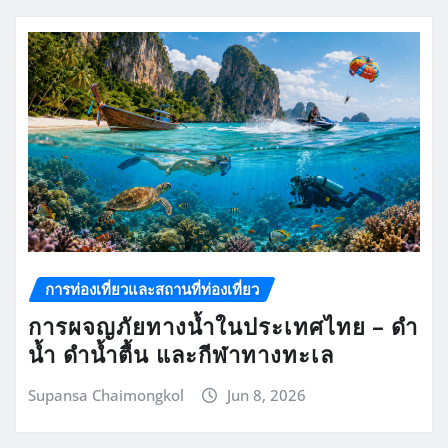
การท่องเที่ยวและสถานที่ท่องเที่ยว
การผจญภัยทางน้ำในประเทศไทย – ดำ
น้ำ ดำน้ำตื้น และกีฬาทางทะเล
Supansa Chaimongkol
Jun 8, 2026