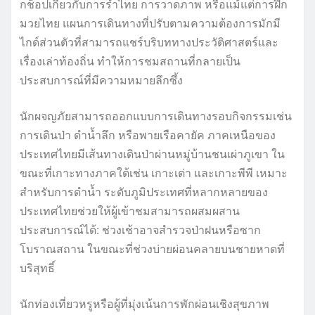
กช็อปเกี่ยวกับการรำไทย การวาดภาพ หรือแม้แต่การฝึก
มวยไทย แผนการเดินทางที่ปรับตามความต้องการมักมี
ไกด์ส่วนตัวที่สามารถแชร์บริบททางประวัติศาสตร์และ
เรื่องเล่าท้องถิ่น ทำให้การชมสถานที่กลายเป็น
ประสบการณ์ที่มีความหมายลึกซึ้ง
นักผจญภัยสามารถออกแบบการเดินทางรอบกิจกรรมเช่น
การเดินป่า ดำน้ำลึก หรือพายเรือคายัค ภาคเหนือของ
ประเทศไทยมีเส้นทางเดินป่าผ่านหมู่บ้านชนเผ่าภูเขา ใน
ขณะที่เกาะทางภาคใต้เช่น เกาะเต่า และเกาะพีพี เหมาะ
สำหรับการดำน้ำ ระดับภูมิประเทศที่หลากหลายของ
ประเทศไทยช่วยให้ผู้เข้าชมสามารถผสมผสาน
ประสบการณ์ได้: ช่วงเช้าอาจสำรวจป่าฝนหรือซาก
โบราณสถาน ในขณะที่ช่วงบ่ายผ่อนคลายบนชายหาดที่
บริสุทธิ์
นักท่องเที่ยวหรูหรือผู้ที่มุ่งเน้นการพักผ่อนเชิงสุขภาพ