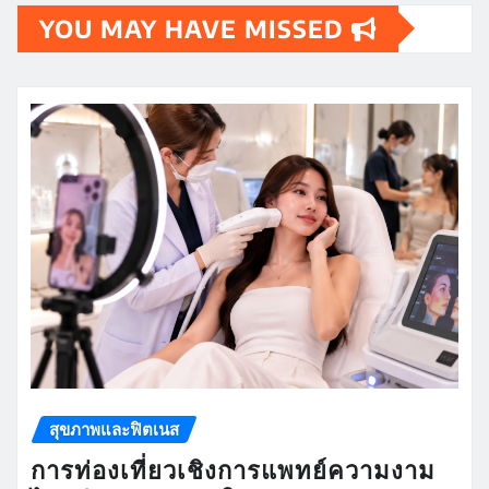
YOU MAY HAVE MISSED
สุขภาพและฟิตเนส
การท่องเที่ยวเชิงการแพทย์ความงาม