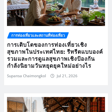
การท่องเที่ยวและสถานที่ท่องเที่ยว
การเติบโตของการท่องเที่ยวเชิง
สุขภาพในประเทศไทย: รีทรีตแบบองค์
รวมและการดูแลสุขภาพเชิงป้องกัน
กำลังนิยามวันหยุดยุคใหม่อย่างไร
Supansa Chaimongkol
Jul 21, 2026