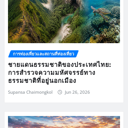
การท่องเที่ยวและสถานที่ท่องเที่ยว
ชายแดนธรรมชาติของประเทศไทย:
การสำรวจความมหัศจรรย์ทาง
ธรรมชาติที่อยู่นอกเมือง
Supansa Chaimongkol
Jun 26, 2026