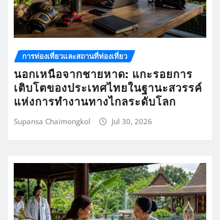
การท่องเที่ยวและสถานที่ท่องเที่ยว
นอกเหนือจากชายหาด: แกะรอยการ
เติบโตของประเทศไทยในฐานะสวรรค์
แห่งการทำงานทางไกลระดับโลก
Supansa Chaimongkol
Jul 30, 2026