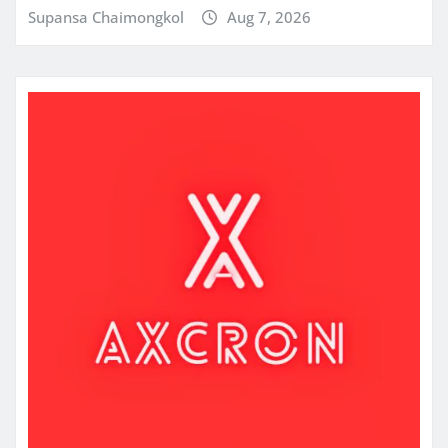
Supansa Chaimongkol
Aug 7, 2026