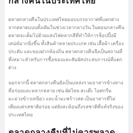
กลางคืนในประเทศไทย
ตลาดกลางคืนในประเทศไทยมอบบรรยากาศที่แตกต่าง
จากตลาดแบบดั้งเดิมในช่วงเวลากลางวัน ในตอนกลางคืน
ตลาดจะเต็มไปด้วยแสงไฟหลากสีที่ทำให้การช็อปปิ้งมี
เสน่ห์มากยิ่งขึ้น ทั้งสินค้าหลายประเภท เช่น เสื้อผ้า เครื่อง
ประดับ และของฝากท้องถิ่น ตลาดกลางคืนจึงเป็นสถานที่
ที่เหมาะสำหรับการซื้อของและสัมผัสประสบการณ์ที่แตก
ต่าง
นอกจากนี้ ตลาดกลางคืนยังเป็นแหล่งรวมอาหารข้างทาง
ที่อร่อยและหลากหลาย เช่น ผัดไทย สะเต๊ะ ไอศกรีม
มะม่วงข้าวเหนียว และน้ำมะพร้าวสด เป็นอาหารที่ไม่
เพียงแค่รสชาติอร่อย แต่ยังสะท้อนถึงรสชาติที่แท้จริงของ
ประเทศไทย
ตลาดกลางคืนที่ไม่ควรพลาด