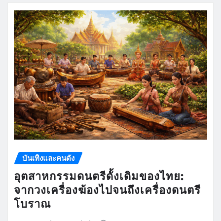
บันเทิงและคนดัง
อุตสาหกรรมดนตรีดั้งเดิมของไทย:
จากวงเครื่องฆ้องไปจนถึงเครื่องดนตรี
โบราณ