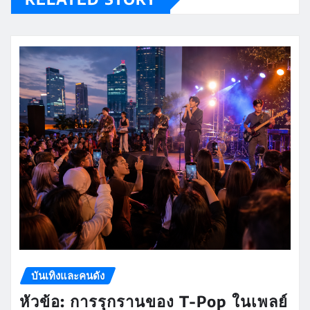
บันเทิงและคนดัง
หัวข้อ: การรุกรานของ T-Pop ในเพลย์