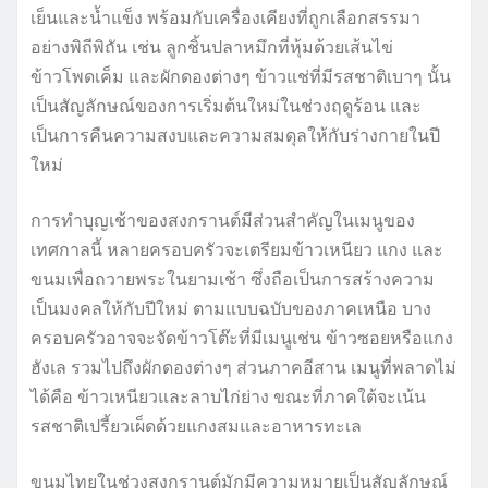
เย็นและน้ำแข็ง พร้อมกับเครื่องเคียงที่ถูกเลือกสรรมา
อย่างพิถีพิถัน เช่น ลูกชิ้นปลาหมึกที่หุ้มด้วยเส้นไข่
ข้าวโพดเค็ม และผักดองต่างๆ ข้าวแช่ที่มีรสชาติเบาๆ นั้น
เป็นสัญลักษณ์ของการเริ่มต้นใหม่ในช่วงฤดูร้อน และ
เป็นการคืนความสงบและความสมดุลให้กับร่างกายในปี
ใหม่
การทำบุญเช้าของสงกรานต์มีส่วนสำคัญในเมนูของ
เทศกาลนี้ หลายครอบครัวจะเตรียมข้าวเหนียว แกง และ
ขนมเพื่อถวายพระในยามเช้า ซึ่งถือเป็นการสร้างความ
เป็นมงคลให้กับปีใหม่ ตามแบบฉบับของภาคเหนือ บาง
ครอบครัวอาจจะจัดข้าวโต๊ะที่มีเมนูเช่น ข้าวซอยหรือแกง
ฮังเล รวมไปถึงผักดองต่างๆ ส่วนภาคอีสาน เมนูที่พลาดไม่
ได้คือ ข้าวเหนียวและลาบไก่ย่าง ขณะที่ภาคใต้จะเน้น
รสชาติเปรี้ยวเผ็ดด้วยแกงสมและอาหารทะเล
ขนมไทยในช่วงสงกรานต์มักมีความหมายเป็นสัญลักษณ์