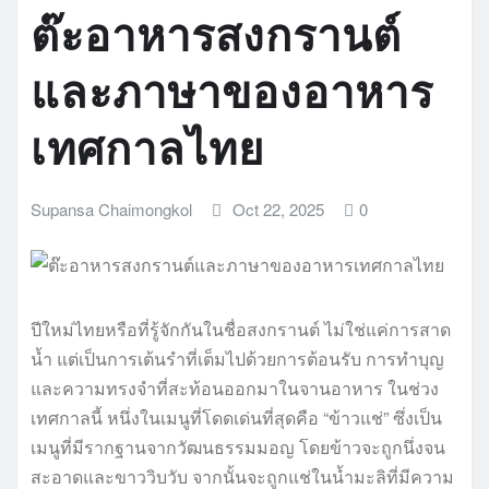
ต๊ะอาหารสงกรานต์
และภาษาของอาหาร
เทศกาลไทย
Supansa Chaimongkol
Oct 22, 2025
0
ปีใหม่ไทยหรือที่รู้จักกันในชื่อสงกรานต์ ไม่ใช่แค่การสาด
น้ำ แต่เป็นการเต้นรำที่เต็มไปด้วยการต้อนรับ การทำบุญ
และความทรงจำที่สะท้อนออกมาในจานอาหาร ในช่วง
เทศกาลนี้ หนึ่งในเมนูที่โดดเด่นที่สุดคือ “ข้าวแช่” ซึ่งเป็น
เมนูที่มีรากฐานจากวัฒนธรรมมอญ โดยข้าวจะถูกนึ่งจน
สะอาดและขาววิบวับ จากนั้นจะถูกแช่ในน้ำมะลิที่มีความ