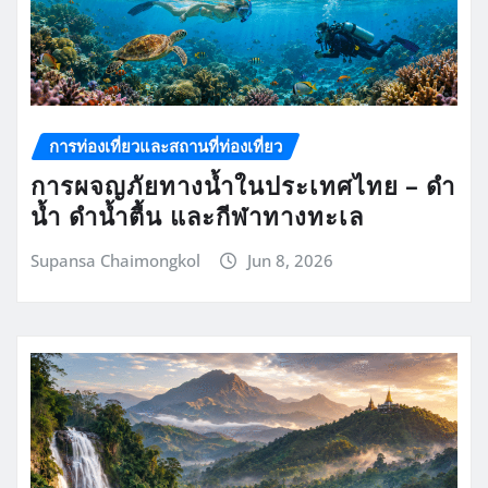
การท่องเที่ยวและสถานที่ท่องเที่ยว
การผจญภัยทางน้ำในประเทศไทย – ดำ
น้ำ ดำน้ำตื้น และกีฬาทางทะเล
Supansa Chaimongkol
Jun 8, 2026