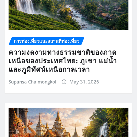
การท่องเที่ยวและสถานที่ท่องเที่ยว
ความงดงามทางธรรมชาติของภาค
เหนือของประเทศไทย: ภูเขา แม่น้ำ
และภูมิทัศน์เหนือกาลเวลา
Supansa Chaimongkol
May 31, 2026