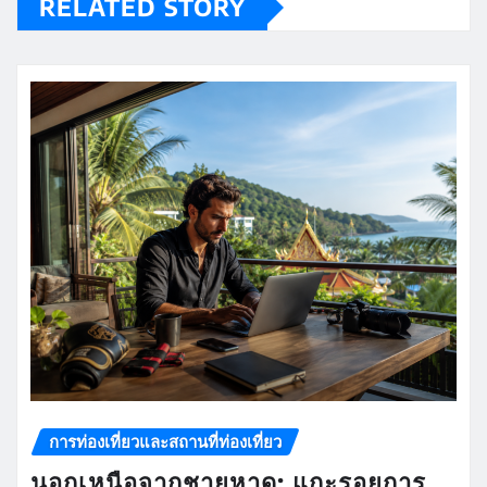
RELATED STORY
การท่องเที่ยวและสถานที่ท่องเที่ยว
นอกเหนือจากชายหาด: แกะรอยการ