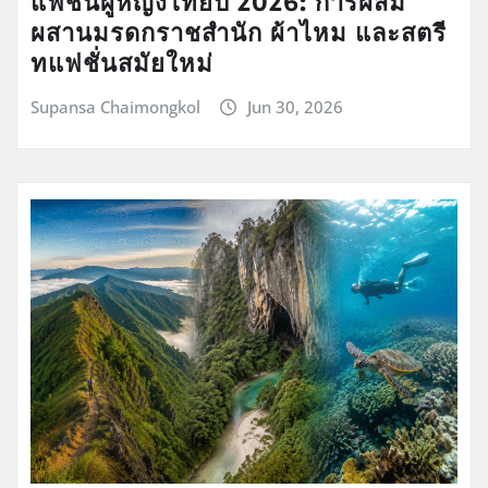
แฟชั่นผู้หญิงไทยปี 2026: การผสม
ผสานมรดกราชสำนัก ผ้าไหม และสตรี
ทแฟชั่นสมัยใหม่
Supansa Chaimongkol
Jun 30, 2026