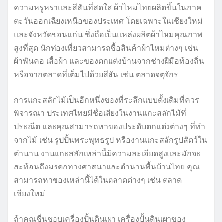
ความหรูหราและสีสันที่สดใส ผ้าไหมไทยผลิตขึ้นในภาค
ตะวันออกเฉียงเหนือของประเทศ โดยเฉพาะในเชียงใหม่
และจังหวัดขอนแก่น ซึ่งถือเป็นแหล่งผลิตผ้าไหมคุณภาพ
สูงที่สุด นักท่องเที่ยวสามารถซื้อสินค้าผ้าไหมต่างๆ เช่น
ผ้าพันคอ เสื้อผ้า และของตกแต่งบ้านจากช่างฝีมือท้องถิ่น
หรือจากตลาดที่เต็มไปด้วยสีสัน เช่น ตลาดจตุจักร
การแกะสลักไม้เป็นอีกหนึ่งของที่ระลึกแบบดั้งเดิมที่ควร
พิจารณา ประเทศไทยมีชื่อเสียงในงานแกะสลักไม้ที่
ประณีต และคุณสามารถหาของประดับตกแต่งต่างๆ ที่ทำ
จากไม้ เช่น รูปปั้นพระพุทธรูป หรืองานแกะสลักรูปสัตว์ใน
ตำนาน งานแกะสลักเหล่านี้มีความละเอียดสูงและมักจะ
สะท้อนถึงมรดกทางศาสนาและตำนานพื้นบ้านไทย คุณ
สามารถหาของเหล่านี้ได้ในตลาดต่างๆ เช่น ตลาด
เชียงใหม่
ถ้าคุณชื่นชอบเครื่องปั้นดินเผา เครื่องปั้นดินเผาของ