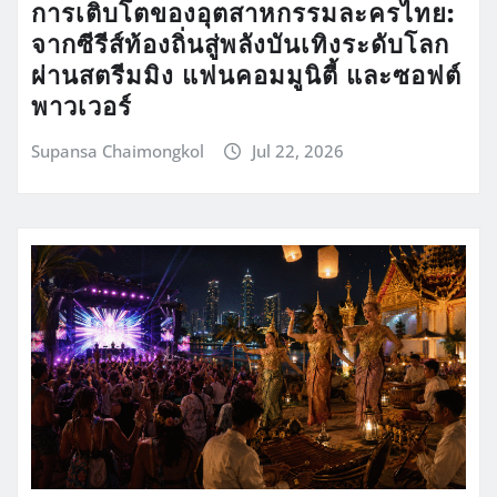
การเติบโตของอุตสาหกรรมละครไทย:
จากซีรีส์ท้องถิ่นสู่พลังบันเทิงระดับโลก
ผ่านสตรีมมิง แฟนคอมมูนิตี้ และซอฟต์
พาวเวอร์
Supansa Chaimongkol
Jul 22, 2026