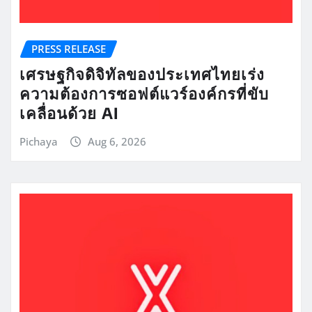
PRESS RELEASE
เศรษฐกิจดิจิทัลของประเทศไทยเร่ง
ความต้องการซอฟต์แวร์องค์กรที่ขับ
เคลื่อนด้วย AI
Pichaya
Aug 6, 2026