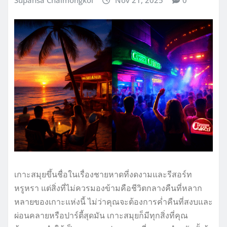
Supansa Chaimongkol
Nov 21, 2025
0
เกาะสมุยขึ้นชื่อในเรื่องชายหาดที่งดงามและรีสอร์ท
หรูหรา แต่สิ่งที่ไม่ควรมองข้ามคือชีวิตกลางคืนที่หลาก
หลายของเกาะแห่งนี้ ไม่ว่าคุณจะต้องการค่ำคืนที่สงบและ
ผ่อนคลายหรือปาร์ตี้สุดมัน เกาะสมุยก็มีทุกสิ่งที่คุณ