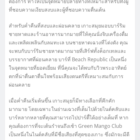
ต้องการ ทำให้เป็นจุดหมายปลายทางที่เหมาะสำหรับทั้งผู้
ที่ชอบความเงียบสงบและผู้ที่ชอบความตื่นเต้น
สำหรับค่ำคืนที่สงบและผ่อนคลาย เกาะสมุยมอบบาร์ริม
ชายหาดและร้านอาหารมากมายที่ให้คุณนั่งจิบเครื่องดื่ม
และเพลิดเพลินกับลมทะเล บนชายหาดเฉวงที่โด่งดัง คุณ
จะพบกับบาร์ริมชายหาดมากมายที่เสิร์ฟทั้งค็อกเทลและ
บรรยากาศที่ผ่อนคลาย บาร์ที่ Beach Republic เป็นหนึ่ง
ในจุดหมายที่ยอดเยี่ยม ที่นี่คุณจะได้พบกับวิวพระอาทิตย์
ตกที่น่าตื่นตาตื่นใจพร้อมเสียงดนตรีที่เหมาะสมกับการ
ผ่อนคลาย
เมื่อค่ำคืนเริ่มต้นขึ้น เกาะสมุยก็มีทางเลือกที่คึกคัก
มากมาย โดยเฉพาะในย่านเฉวงที่เต็มไปด้วยไนต์คลับและ
บาร์หลากหลายที่คุณสามารถไปปาร์ตี้ได้อย่างเต็มที่ หาก
คุณต้องการที่จะเต้นรำจนถึงเช้า Green Mango Club
เป็นหนึ่งในไนต์คลับที่มีชื่อเสียงที่สุดของเกาะ ซึ่งมักจะมีดี