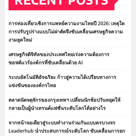
การท่องเที่ยวเชิงการแพทย์ความงามไทยปี 2026: เหตุใด
การปรับรูปร่างแบบไม่ผ่าตัดจึงขับเคลื่อนเศรษฐกิจความ
งามยุคใหม่
เศรษฐกิจดิจิทัลของประเทศไทยเร่งความต้องการ
ซอฟต์แวร์องค์กรที่ขับเคลื่อนด้วย AI
ระบบอัตโนมัติอัจฉริยะ ก้าวสู่ความได้เปรียบทางการ
แข่งขันขององค์กรไทย
ตลาดนัดจตุจักรของกรุงเทพฯ เปลี่ยนนักช้อปวันหยุดให้
กลายเป็นผู้นำเทรนด์แฟชั่นระดับโลกได้อย่างไร
จากหน้าจอเดียวสู่ระบบทำงานร่วมกันแบบครบวงจร
Leaderhub นำประสบการณ์ระดับโลก ขับเคลื่อนการยก