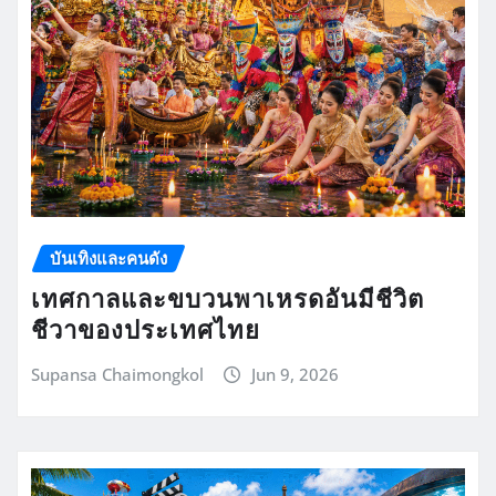
บันเทิงและคนดัง
เทศกาลและขบวนพาเหรดอันมีชีวิต
ชีวาของประเทศไทย
Supansa Chaimongkol
Jun 9, 2026