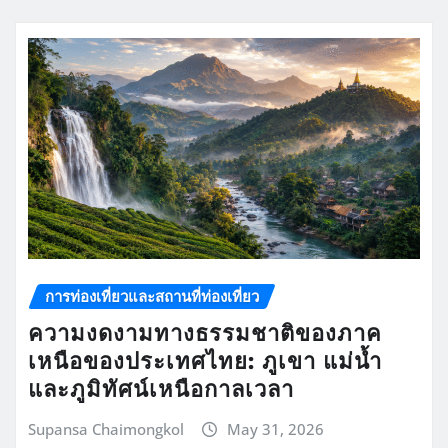
การท่องเที่ยวและสถานที่ท่องเที่ยว
ความงดงามทางธรรมชาติของภาค
เหนือของประเทศไทย: ภูเขา แม่น้ำ
และภูมิทัศน์เหนือกาลเวลา
Supansa Chaimongkol
May 31, 2026