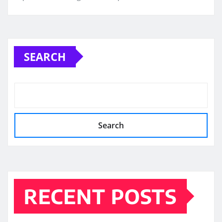
SEARCH
Search
RECENT POSTS