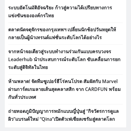
ระบบอัตโนมัติอัจฉริยะ ก้าวสู่ความได้เปรียบทางการ
แข่งขันขององค์กรไทย
ตลาดนัดจตุจักรของกรุงเทพฯ เปลี่ยนนักช้อปวันหยุดให้
กลายเป็นผู้นำเทรนด์แฟชั่นระดับโลกได้อย่างไร
จากหน้าจอเดียวสู่ระบบทำงานร่วมกันแบบครบวงจร
Leaderhub นำประสบการณ์ระดับโลก ขับเคลื่อนการยก
ระดับสู่ดิจิทัลในไทย
ห้ามพลาด! จัดทีมซูเปอร์ฮีโร่คนโปรด สัมผัสกับ Marvel
ผ่านการ์ดเกมลายเส้นสุดคลาสสิก จาก CARDFUN พร้อม
กันทั่วประเทศ
ถ่ายทอดภูมิปัญญาการหมักแบบญี่ปุ่นสู่ “กิจวัตรการดูแล
ผิว”แบรนด์ใหม่ “Qina”เปิดตัวเฟเชียลเซรัมสู่ตลาดโลก