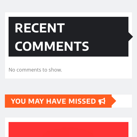
RECENT
COMMENTS
No comments to show.
YOU MAY HAVE MISSED