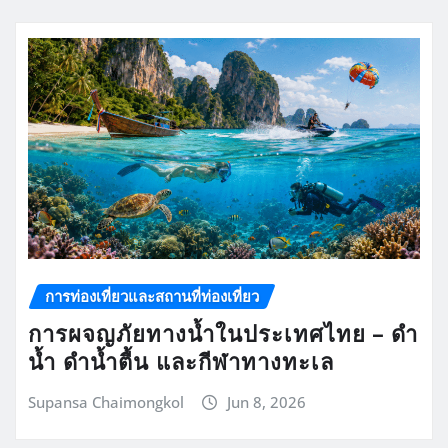
การท่องเที่ยวและสถานที่ท่องเที่ยว
การผจญภัยทางน้ำในประเทศไทย – ดำ
น้ำ ดำน้ำตื้น และกีฬาทางทะเล
Supansa Chaimongkol
Jun 8, 2026