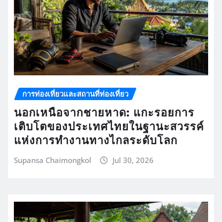
การท่องเที่ยวและสถานที่ท่องเที่ยว
นอกเหนือจากชายหาด: แกะรอยการ
เติบโตของประเทศไทยในฐานะสวรรค์
แห่งการทำงานทางไกลระดับโลก
Supansa Chaimongkol
Jul 30, 2026