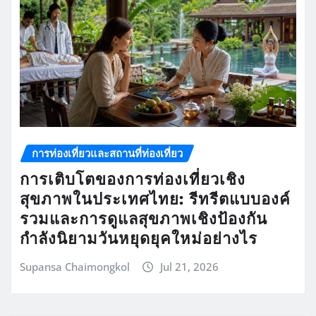
การท่องเที่ยวและสถานที่ท่องเที่ยว
การเติบโตของการท่องเที่ยวเชิง
สุขภาพในประเทศไทย: รีทรีตแบบองค์
รวมและการดูแลสุขภาพเชิงป้องกัน
กำลังนิยามวันหยุดยุคใหม่อย่างไร
Supansa Chaimongkol
Jul 21, 2026