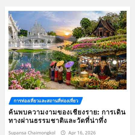
การท่องเที่ยวและสถานที่ท่องเที่ยว
ค้นพบความงามของเชียงราย: การเดิน
ทางผ่านธรรมชาติและวัดที่น่าทึ่ง
Supansa Chaimongkol
Apr 16, 2026