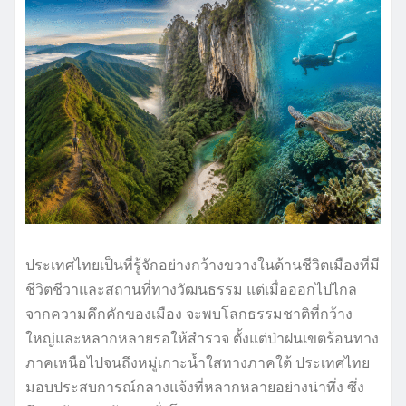
ประเทศไทยเป็นที่รู้จักอย่างกว้างขวางในด้านชีวิตเมืองที่มี
ชีวิตชีวาและสถานที่ทางวัฒนธรรม แต่เมื่อออกไปไกล
จากความคึกคักของเมือง จะพบโลกธรรมชาติที่กว้าง
ใหญ่และหลากหลายรอให้สำรวจ ตั้งแต่ป่าฝนเขตร้อนทาง
ภาคเหนือไปจนถึงหมู่เกาะน้ำใสทางภาคใต้ ประเทศไทย
มอบประสบการณ์กลางแจ้งที่หลากหลายอย่างน่าทึ่ง ซึ่ง