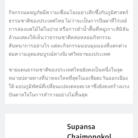
กิจกรรมผจญภัยมีความเชื่อมโยงอย่างลึกซึ้งกับภูมิศาสตร์
ธรรมชาติของประเทศไทย ไม่ว่าจะเป็นการปีนผาที่ไร่เลย์
การล่องแพไม้ไผ่ในปาย หรือการดำน้ำตื้นที่หมู่เกาะสิมิลัน
ล้วนแสดงให้เห็นว่าธรรมชาติหล่อหลอมกิจกรรม
สันทนาการอย่างไร แต่ละกิจกรรมมอบมุมมองที่แตกต่าง
ต่อความอุดมสมบูรณ์ทางนิเวศวิทยาของประเทศ
ชายแดนธรรมชาติของประเทศไทยยังคงเป็นหนึ่งในจุด
หมายปลายทางที่น่าหลงใหลที่สุดในเอเชียตะวันออกเฉียง
ใต้ มอบภูมิทัศน์ที่เปลี่ยนแปลงตลอดเวลาซึ่งยังคงสร้างแรง
บันดาลใจในการสำรวจอย่างไม่สิ้นสุด
Supansa
Chaimongkol