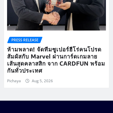
PRESS RELEASE
ห้ามพลาด! จัดทีมซูเปอร์ฮีโร่คนโปรด
สัมผัสกับ Marvel ผ่านการ์ดเกมลาย
เส้นสุดคลาสสิก จาก CARDFUN พร้อม
กันทั่วประเทศ
Pichaya
Aug 5, 2026