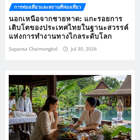
การท่องเที่ยวและสถานที่ท่องเที่ยว
นอกเหนือจากชายหาด: แกะรอยการ
เติบโตของประเทศไทยในฐานะสวรรค์
แห่งการทำงานทางไกลระดับโลก
Supansa Chaimongkol
Jul 30, 2026