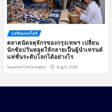
แฟชั่นและสไตล์
ตลาดนัดจตุจักรของกรุงเทพฯ เปลี่ยน
นักช้อปวันหยุดให้กลายเป็นผู้นำเทรนด์
แฟชั่นระดับโลกได้อย่างไร
Supansa Chaimongkol
Aug 6, 2026