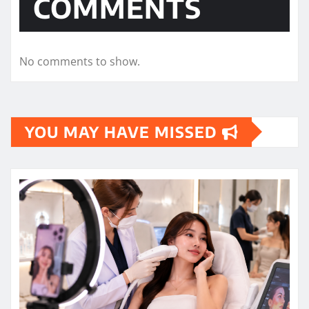
COMMENTS
No comments to show.
YOU MAY HAVE MISSED