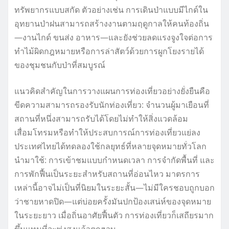
ทรัพยากรแบบสกัด ตัวอย่างเช่น การเดินป่าแบบมีไกด์ใน
อุทยานป่าฝนสามารถสร้างงานตามฤดูกาลให้คนท้องถิ่น
—งานไกด์ ขนส่ง อาหาร—และยังช่วยลดแรงจูงใจต่อการ
ทำไม้ผิดกฎหมายหรือการล่าสัตว์ด้วยการผูกโยงรายได้
ของชุมชนกับป่าที่สมบูรณ์
แนวคิดสำคัญในการวางแผนการท่องเที่ยวอย่างยั่งยืนคือ
ขีดความสามารถรองรับนักท่องเที่ยว: จำนวนผู้มาเยือนที่
สถานที่หนึ่งสามารถรับได้โดยไม่ทำให้สิ่งแวดล้อม
เสื่อมโทรมหรือทำให้ประสบการณ์การท่องเที่ยวแย่ลง
ประเทศไทยได้ทดลองใช้กลยุทธ์ที่หลายจุดหมายทั่วโลก
นำมาใช้: การเข้าชมแบบกำหนดเวลา การจำกัดพื้นที่ และ
การพักฟื้นเป็นระยะสำหรับสถานที่อ่อนไหว มาตรการ
เหล่านี้อาจไม่เป็นที่นิยมในระยะสั้น—ไม่มีใครชอบถูกบอก
ว่าชายหาดปิด—แต่บ่อยครั้งมันปกป้องเสน่ห์ของจุดหมาย
ในระยะยาว เมื่อถิ่นอาศัยฟื้นตัว การท่องเที่ยวก็เสถียรมาก