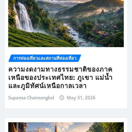
การท่องเที่ยวและสถานที่ท่องเที่ยว
ความงดงามทางธรรมชาติของภาค
เหนือของประเทศไทย: ภูเขา แม่น้ำ
และภูมิทัศน์เหนือกาลเวลา
Supansa Chaimongkol
May 31, 2026