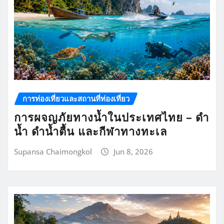
การท่องเที่ยวและสถานที่ท่องเที่ยว
การผจญภัยทางน้ำในประเทศไทย – ดำ
น้ำ ดำน้ำตื้น และกีฬาทางทะเล
Supansa Chaimongkol
Jun 8, 2026