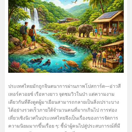
ประเทศไทยมักถูกจินตนาการผ่านภาพโปสการ์ด—อ่าวสี
เทอร์ควอยซ์ เรือหางยาว จุดชมวิวในป่า แต่ความงาม
เดียวกันที่ดึงดูดผู้มาเยือนสามารถกลายเป็นสิ่งเปราะบาง
ได้อย่างรวดเร็วภายใต้จำนวนคนที่มากเกินไป การท่อง
เที่ยวเชิงนิเวศในประเทศไทยจึงเป็นเรื่องของการจัดการ
ความนิยมมากขึ้นเรื่อย ๆ: ชี้นำผู้คนไปสู่ประสบการณ์ที่มี