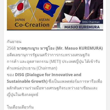
กันยายน
2568
นายคุเระมูระ มาซูโอะ (Mr. Masuo KUREMURA)
อดีตเลขานุการรัฐมนตรีว่าการกระทรวงเศรษฐกิจ
การค้า และอุตสาหกรรม (METI) ประเทศญี่ปุ่น ได้เข้ารับ
ตำแหน่งประธาน (Chairman)
ของ
DISG (Dialogue for Innovative and
Sustainable Growth)
ซึ่งเป็นแพลตฟอร์มการหารือเพื่อ
ผลักดันความร่วมมือทางเศรษฐกิจระหว่างอาเซียนและ
ญี่ปุ่นในเชิงกลยุทธ์
ในเดือนเดียวกัน