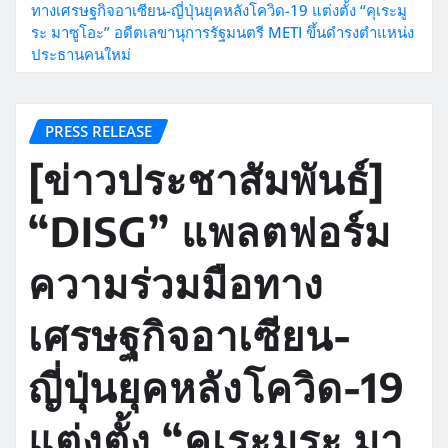
ทางเศรษฐกิจอาเซียน-ญี่ปุ่นยุคหลังโควิด-19 แต่งตั้ง “คุเระมู
ระ มาซูโอะ” อดีตเลขานุการรัฐมนตรี METI ขึ้นดำรงตำแหน่ง
ประธานคนใหม่
PRESS RELEASE
[ข่าวประชาสัมพันธ์]
“DISG” แพลตฟอร์ม
ความร่วมมือทาง
เศรษฐกิจอาเซียน-
ญี่ปุ่นยุคหลังโควิด-19
แต่งตั้ง “คุเระมูระ มา