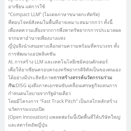
อาเซียน แต่การใช้
“Compact LLM” (โมเดลภาษาขนาดกะทัดรัด)
ที่ตอบโจทย์สังคมในพื้นที่อาจเหมาะสมมากกว่า ทั้งนี้
เพื่อลดความเสี่ยงจากการพึ่งพาทรัพยากรการประมวลผล
จากมหาอำนาจเพียงบางแห่ง
ญี่ปุ่นจึงนำเสนอทางเลือกผ่านความพร้อมที่ครบวงจร ทั้ง
การพัฒนาแอปพลิเคชัน
AI, การสร้าง LLM และเทคโนโลยีเซมิคอนดักเตอร์
เพื่อให้อาเซียนครอบครองทรัพยากรดิจิทัลเป็นของตนเอง
ได้อย่างมีประสิทธิภาพ
การสร้างสรรค์นวัตกรรมร่วม
กัน:
DISG มุ่งดึงภาคเอกชนขับเคลื่อนเศรษฐกิจแทนการ
กำหนดนโยบายจากรัฐฝ่ายเดียว
โดยมีโครงการ “Fast Track Pitch” เป็นกลไกหลักสร้าง
นวัตกรรมแบบเปิด
(Open Innovation) แพลตฟอร์มนี้เปิดพื้นที่ให้บริษัทใหญ่
และสตาร์ทอัพญี่ปุ่น