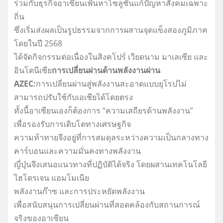
ร่วมกับธุรกิจอาเซียนเฟ้นหาโซลูชันแก้ปัญหาสังคมเฉพาะ
ถิ่น
ซึ่งเริ่มส่งผลเป็นรูปธรรมจากการผสานจุดแข็งสองภูมิภาค
โดยในปี 2568
ได้จัดกิจกรรมต่อเนื่องในสิงคโปร์ เวียดนาม มาเลเซีย และ
อินโดนีเซีย
การเปลี่ยนผ่านด้านพลังงานผ่าน
AZEC:
การเปลี่ยนผ่านสู่พลังงานสะอาดแบบยุโรปไม่
สามารถปรับใช้กับเอเชียได้โดยตรง
ทั้งนี้อาเซียนเองก็ต้องการ “ความเสถียรด้านพลังงาน”
เพื่อรองรับการเติบโตทางเศรษฐกิจ
ความท้าทายจึงอยู่ที่การสมดุลระหว่างความเป็นกลางทาง
คาร์บอนและความมั่นคงทางพลังงาน
ญี่ปุ่นจึงเสนอแนวทางที่ปฏิบัติได้จริง โดยผสานเทคโนโลยี
ไฮโดรเจน แอมโมเนีย
พลังงานก๊าซ และการประหยัดพลังงาน
เพื่อสนับสนุนการเปลี่ยนผ่านที่สอดคล้องกับสถานการณ์
จริงของอาเซียน