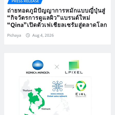
PRESS RELEASE
ถ่ายทอดภูมิปัญญาการหมักแบบญี่ปุ่นสู่
“กิจวัตรการดูแลผิว”แบรนด์ใหม่
“Qina”เปิดตัวเฟเชียลเซรัมสู่ตลาดโลก
Pichaya
Aug 4, 2026