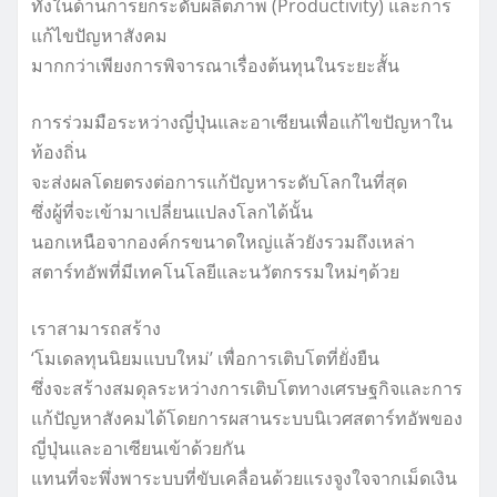
ทั้งในด้านการยกระดับผลิตภาพ (Productivity) และการ
แก้ไขปัญหาสังคม
มากกว่าเพียงการพิจารณาเรื่องต้นทุนในระยะสั้น
การร่วมมือระหว่างญี่ปุ่นและอาเซียนเพื่อแก้ไขปัญหาใน
ท้องถิ่น
จะส่งผลโดยตรงต่อการแก้ปัญหาระดับโลกในที่สุด
ซึ่งผู้ที่จะเข้ามาเปลี่ยนแปลงโลกได้นั้น
นอกเหนือจากองค์กรขนาดใหญ่แล้วยังรวมถึงเหล่า
สตาร์ทอัพที่มีเทคโนโลยีและนวัตกรรมใหม่ๆด้วย
เราสามารถสร้าง
‘โมเดลทุนนิยมแบบใหม่’ เพื่อการเติบโตที่ยั่งยืน
ซึ่งจะสร้างสมดุลระหว่างการเติบโตทางเศรษฐกิจและการ
แก้ปัญหาสังคมได้โดยการผสานระบบนิเวศสตาร์ทอัพของ
ญี่ปุ่นและอาเซียนเข้าด้วยกัน
แทนที่จะพึ่งพาระบบที่ขับเคลื่อนด้วยแรงจูงใจจากเม็ดเงิน