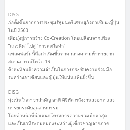
DISG
ก่อตั้งขึ้นจากการประชุมรัฐมนตรีเศรษฐกิจอาเซียน-ญี่ปุ่น
ในปี 2563
เพื่อมุ่งสู่การสร้าง Co-Creation โดยเปลี่ยนจากเพียง
“แนวคิด” ไปสู่ “การลงมือทำ”
แพลตฟอร์มนี้ถือกำเนิดขึ้นท่ามกลางความท้าทายจาก
สถานการณ์โควิด-19
ซึ่งสะท้อนถึงความจำเป็นในการกระชับความร่วมมือ
ระหว่างอาเซียนและญี่ปุ่นให้แน่นแฟ้นยิ่งขึ้น
DISG
มุ่งเน้นในสาขาสำคัญ อาทิ ดิจิทัล พลังงานสะอาด และ
การยกระดับอุตสาหกรรม
โดยทำหน้าที่นำเสนอโครงการความร่วมมือล่าสุด
และเป็นเวทีระดมสมองระหว่างผู้เชี่ยวชาญจากภาค