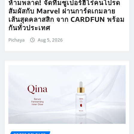
ห้ามพลาด! จัดทีมซูเปอร์ฮีโร่คนโปรด
สัมผัสกับ Marvel ผ่านการ์ดเกมลาย
เส้นสุดคลาสสิก จาก CARDFUN พร้อม
กันทั่วประเทศ
Pichaya
Aug 5, 2026