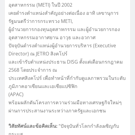
อุตสาหกรรม (METI) ในปี 2002
เคยดำรงตำแหน่งสำคัญอย่างต่อเนื่อง อาทิ เลขานุการ
รัฐมนตรีว่าการกระทรวง METI,
ผู้อำนวยการกองทุนอุตสาหกรรม และผู้อำนวยการกอง
อุตสาหกรรมอากาศยาน อาวุธ และอวกาศ
ปัจจุบันดำรงตำแหน่งผู้อำนวยการบริหาร (Executive
Director) ณ JETRO สิงคโปร์
และเข้ารับตำแหน่งประธาน DISG ตั้งแต่เดือนกรกฎาคม
2568 โดยประจำการ ณ
ประเทศสิงคโปร์ เพื่อทำหน้าที่กำกับดูแลภาพรวมในระดับ
ภูมิภาคอาเซียนและเอเชียแปซิฟิก
(APAC)
พร้อมผลักดันโครงการความร่วมมือทางเศรษฐกิจใหม่ๆ
ผ่านการประสานงานระหว่างภาครัฐและเอกชน
วิสัยทัศน์และข้อคิดเห็น:
“ปัจจุบันทั่วโลกกำลังเผชิญกับ
กระแส