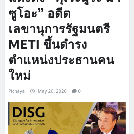
ซูโอะ” อดีต
เลขานุการรัฐมนตรี
METI ขึ้นดำรง
ตำแหน่งประธานคน
ใหม่
Pichaya
May 20, 2026
0