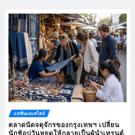
แฟชั่นและสไตล์
ตลาดนัดจตุจักรของกรุงเทพฯ เปลี่ยน
นักช้อปวันหยุดให้กลายเป็นผู้นำเทรนด์