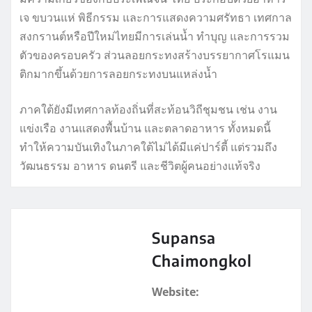
เจ ขบวนแห่ พิธีกรรม และการแสดงความศรัทธา เทศกาล
สงกรานต์หรือปีใหม่ไทยมีการเล่นน้ำ ทำบุญ และการรวม
ตัวของครอบครัว ส่วนลอยกระทงสร้างบรรยากาศโรแมน
ติกมากขึ้นด้วยการลอยกระทงบนแหล่งน้ำ
ภาคใต้ยังมีเทศกาลท้องถิ่นที่สะท้อนวิถีชุมชน เช่น งาน
แข่งเรือ งานแสดงพื้นบ้าน และตลาดอาหาร ทั้งหมดนี้
ทำให้ความบันเทิงในภาคใต้ไม่ได้มีแค่ปาร์ตี้ แต่รวมถึง
วัฒนธรรม อาหาร ดนตรี และชีวิตผู้คนอย่างแท้จริง
Supansa
Chaimongkol
Website: