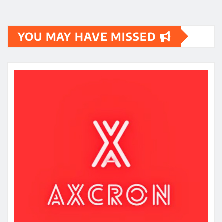
YOU MAY HAVE MISSED