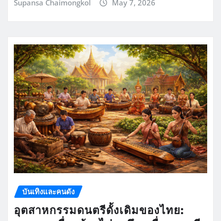
Supansa Chaimongkol
May 7, 2026
บันเทิงและคนดัง
อุตสาหกรรมดนตรีดั้งเดิมของไทย: