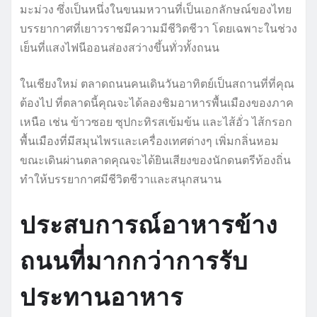
มะม่วง ซึ่งเป็นหนึ่งในขนมหวานที่เป็นเอกลักษณ์ของไทย
บรรยากาศที่เยาวราชมีความมีชีวิตชีวา โดยเฉพาะในช่วง
เย็นที่แสงไฟนีออนส่องสว่างขึ้นทั่วทั้งถนน
ในเชียงใหม่ ตลาดถนนคนเดินวันอาทิตย์เป็นสถานที่ที่คุณ
ต้องไป ที่ตลาดนี้คุณจะได้ลองชิมอาหารพื้นเมืองของภาค
เหนือ เช่น ข้าวซอย ซุปกะทิรสเข้มข้น และไส้อั่ว ไส้กรอก
พื้นเมืองที่มีสมุนไพรและเครื่องเทศต่างๆ เพิ่มกลิ่นหอม
ขณะเดินผ่านตลาดคุณจะได้ยินเสียงของนักดนตรีท้องถิ่น
ทำให้บรรยากาศมีชีวิตชีวาและสนุกสนาน
ประสบการณ์อาหารข้าง
ถนนที่มากกว่าการรับ
ประทานอาหาร