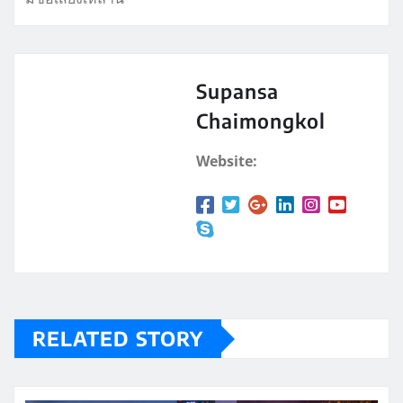
Supansa
Chaimongkol
Website:
RELATED STORY