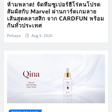
ห้ามพลาด! จัดทีมซูเปอร์ฮีโร่คนโปรด
สัมผัสกับ Marvel ผ่านการ์ดเกมลาย
เส้นสุดคลาสสิก จาก CARDFUN พร้อม
กันทั่วประเทศ
Pichaya
Aug 5, 2026