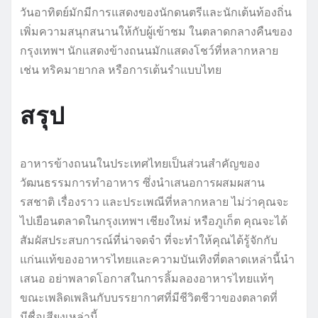
วันอาทิตย์มักมีการแสดงของนักดนตรีและนักเต้นท้องถิ่น
เพิ่มความสนุกสนานให้กับผู้เข้าชม ในตลาดกลางคืนของ
กรุงเทพฯ นักแสดงข้างถนนมักแสดงโชว์ที่หลากหลาย
เช่น ทริคมายากล หรือการเต้นรำแบบไทย
สรุป
อาหารข้างถนนในประเทศไทยเป็นส่วนสำคัญของ
วัฒนธรรมการทำอาหาร ซึ่งนำเสนอการผสมผสาน
รสชาติ เรื่องราว และประเพณีที่หลากหลาย ไม่ว่าคุณจะ
ไปเยือนตลาดในกรุงเทพฯ เชียงใหม่ หรือภูเก็ต คุณจะได้
สัมผัสประสบการณ์ที่น่าจดจำ ที่จะทำให้คุณได้รู้จักกับ
แก่นแท้ของอาหารไทยและความบันเทิงที่ตลาดเหล่านี้นำ
เสนอ อย่าพลาดโอกาสในการลิ้มลองอาหารไทยแท้ๆ
ขณะเพลิดเพลินกับบรรยากาศที่มีชีวิตชีวาของตลาดที่
มีชื่อเสียงเหล่านี้