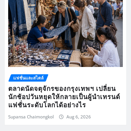
แฟชั่นและสไตล์
ตลาดนัดจตุจักรของกรุงเทพฯ เปลี่ยน
นักช้อปวันหยุดให้กลายเป็นผู้นำเทรนด์
แฟชั่นระดับโลกได้อย่างไร
Supansa Chaimongkol
Aug 6, 2026