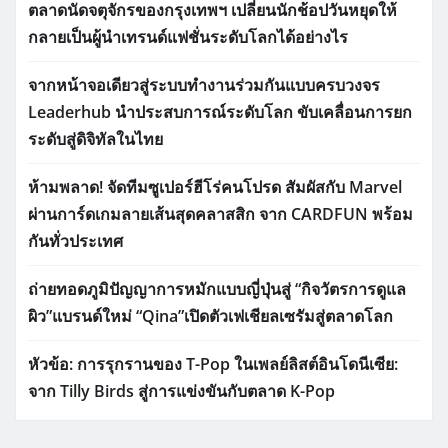
ตลาดนัดจตุจักรของกรุงเทพฯ เปลี่ยนนักช้อปวันหยุดให้
กลายเป็นผู้นำเทรนด์แฟชั่นระดับโลกได้อย่างไร
จากหน้าจอเดียวสู่ระบบทำงานร่วมกันแบบครบวงจร
Leaderhub นำประสบการณ์ระดับโลก ขับเคลื่อนการยก
ระดับสู่ดิจิทัลในไทย
ห้ามพลาด! จัดทีมซูเปอร์ฮีโร่คนโปรด สัมผัสกับ Marvel
ผ่านการ์ดเกมลายเส้นสุดคลาสสิก จาก CARDFUN พร้อม
กันทั่วประเทศ
ถ่ายทอดภูมิปัญญาการหมักแบบญี่ปุ่นสู่ “กิจวัตรการดูแล
ผิว”แบรนด์ใหม่ “Qina”เปิดตัวเฟเชียลเซรัมสู่ตลาดโลก
หัวข้อ: การรุกรานของ T-Pop ในเพลย์ลิสต์อินโดนีเซีย:
จาก Tilly Birds สู่การแข่งขันกับตลาด K-Pop