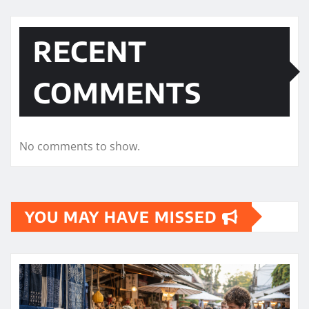
RECENT
COMMENTS
No comments to show.
YOU MAY HAVE MISSED