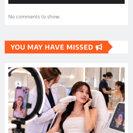
No comments to show.
YOU MAY HAVE MISSED