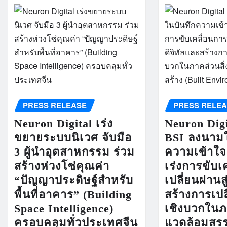
PRESS RELEASE
PRESS RELE
Neuron Digital เร่ง
Neuron Dig
ขยายระบบนิเวศ จับมือ
BSI ลงนามใ
3 ผู้นำอุตสาหกรรม ร่วม
ความเข้าใจ 
สร้างห่วงโซ่คุณค่า
เร่งการขับเ
“ปัญญาประดิษฐ์สำหรับ
เปลี่ยนผ่านสู
พื้นที่อาคาร” (Building
สร้างการเป
Space Intelligence)
เชิงบวกในภา
ครอบคลุมทั่วประเทศจีน
แวดล้อมสรร