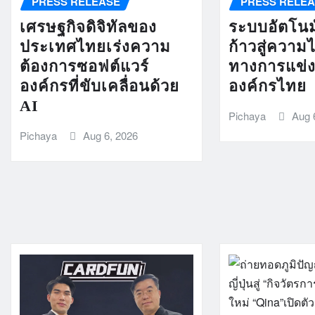
PRESS RELEASE
PRESS RELE
เศรษฐกิจดิจิทัลของ
ระบบอัตโนมั
ประเทศไทยเร่งความ
ก้าวสู่ความ
ต้องการซอฟต์แวร์
ทางการแข่
องค์กรที่ขับเคลื่อนด้วย
องค์กรไทย
AI
Pichaya
Aug 
Pichaya
Aug 6, 2026