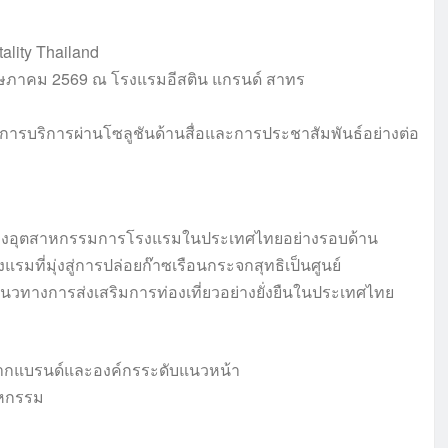
ality Thailand
พฤษภาคม 2569 ณ โรงแรมอีสติน แกรนด์ สาทร
ารบริการผ่านโซลูชันด้านสื่อและการประชาสัมพันธ์อย่างต่อ
นของอุตสาหกรรมการโรงแรมในประเทศไทยอย่างรอบด้าน
ี่มุ่งสู่การปล่อยก๊าซเรือนกระจกสุทธิเป็นศูนย์
แนวทางการส่งเสริมการท่องเที่ยวอย่างยั่งยืนในประเทศไทย
ำจากแบรนด์และองค์กรระดับแนวหน้า
าหกรรม