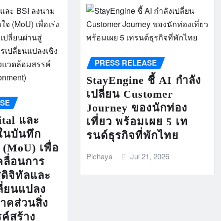
PRESS RELEASE
StayEngine ชี้ AI กำลัง
เปลี่ยน Customer
ASE
Journey ของนักท่อง
ital และ
เที่ยว พร้อมเผย 5 เท
นบันทึก
รนด์ธุรกิจที่พักไทย
(MoU) เพื่อ
Pichaya
Jul 21, 2026
คลื่อนการ
่ดิจิทัลและ
ลี่ยนแปลง
คส่วนสิ่ง
ค์สร้าง