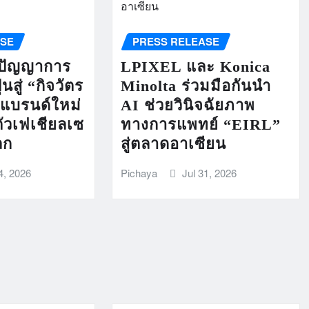
ASE
PRESS RELEASE
ิปัญญาการ
LPIXEL และ Konica
นสู่ “กิจวัตร
Minolta ร่วมมือกันนำ
”แบรนด์ใหม่
AI ช่วยวินิจฉัยภาพ
ัวเฟเชียลเซ
ทางการแพทย์ “EIRL”
ลก
สู่ตลาดอาเซียน
4, 2026
Pichaya
Jul 31, 2026