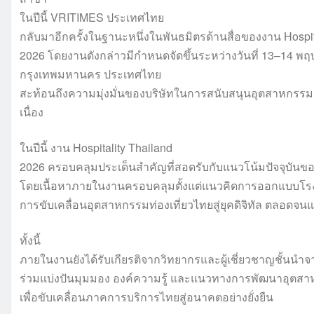
ในปีนี้ VRITIMES ประเทศไทย
กลับมาอีกครั้งในฐานะหนึ่งในพันธมิตรด้านสื่อของงาน Hospit
2026 โดยงานดังกล่าวมีกำหนดจัดขึ้นระหว่างวันที่ 13–14 
กรุงเทพมหานคร ประเทศไทย
สะท้อนถึงความมุ่งมั่นของบริษัทในการสนับสนุนอุตสาหกรรมก
เนื่อง
ในปีนี้ งาน Hospitality Thailand
2026 ครอบคลุมประเด็นสำคัญที่สอดรับกับแนวโน้มปัจจุบั
โดยเนื้อหาภายในงานครอบคลุมตั้งแต่แนวคิดการออกแบบโรงแรมท
การขับเคลื่อนอุตสาหกรรมท่องเที่ยวไทยสู่ยุคดิจิทัล ตลอดจน
ทั้งนี้
ภายในงานยังได้รับเกียรติจากวิทยากรและผู้เชี่ยวชาญชั้นน
ร่วมแบ่งปันมุมมอง องค์ความรู้ และแนวทางการพัฒนาอุตส
เพื่อขับเคลื่อนภาคการบริการไทยสู่อนาคตอย่างยั่งยืน