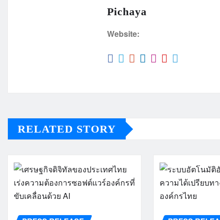
Pichaya
Website:
RELATED STORY