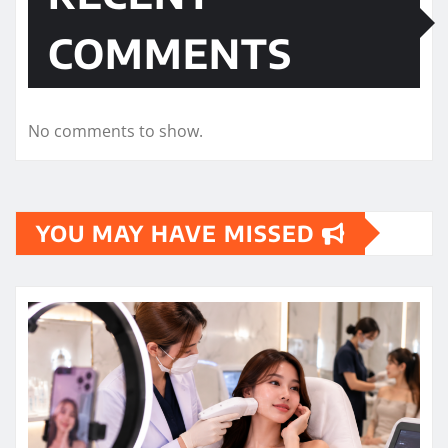
COMMENTS
No comments to show.
YOU MAY HAVE MISSED