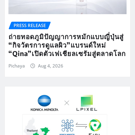
PRESS RELEASE
ถ่ายทอดภูมิปัญญาการหมักแบบญี่ปุ่นสู่
“กิจวัตรการดูแลผิว”แบรนด์ใหม่
“Qina”เปิดตัวเฟเชียลเซรัมสู่ตลาดโลก
Pichaya
Aug 4, 2026