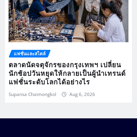
แฟชั่นและสไตล์
ตลาดนัดจตุจักรของกรุงเทพฯ เปลี่ยน
นักช้อปวันหยุดให้กลายเป็นผู้นำเทรนด์
แฟชั่นระดับโลกได้อย่างไร
Supansa Chaimongkol
Aug 6, 2026