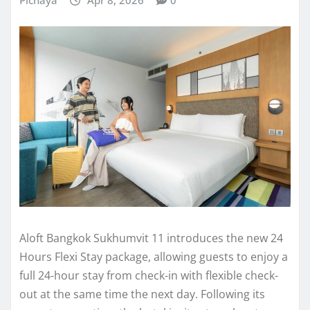
Pichaya
Apr 8, 2026
0
Aloft Bangkok Sukhumvit 11 introduces the new 24
Hours Flexi Stay package, allowing guests to enjoy a
full 24-hour stay from check-in with flexible check-
out at the same time the next day. Following its