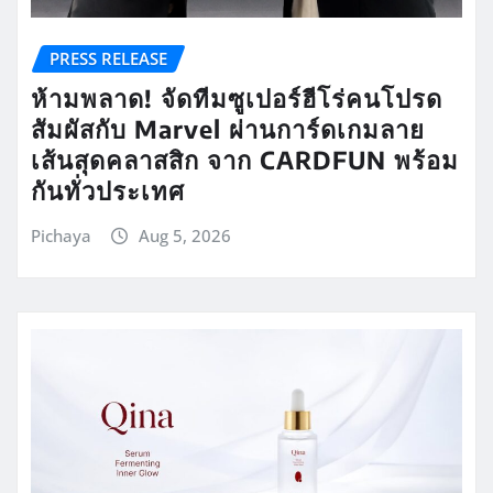
PRESS RELEASE
ห้ามพลาด! จัดทีมซูเปอร์ฮีโร่คนโปรด
สัมผัสกับ Marvel ผ่านการ์ดเกมลาย
เส้นสุดคลาสสิก จาก CARDFUN พร้อม
กันทั่วประเทศ
Pichaya
Aug 5, 2026