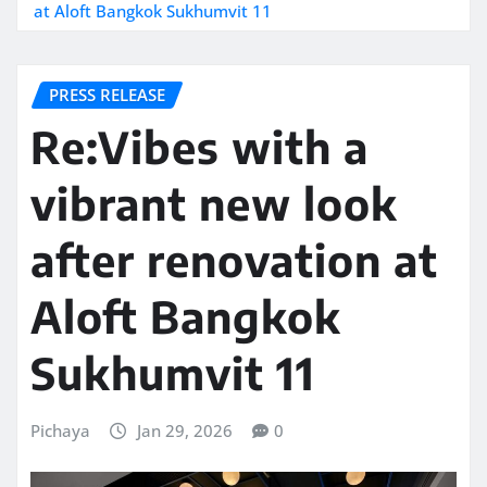
at Aloft Bangkok Sukhumvit 11
PRESS RELEASE
Re:Vibes with a
vibrant new look
after renovation at
Aloft Bangkok
Sukhumvit 11
Pichaya
Jan 29, 2026
0