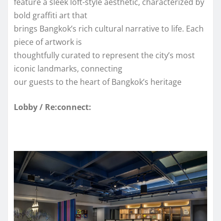
feature a sleek loft-style aesthetic, characterized by
bold graffiti art that
brings Bangkok’s rich cultural narrative to life. Each
piece of artwork is
thoughtfully curated to represent the city’s most
iconic landmarks, connecting
our guests to the heart of Bangkok’s heritage
Lobby / Re:connect: