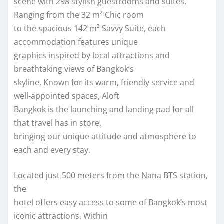
scene with 298 stylish guestrooms and suites.
Ranging from the 32 m² Chic room
to the spacious 142 m² Savvy Suite, each
accommodation features unique
graphics inspired by local attractions and
breathtaking views of Bangkok’s
skyline. Known for its warm, friendly service and
well-appointed spaces, Aloft
Bangkok is the launching and landing pad for all
that travel has in store,
bringing our unique attitude and atmosphere to
each and every stay.
Located just 500 meters from the Nana BTS station,
the
hotel offers easy access to some of Bangkok’s most
iconic attractions. Within