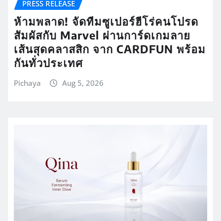
PRESS RELEASE
ห้ามพลาด! จัดทีมซูเปอร์ฮีโร่คนโปรด
สัมผัสกับ Marvel ผ่านการ์ดเกมลาย
เส้นสุดคลาสสิก จาก CARDFUN พร้อม
กันทั่วประเทศ
Pichaya
Aug 5, 2026