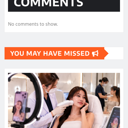
COMMENTS
No comments to show.
YOU MAY HAVE MISSED