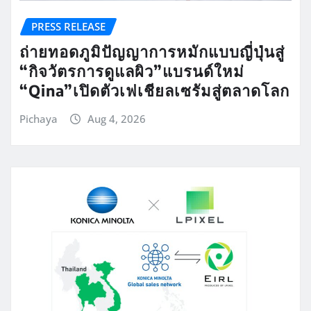
PRESS RELEASE
ถ่ายทอดภูมิปัญญาการหมักแบบญี่ปุ่นสู่
“กิจวัตรการดูแลผิว”แบรนด์ใหม่
“Qina”เปิดตัวเฟเชียลเซรัมสู่ตลาดโลก
Pichaya
Aug 4, 2026