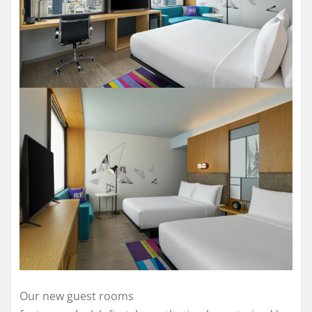
Our new guest rooms