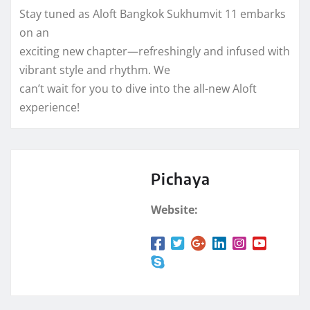
Stay tuned as Aloft Bangkok Sukhumvit 11 embarks
on an
exciting new chapter—refreshingly and infused with
vibrant style and rhythm. We
can’t wait for you to dive into the all-new Aloft
experience!
Pichaya
Website: