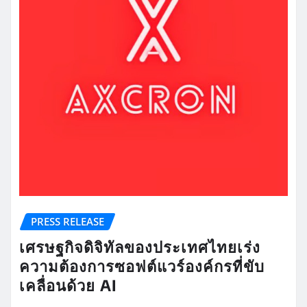
PRESS RELEASE
เศรษฐกิจดิจิทัลของประเทศไทยเร่ง
ความต้องการซอฟต์แวร์องค์กรที่ขับ
เคลื่อนด้วย AI