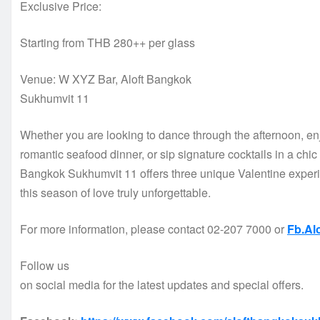
Exclusive Price:
Starting from THB 280++ per glass
Venue: W XYZ Bar, Aloft Bangkok
Sukhumvit 11
Whether you are looking to dance through the afternoon, en
romantic seafood dinner, or sip signature cocktails in a chic 
Bangkok Sukhumvit 11 offers three unique Valentine expe
this season of love truly unforgettable.
For more information, please contact 02-207 7000 or
Fb.Al
Follow us
on social media for the latest updates and special offers.