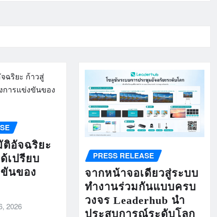
ASE
ติอัจฉริยะ
PRESS RELEASE
ได้เปรียบ
งขันของ
จากหน้าจอเดียวสู่ระบบ
ทำงานร่วมกันแบบครบ
วงจร Leaderhub นำ
6, 2026
ประสบการณ์ระดับโลก