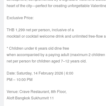
heart of the city—perfect for creating unforgettable Valenti
Exclusive Price:
THB 1,299 net per person, inclusive of a
mocktail or cocktail welcome drink and unlimited free-flow so
* Children under 6 years old dine free
when accompanied by a paying adult (maximum 2 children 
net per person for children aged 7–12 years old.
Date: Saturday, 14 February 2026 | 6:00
PM – 10:00 PM
Venue: Crave Restaurant, 8th Floor,
Aloft Bangkok Sukhumvit 11