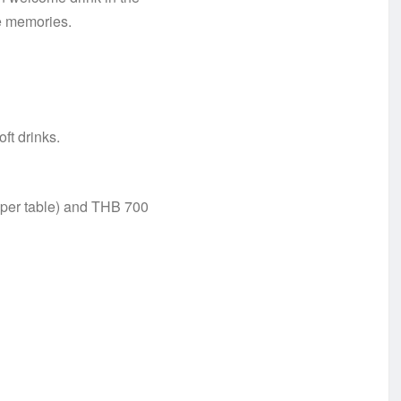
ne memories.
ft drinks.
per table) and THB 700