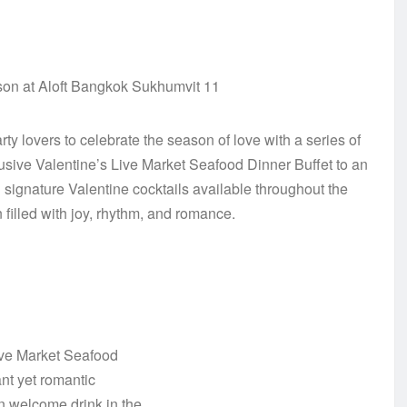
ty lovers to celebrate the season of love with a series of
usive Valentine’s Live Market Seafood Dinner Buffet to an
h signature Valentine cocktails available throughout the
filled with joy, rhythm, and romance.
Live Market Seafood
ant yet romantic
n welcome drink in the