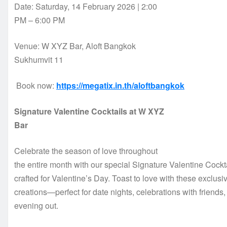
Date: Saturday, 14 February 2026 | 2:00
PM – 6:00 PM
Venue: W XYZ Bar, Aloft Bangkok
Sukhumvit 11
Book now:
https://megatix.in.th/aloftbangkok
Signature Valentine Cocktails at W XYZ
Bar
Celebrate the season of love throughout
the entire month with our special Signature Valentine Cockt
crafted for Valentine’s Day. Toast to love with these exclusi
creations—perfect for date nights, celebrations with friends, 
evening out.