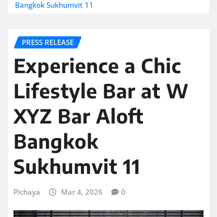
Bangkok Sukhumvit 11
PRESS RELEASE
Experience a Chic
Lifestyle Bar at W
XYZ Bar Aloft
Bangkok
Sukhumvit 11
Pichaya
Mar 4, 2026
0