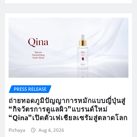
PRESS RELEASE
ถ่ายทอดภูมิปัญญาการหมักแบบญี่ปุ่นสู่
“กิจวัตรการดูแลผิว”แบรนด์ใหม่
“Qina”เปิดตัวเฟเชียลเซรัมสู่ตลาดโลก
Pichaya
Aug 4, 2026