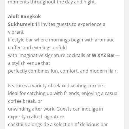
moments throughout the day and night.
Aloft Bangkok
Sukhumvit 11
invites guests to experience a
vibrant
lifestyle bar where mornings begin with aromatic
coffee and evenings unfold
with imaginative signature cocktails at
W XYZ Bar
—
a stylish venue that
perfectly combines fun, comfort, and modern flair.
Features a variety of relaxed seating corners
ideal for catching up with friends, enjoying a casual
coffee break, or
unwinding after work. Guests can indulge in
expertly crafted signature
cocktails alongside a selection of delicious bar