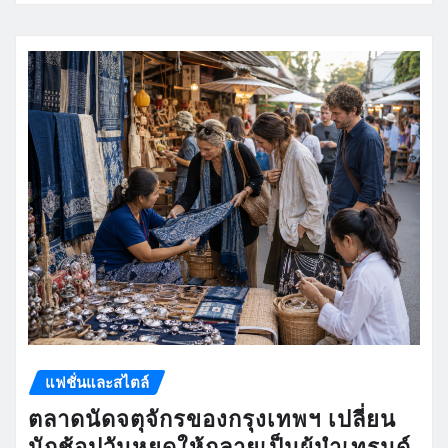
แฟชั่นและสไตล์
ตลาดนัดจตุจักรของกรุงเทพฯ เปลี่ยน
นักช้อปวันหยุดให้กลายเป็นผู้นำเทรนด์