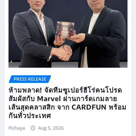
PRESS RELEASE
ห้ามพลาด! จัดทีมซูเปอร์ฮีโร่คนโปรด
สัมผัสกับ Marvel ผ่านการ์ดเกมลาย
เส้นสุดคลาสสิก จาก CARDFUN พร้อม
กันทั่วประเทศ
Pichaya
Aug 5, 2026