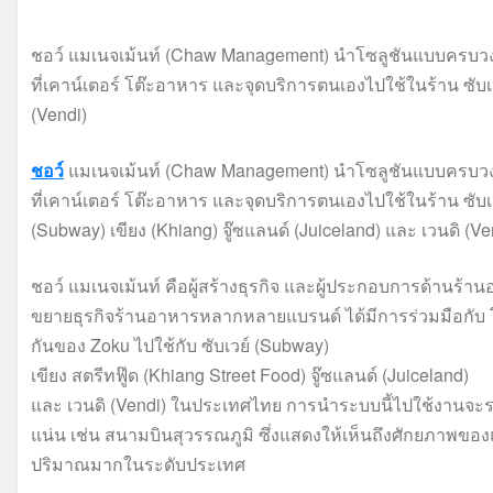
ชอว์ แมเนจเม้นท์ (Chaw Management) นำโซลูชันแบบครบวง
ที่เคาน์เตอร์ โต๊ะอาหาร และจุดบริการตนเองไปใช้ในร้าน ซับเว
(Vendi)
ชอว์
แมเนจเม้นท์ (Chaw Management) นำโซลูชันแบบครบวงจ
ที่เคาน์เตอร์ โต๊ะอาหาร และจุดบริการตนเองไปใช้ในร้าน ซับเ
(Subway) เขียง (Khiang) จู๊ซแลนด์ (Juiceland) และ เวนดิ (Ve
ชอว์ แมเนจเม้นท์ คือผู้สร้างธุรกิจ และผู้ประกอบการด้านร้านอ
ขยายธุรกิจร้านอาหารหลากหลายแบรนด์ ได้มีการร่วมมือกับ โซ
กันของ Zoku ไปใช้กับ ซับเวย์ (Subway)
เขียง สตรีทฟู๊ด (Khiang Street Food) จู๊ซแลนด์ (Juiceland)
และ เวนดิ (Vendi) ในประเทศไทย การนำระบบนี้ไปใช้งานจ
แน่น เช่น สนามบินสุวรรณภูมิ ซึ่งแสดงให้เห็นถึงศักยภาพขอ
ปริมาณมากในระดับประเทศ