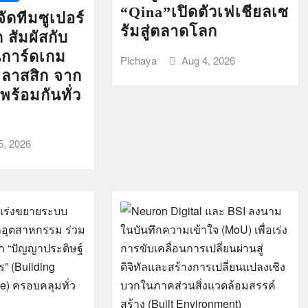
“Qina”เปิดตัวเฟเชียลเซ
ัดทีมซูเปอร์
รัมสู่ตลาดโลก
 สัมผัสกับ
นการ์ดเกม
Pichaya
Aug 4, 2026
คลาสสิก จาก
้อมกันทั่ว
5, 2026