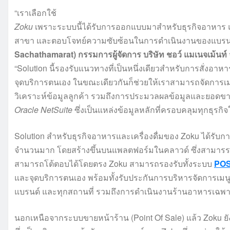
“เราเลือกใช้
Zoku
เพราะระบบนี้ได้รับการออกแบบมาสำหรับธุรกิจอาหาร
สาขา
และตอบโจทย์ความซับซ้อนในการดำเนินงานของแบรนด์
Sachathamarat)
กรรมการผู้จัดการ
บริษัท
ชอว์
แมเนจเม้นท์
“Solution นี้รองรับแนวทางที่เป็นหนึ่งเดียวสำหรับการสั่งอา
จุดบริการตนเอง
ในขณะเดียวกันก็ช่วยให้เราสามารถจัดการเม
วิเคราะห์ข้อมูลลูกค้า
รวมถึงการประมวลผลข้อมูลและยอดขา
Oracle NetSuite
ซึ่งเป็นแหล่งข้อมูลหลักที่ครอบคลุมทุกธุรกิจ
Solution สำหรับธุรกิจอาหารและเครื่องดื่มของ Zoku ได้รับ
จำนวนมาก โดยสร้างขึ้นบนแพลตฟอร์มในคลาวด์ ซึ่งสามารรถรว
สามารถโต้ตอบได้โดยตรง Zoku สามารถรองรับทั้งระบบ
POS 
และจุดบริการตนเอง พร้อมทั้งรับประกันการบริหารจัดการเมนู 
แบรนด์ และทุกสถานที่ รวมถึงการดำเนินงานร้านอาหารเฉพ
นอกเหนือจากระบบขายหน้าร้าน (Point Of Sale) แล้ว Zoku ย