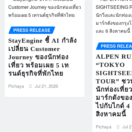
PRESS RELEASE
StayEngine ชี้ AI กำลัง
PRESS RELE
เปลี่ยน Customer
ALPEN RUN
Journey ของนักท่อง
“TOKYO
เที่ยว พร้อมเผย 5 เท
SIGHTSEE
รนด์ธุรกิจที่พักไทย
TOUR” ชวนน
Pichaya
Jul 21, 2026
นักท่องเที่ย
มาร์กดังของ
ไปกับไกด์ 4
สิงหาคมนี้
Pichaya
Jul 2