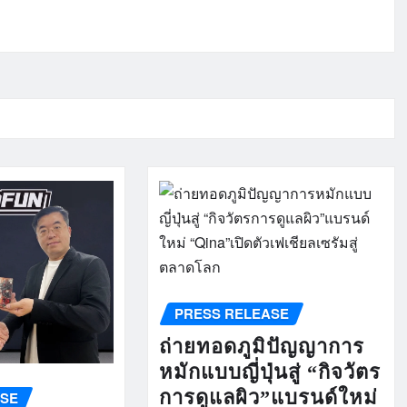
PRESS RELEASE
ถ่ายทอดภูมิปัญญาการ
หมักแบบญี่ปุ่นสู่ “กิจวัตร
การดูแลผิว”แบรนด์ใหม่
ASE