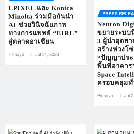
LPIXEL และ Konica
PRESS RELE
Minolta ร่วมมือกันนำ
Neuron Digi
AI ช่วยวินิจฉัยภาพ
ขยายระบบนิ
ทางการแพทย์ “EIRL”
3 ผู้นำอุตส
สู่ตลาดอาเซียน
สร้างห่วงโซ
Pichaya
Jul 31, 2026
“ปัญญาประด
พื้นที่อาคาร
Space Intel
ครอบคลุมทั
Pichaya
Jul 2