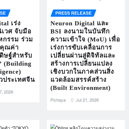
ASE
PRESS RELEASE
tal เร่ง
Neuron Digital และ
เวศ จับมือ
BSI ลงนามในบันทึก
าหกรรม ร่วม
ความเข้าใจ (MoU) เพื่อ
่คุณค่า
เร่งการขับเคลื่อนการ
ิษฐ์สำหรับ
เปลี่ยนผ่านสู่ดิจิทัลและ
” (Building
สร้างการเปลี่ยนแปลง
ligence)
เชิงบวกในภาคส่วนสิ่ง
่วประเทศจีน
แวดล้อมสรรค์สร้าง
(Built Environment)
7, 2026
Pichaya
Jul 21, 2026