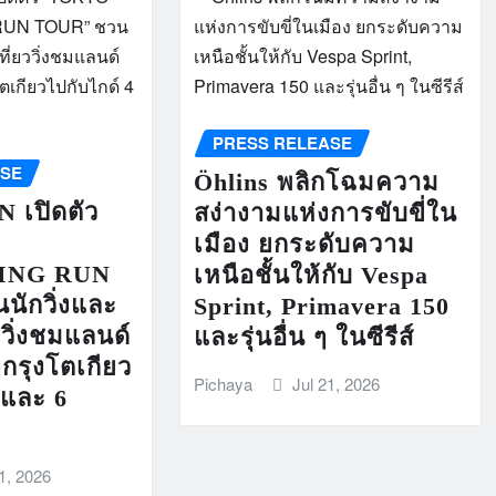
PRESS RELEASE
ASE
Öhlins พลิกโฉมความ
 เปิดตัว
สง่างามแห่งการขับขี่ใน
เมือง ยกระดับความ
ING RUN
เหนือชั้นให้กับ Vespa
ักวิ่งและ
Sprint, Primavera 150
ววิ่งชมแลนด์
และรุ่นอื่น ๆ ในซีรีส์
กรุงโตเกียว
Pichaya
Jul 21, 2026
 และ 6
1, 2026