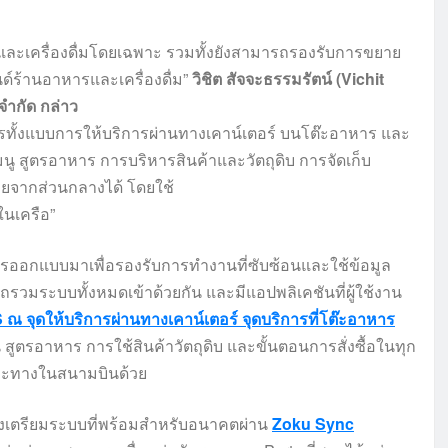
และเครื่องดื่มโดยเฉพาะ
รวมทั้งยังสามารถรองรับการขยาย
ร้านอาหารและเครื่องดื่ม”
วิชิต
สัจจะธรรมรัตน์
(
Vichit
จำกัด
กล่าว
หารทั้งแบบการให้บริการผ่านทางเคาน์เตอร์
บนโต๊ะอาหาร
และ
นู
สูตรอาหาร
การบริหารสินค้าและวัตถุดิบ
การจัดเก็บ
ยจากส่วนกลางได้
โดยใช้
ในเครือ”
การออกแบบมาเพื่อรองรับการทำงานที่ซับซ้อนและใช้ข้อมูล
มระบบทั้งหมดเข้าด้วยกัน และมีแอปพลิเคชันที่ผู้ใช้งาน
ณ จุดให้บริการผ่านทางเคาน์เตอร์ จุดบริการที่โต๊ะอาหาร
สูตรอาหาร การใช้สินค้าวัตถุดิบ และขั้นตอนการสั่งซื้อในทุก
าะทางในสนามบินด้วย
ังเตรียมระบบที่พร้อมสำหรับอนาคตผ่าน
Zoku Sync