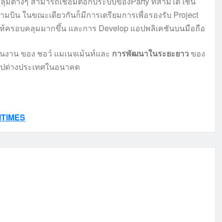
ลุ่มต่างๆ สามารถเชื่อมต่อกับระบบของParty ที่สามได้ เช่น
น ในขณะเดียวกันก็มีการเตรียมการเพื่อรองรับ Project
 ให้ครอบคลุมมากขึ้น และการ Develop แอปพลิเคชันบนมือถือ
นงาน ของ ชอว์ แมเนจเม้นท์และ
การพัฒนาในระยะยาว
ของ
ายไปต่างประเทศในอนาคต
ITIMES