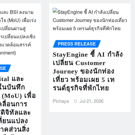
PRESS RELEASE
StayEngine ชี้ AI กำลัง
เปลี่ยน Customer
ASE
Journey ของนักท่อง
ital และ
เที่ยว พร้อมเผย 5 เท
นบันทึก
รนด์ธุรกิจที่พักไทย
(MoU) เพื่อ
Pichaya
Jul 21, 2026
คลื่อนการ
่ดิจิทัลและ
ลี่ยนแปลง
คส่วนสิ่ง