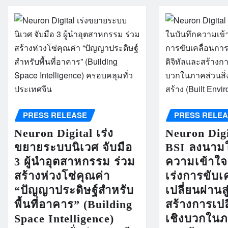
PRESS RELEASE
PRESS RELE
Neuron Digital เร่ง
Neuron Dig
ขยายระบบนิเวศ จับมือ
BSI ลงนามใ
3 ผู้นำอุตสาหกรรม ร่วม
ความเข้าใจ 
สร้างห่วงโซ่คุณค่า
เร่งการขับเ
“ปัญญาประดิษฐ์สำหรับ
เปลี่ยนผ่านสู
พื้นที่อาคาร” (Building
สร้างการเป
Space Intelligence)
เชิงบวกในภา