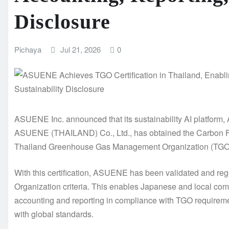
Disclosure
Pichaya
Jul 21, 2026
0
ASUENE Inc. announced that its sustainability AI platform,
ASUENE (THAILAND) Co., Ltd., has obtained the Carbon Foot
Thailand Greenhouse Gas Management Organization (TGO), 
With this certification, ASUENE has been validated and reg
Organization criteria. This enables Japanese and local co
accounting and reporting in compliance with TGO requiremen
with global standards.