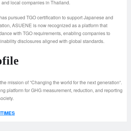
l and local companies in Thailand.
s pursued TGO certification to support Japanese and
ication, ASUENE is now recognized as a platform that
rdance with TGO requirements, enabling companies to
nability disclosures aligned with global standards.
ile
he mission of ”Changing the world for the next generation”.
ng platform for GHG measurement, reduction, and reporting
ociety.
ITIMES