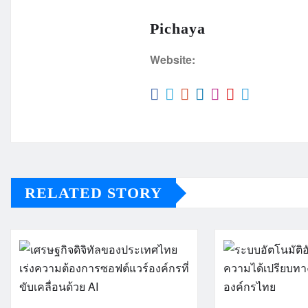
Pichaya
Website:
RELATED STORY