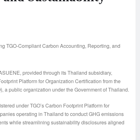
 ASUENE, provided through its Thailand subsidiary,
print Platform for Organization Certification from the
a public organization under the Government of Thailand.
istered under TGO’s Carbon Footprint Platform for
mpanies operating in Thailand to conduct GHG emissions
ts while streamlining sustainability disclosures aligned