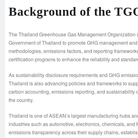
Background of the TGO
The Thailand Greenhouse Gas Management Organization (TG
Government of Thailand to promote GHG management and em
methodologies, emissions factors, and reporting frameworks
certification programs to enhance the reliability and stand
As sustainability disclosure requirements and GHG emiss
Thailand is also advancing policies and frameworks to suppo
carbon accounting, emissions reporting, and sustainability
the country.
Thailand is one of ASEAN’s largest manufacturing hubs an
industries such as automotive, electronics, chemicals, and 
emissions transparency across their supply chains, estab