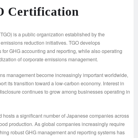
 Certification
O) is a public organization established by the
issions reduction initiatives. TGO develops
 for GHG accounting and reporting, while also operating
ardization of corporate emissions management.
ions management become increasingly important worldwide,
rt its transition toward a low-carbon economy. Interest in
 disclosure continues to grow among businesses operating in
d hosts a significant number of Japanese companies across
food production. As global companies increasingly require
lishing robust GHG management and reporting systems has