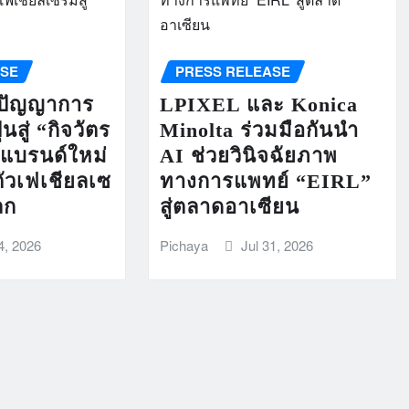
ASE
PRESS RELEASE
ิปัญญาการ
LPIXEL และ Konica
นสู่ “กิจวัตร
Minolta ร่วมมือกันนำ
”แบรนด์ใหม่
AI ช่วยวินิจฉัยภาพ
ัวเฟเชียลเซ
ทางการแพทย์ “EIRL”
ลก
สู่ตลาดอาเซียน
4, 2026
Pichaya
Jul 31, 2026