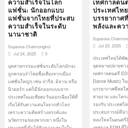
ความสำเร็จในโลก
เทศกาลดนต
แฟชั่น: นักออกแบบ
ประเทศไทย
แฟชั่นจากไทยที่ประสบ
บรรยากาศที
ความสำเร็จในระดับ
พลังและควา
นานาชาติ
Supansa Chaimon
Jul 23, 2025
Supansa Chaimongkol
Jul 24, 2025
0
ประเทศไทยได้พัฒ
จุดหมายปลายทาง
อุตสาหกรรมแฟชั่นระดับโลกมักจะ
เทศกาลดนตรี EDM
ถูกครอบงำโดยชื่อเสียงจากเมือง
Dance Music) ในเ
แฟชั่นใหญ่ๆ เช่น ปารีส, มิลาน หรือ
บรรยากาศที่สดใส
นิวยอร์ก แต่ก็มีนักออกแบบจาก
สวยงาม และโครงส
ประเทศในเอเชียตะวันออกเฉียงใต้ที่
รองรับ ประเทศไ
เริ่มได้รับความสนใจจากทั่วโลก
ประสบการณ์ที่น่าจ
เพราะความคิดสร้างสรรค์และ
หลงใหลในดนตรีอิ
นวัตกรรมของพวกเขา หนึ่งใน
เทศกาล EDM ที่ให
ประเทศที่เริ่มได้รับความสนใจใน