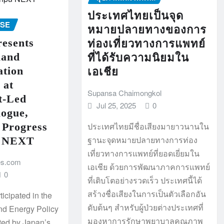
ประเทศไทยเป็นจุด
ASE
หมายปลายทางของการ
esents
ท่องเที่ยวทางการแพทย์
land
ที่ได้รับความนิยมใน
ation
เอเชีย
 at
Supansa Chaimongkol
t-Led
Jul 25, 2025
0
logue,
 Progress
ประเทศไทยมีชื่อเสียงมายาวนานใน
ฐานะจุดหมายปลายทางการท่อง
u NEXT
เที่ยวทางการแพทย์ที่ยอดเยี่ยมใน
es.com
เอเชีย ด้วยการพัฒนาภาคการแพทย์
0
ที่เติบโตอย่างรวดเร็ว ประเทศนี้ได้
สร้างชื่อเสียงในการเป็นตัวเลือกอัน
icipated in the
ดับต้นๆ สำหรับผู้ป่วยต่างประเทศที่
nd Energy Policy
มองหาการรักษาพยาบาลคุณภาพ
ted by Japan’s