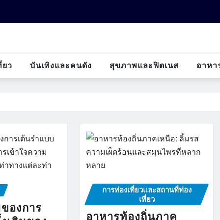
ี่ยว
บันเทิงและคนดัง
สุขภาพและฟิตเนส
อาหา
การท่องเที่ยวและสถานที่ท่อง
ง
เที่ยว
มของการ
อาหารท้องถิ่นภาค