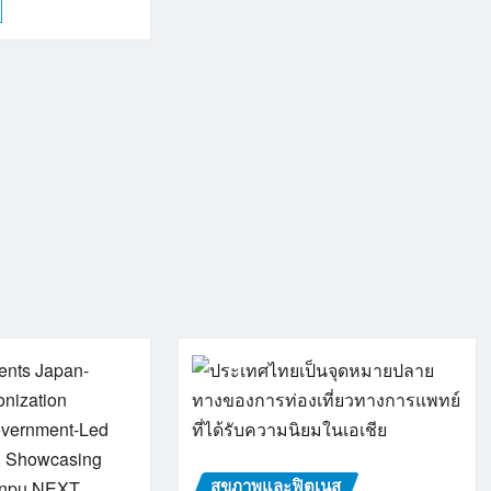
สุขภาพและฟิตเนส