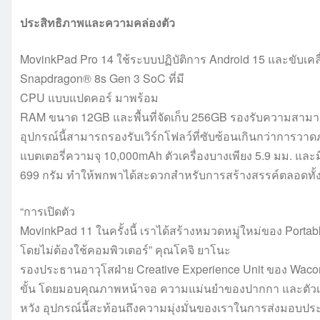
ประสิทธิภาพและความคล่องตัว
MovinkPad Pro 14 ใช้ระบบปฏิบัติการ Android 15 และขับเคลื
Snapdragon® 8s Gen 3 SoC ที่มี
CPU แบบแปดคอร์ มาพร้อม
RAM ขนาด 12GB และพื้นที่จัดเก็บ 256GB รองรับความสามา
อุปกรณ์นี้สามารถรองรับเวิร์กโฟลว์ที่ซับซ้อนเกินกว่าการวา
แบตเตอรี่ความจุ 10,000mAh ตัวเครื่องบางเพียง 5.9 มม. และม
699 กรัม ทำให้พกพาได้สะดวกสำหรับการสร้างสรรค์ตลอดทั้ง
“การเปิดตัว
MovinkPad 11 ในครั้งนี้ เราได้สร้างหมวดหมู่ใหม่ของ Portabl
โดยไม่ต้องใช้คอมพิวเตอร์” คุณโคจิ ยาโนะ
รองประธานอาวุโสฝ่าย Creative Experience Unit ของ Wacom 
ขั้น โดยมอบคุณภาพหน้าจอ ความแม่นยำของปากกา และตัวเลือกเ
หวัง อุปกรณ์นี้สะท้อนถึงความมุ่งมั่นของเราในการส่งมอบประส