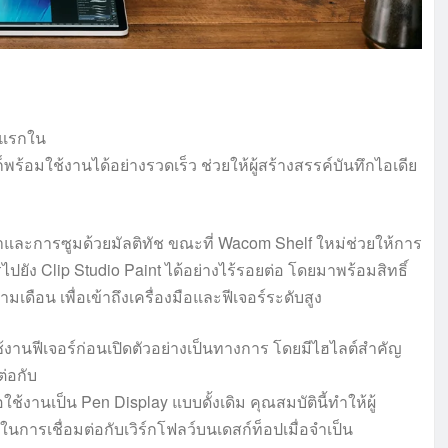
้งแรกใน
ร้อมใช้งานได้อย่างรวดเร็ว ช่วยให้ผู้สร้างสรรค์บันทึกไอเดีย
และการซูมด้วยมัลติทัช ขณะที่ Wacom Shelf ใหม่ช่วยให้การ
ปยัง Clip Studio Paint ได้อย่างไร้รอยต่อ โดยมาพร้อมสิทธิ์
เดือน เพื่อเข้าถึงเครื่องมือและฟีเจอร์ระดับสูง
้งานฟีเจอร์ก่อนเปิดตัวอย่างเป็นทางการ โดยมีไฮไลต์สำคัญ
ต่อกับ
้งานเป็น Pen Display แบบดั้งเดิม คุณสมบัตินี้ทำให้ผู้
การเชื่อมต่อกับเวิร์กโฟลว์บนเดสก์ท็อปเมื่อจำเป็น