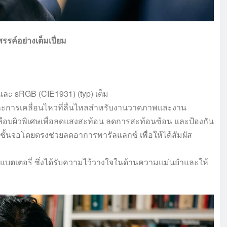
ค์อย่างเต็มเปี่ยม
ละ sRGB (CIE1931) (typ) เต็ม
ละการเคลื่อนไหวที่ลื่นไหลสำหรับงานวาดภาพและงาน
ลือบผิวพิเศษเพื่อลดแสงสะท้อน ลดการสะท้อนซ้อน และป้องกัน
ชั้นจอโดยตรงช่วยลดอาการพารัลแลกซ์ เพื่อให้ได้สัมผัส
บตเตอรี่ ซึ่งได้รับความไว้วางใจในด้านความแม่นยำและให้