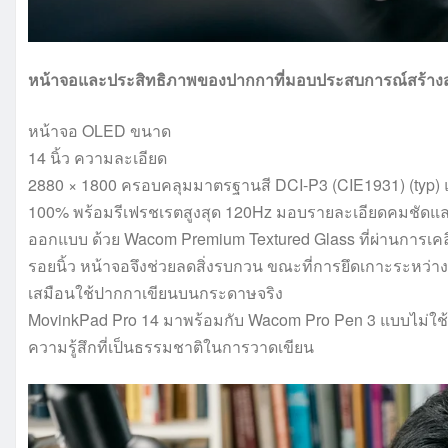
หน้าจอและประสิทธิภาพของปากกาที่มอบประสบการณ์สร้างสรร
หน้าจอ OLED ขนาด
14 นิ้ว ความละเอียด
2880 × 1800 ครอบคลุมมาตรฐานสี DCI-P3 (CIE1931) (typ) แ
100% พร้อมรีเฟรชเรตสูงสุด 120Hz มอบรายละเอียดคมชัดแ
ออกแบบ ด้วย Wacom Premium Textured Glass ที่ผ่านการเค
รอยนิ้ว หน้าจอจึงช่วยลดสิ่งรบกวน ขณะที่การยึดเกาะระหว่าง
เสมือนใช้ปากกาเขียนบนกระดาษจริง
MovinkPad Pro 14 มาพร้อมกับ Wacom Pro Pen 3 แบบไม่ใช้แ
ความรู้สึกที่เป็นธรรมชาติในการวาดเขียน