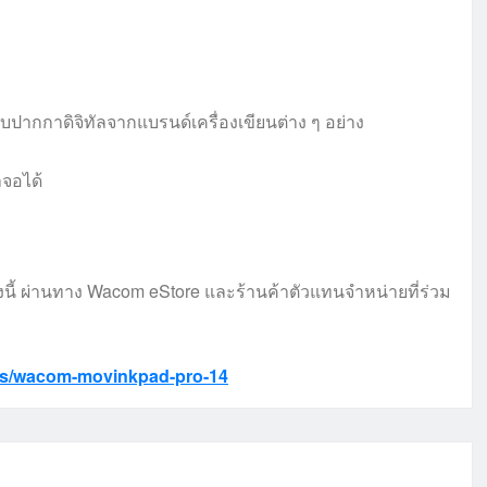
บปากกาดิจิทัลจากแบรนด์เครื่องเขียนต่าง ๆ อย่าง
าจอได้
ี้ ผ่านทาง Wacom eStore และร้านค้าตัวแทนจำหน่ายที่ร่วม
ts/wacom-movinkpad-pro-14