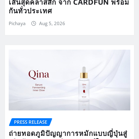
เส้นสุดคลาสสิก จาก CARDFUN พร้อม
กันทั่วประเทศ
Pichaya
Aug 5, 2026
PRESS RELEASE
ถ่ายทอดภูมิปัญญาการหมักแบบญี่ปุ่นสู่