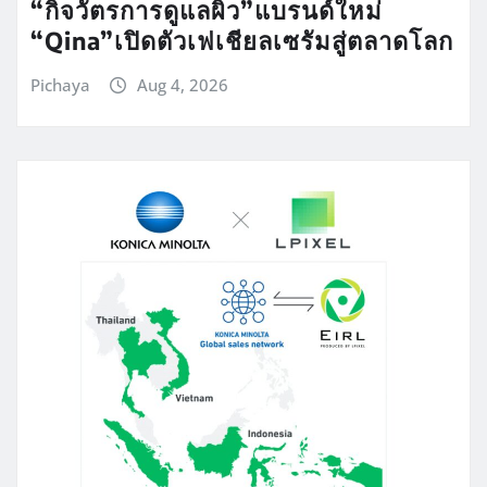
“กิจวัตรการดูแลผิว”แบรนด์ใหม่
“Qina”เปิดตัวเฟเชียลเซรัมสู่ตลาดโลก
Pichaya
Aug 4, 2026