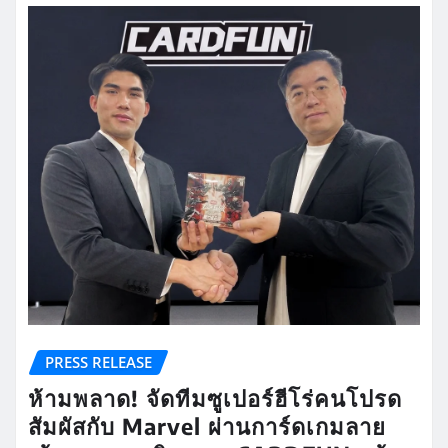
PRESS RELEASE
ห้ามพลาด! จัดทีมซูเปอร์ฮีโร่คนโปรด
สัมผัสกับ Marvel ผ่านการ์ดเกมลาย