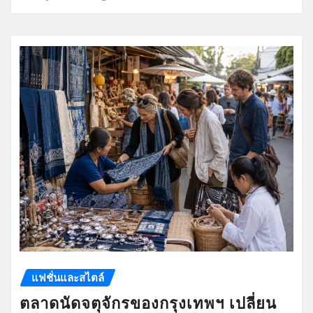
แฟชั่นและสไตล์
ตลาดนัดจตุจักรของกรุงเทพฯ เปลี่ยน