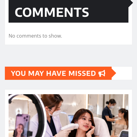
COMMENTS
No comments to show.
YOU MAY HAVE MISSED