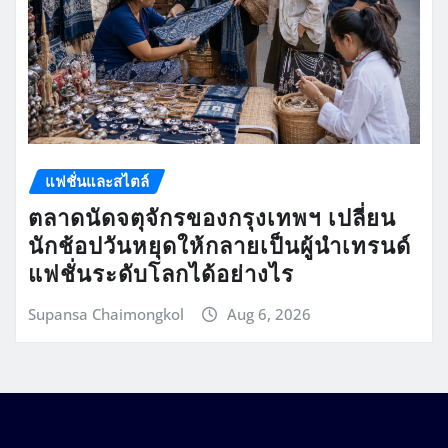
แฟชั่นและสไตล์
ตลาดนัดจตุจักรของกรุงเทพฯ เปลี่ยน
นักช้อปวันหยุดให้กลายเป็นผู้นำเทรนด์
แฟชั่นระดับโลกได้อย่างไร
Supansa Chaimongkol
Aug 6, 2026