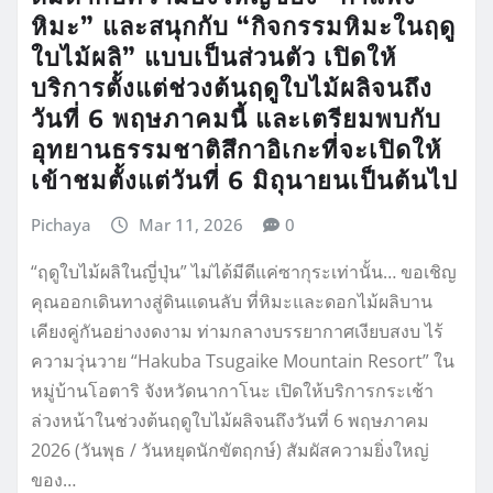
หิมะ” และสนุกกับ “กิจกรรมหิมะในฤดู
ใบไม้ผลิ” แบบเป็นส่วนตัว เปิดให้
บริการตั้งแต่ช่วงต้นฤดูใบไม้ผลิจนถึง
วันที่ 6 พฤษภาคมนี้ และเตรียมพบกับ
อุทยานธรรมชาติสึกาอิเกะที่จะเปิดให้
เข้าชมตั้งแต่วันที่ 6 มิถุนายนเป็นต้นไป
Pichaya
Mar 11, 2026
0
“ฤดูใบไม้ผลิในญี่ปุ่น” ไม่ได้มีดีแค่ซากุระเท่านั้น… ขอเชิญ
คุณออกเดินทางสู่ดินแดนลับ ที่หิมะและดอกไม้ผลิบาน
เคียงคู่กันอย่างงดงาม ท่ามกลางบรรยากาศเงียบสงบ ไร้
ความวุ่นวาย “Hakuba Tsugaike Mountain Resort” ใน
หมู่บ้านโอตาริ จังหวัดนากาโนะ เปิดให้บริการกระเช้า
ล่วงหน้าในช่วงต้นฤดูใบไม้ผลิจนถึงวันที่ 6 พฤษภาคม
2026 (วันพุธ / วันหยุดนักขัตฤกษ์) สัมผัสความยิ่งใหญ่
ของ…