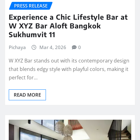
PRESS RELEASE
Experience a Chic Lifestyle Bar at
W XYZ Bar Aloft Bangkok
Sukhumvit 11
Pichaya
Mar 4, 2026
0
W XYZ Bar stands out with its contemporary design
that blends edgy style with playful colors, making it
perfect for…
READ MORE