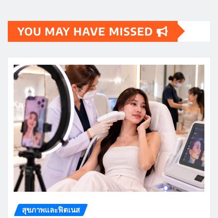
YOU MAY HAVE MISSED
สุขภาพและฟิตเนส