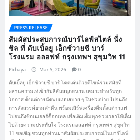
PRESS RELEASE
สัมผัสประสบการณ์บาร์ไลฟ์สไตล์ นั่ง
ชิล ที่ ดับเบิ้ลยู เอ็กซ์วายซี บาร์
โรงแรม อลอฟท์ กรุงเทพฯ สุขุมวิท 11
Pichaya
Mar 5, 2026
0
ดับเบิ้ลยู เอ็กซ์วายซี บาร์ โดดเด่นด้วยดีไซน์ร่วมสมัยที่
ผสานความเท่เข้ากับสีสันสนุกสนาน เหมาะสำหรับทุก
โอกาส ตั้งแต่การนัดพบแบบสบาย ๆ ในช่วงบ่าย ไปจนถึง
การสังสรรค์ยามค่ำคืน พร้อมเสิร์ฟเครื่องดื่มตั้งแต่กาแฟ
ไปจนถึงซิกเนเจอร์ค็อกเทล เพื่อเติมเต็มทุกช่วงเวลาให้เต็ม
ไปด้วยความประทับใจ โรงแรมอลอฟท์ กรุงเทพฯ สุขุมวิท
11 ขอเชิญชวนทุกท่านมาสัมผัสประสบการณ์ในบาร์ไลฟ์