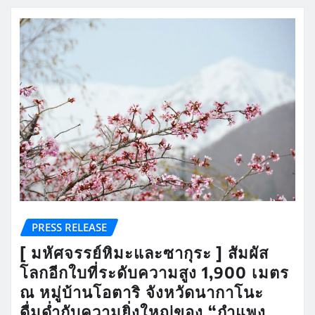
PRESS RELEASE
[ มหัศจรรย์หิมะและซากุระ ] สัมผัส
โลกอีกใบที่ระดับความสูง 1,900 เมตร
ณ หมู่บ้านโอตาริ จังหวัดนากาโนะ
ดื่มด่ำกับความยิ่งใหญ่ของ “กำแพง