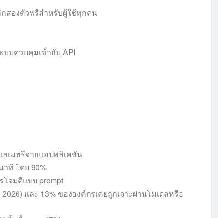
สองตัวฟรีสำหรับผู้ใช้ทุกคน
กระบบควบคุมเข้ากับ API
ทเลเมทรีจากแอปพลิเคชัน
วินาที โดย 90%
การโจมตีแบบ prompt
 1 ปี 2026) และ 13% ขององค์กรเคยถูกเจาะผ่านโมเดลหรือ