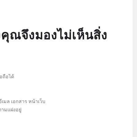
ุณจึงมองไม่เห็นสิ่ง
อถือได้
ีเมล เอกสาร หน้าเว็บ
ตามแฝงอยู่