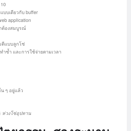
 10
แบบเดียวกับ buffer
web application
กต้องสมบูรณ์
ตีแบบลูกโซ่
ทำซ้ำ และการใช้จ่ายตามเวลา
น ๆ อยู่แล้ว
 ห่วงโซ่อุปทาน