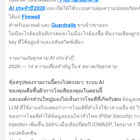
AI ประจำปี 2026
และเปิดให้ใช้ระบบควบคุมความปลอดภัยหลัก
ได้แก่
Firewall
สำหรับเอเจนต์ และ
Guardrails
ขาเข้า/ขาออก
ไม่มีอะไรต้องอินทิเกรตและไม่มีอะไรต้องซื้อ ทีมงานเพียงผู
key ที่ใช้อยู่แล้วและสลับสวิตช์เดียว
รายงานภัยคุกคาม AI ประจำปี
2026 — 14 ความเสี่ยงสำคัญใน 4 หมวดภัยคุกคาม
ข้อสรุปของรายงานนี้ตรงไปตรงมา: ระบบ AI
ของคุณคือพื้นผิวการโจมตีของคุณในตอนนี้
และองค์กรส่วนใหญ่มองไม่เห็นการโจมตีที่เกิดกับตน
ข้อมูลเ
LLM ที่ใช้งานจริงแสดงว่าการโจมตีที่สำเร็จใช้เวลาเฉลี่ย 42 
ของการโจมตีทำให้ข้อมูลอ่อนไหวรั่วไหล (Pillar Security) 
injection เพิ่มขึ้น 340% เมื่อเทียบปีต่อปี (OWASP, ไตรมาส
แอปพลิเคชัน