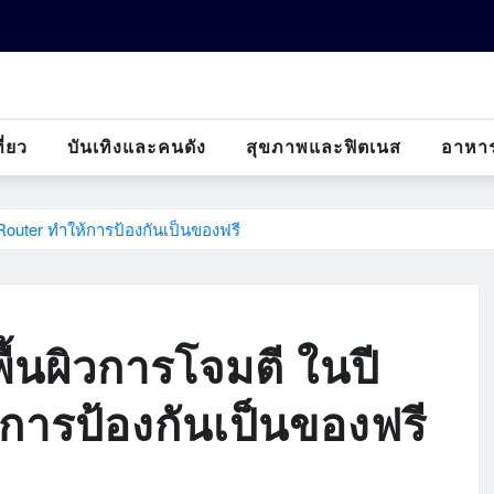
ี่ยว
บันเทิงและคนดัง
สุขภาพและฟิตเนส
อาหา
Router ทำให้การป้องกันเป็นของฟรี
ื้นผิวการโจมตี ในปี
การป้องกันเป็นของฟรี