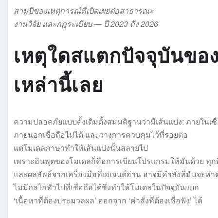
สามปีของเหตุการณ์ที่เปิดเผยต่อสาธารณะ
งานวิจัย และกฎระเบียบ — ปี 2023 ถึง 2026
เหตุใดสแตกปัจจุบันของค
เหล่านี้เลย
ความปลอดภัยแบบดั้งเดิมตั้งสมมติฐานว่ามีเส้นแบ่ง: ภายในเชื่
ภายนอกเชื่อถือไม่ได้ และวางการควบคุมไว้ที่รอยต่อ
แต่โมเดลภาษาทำให้เส้นแบ่งนั้นสลายไป
เพราะอินพุตของโมเดลก็คือการเขียนโปรแกรมให้มันด้วย ทุกอ
และผลลัพธ์จากเครื่องมือที่เอเจนต์อ่าน อาจมีคำสั่งที่มันจะทำ
ไม่มีกลไกทั่วไปที่เชื่อถือได้ซึ่งทำให้โมเดลในปัจจุบันแยก
‘เนื้อหาที่ต้องประมวลผล’ ออกจาก ‘คำสั่งที่ต้องเชื่อฟัง’ ได้