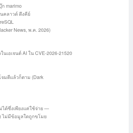
บุ๊ก marimo
นคลาวด์ ดึงคีย์
greSQL
acker News, พ.ค. 2026)
ั่วในเอเจนต์ AI ใน CVE-2026-21520
จมตีแล้วก็ตาม (Dark
ด้ซึ่งเพียงแค่ใช้จ่าย —
) ไม่มีข้อมูลใดถูกขโมย