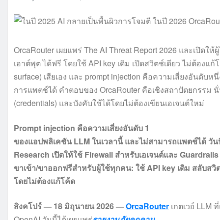
OrcaRouter เผยแพร่ The AI Threat Report 2026 และเปิดให้ผู้
เอาต์พุต ได้ฟรี โดยใช้ API key เดิม เปิดสวิตช์เดียว ไม่ต้องแก
surface) เสียเอง และ prompt injection คือความเสี่ยงอันดับหน
การแพตช์ได้ คำตอบของ OrcaRouter คือเชิงสถาปัตยกรรม นั่นค
(credentials) และบังคับใช้ได้โดยไม่ต้องเขียนเอเจนต์ใหม่
Prompt injection คือความเสี่ยงอันดับ 1
ของแอปพลิเคชัน LLM ในเวลานี้ และไม่สามารถแพตช์ได้ วันน
Research เปิดให้ใช้ Firewall สำหรับเอเจนต์และ Guardrails
ขาเข้า/ขาออกฟรีสำหรับผู้ใช้ทุกคน: ใช้ API key เดิม สลับส
โดยไม่ต้องแก้โค้ด
สิงคโปร์ — 18 มิถุนายน 2026 —
OrcaRouter
เกตเวย์ LLM ที่
OpenAI วันนี้ได้เผยแพร่
รายงานภัยคุกคาม