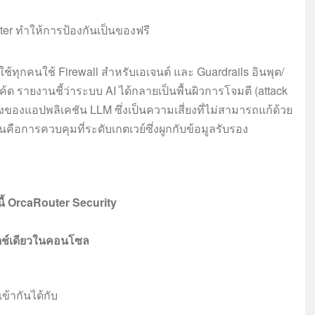
ใช้ทุกคนใช้ Firewall สำหรับเอเจนต์ และ Guardrails อินพุต/
้โค้ด รายงานชี้ว่าระบบ AI ได้กลายเป็นพื้นผิวการโจมตี (attack
ึ่งของแอปพลิเคชัน LLM ซึ่งเป็นความเสี่ยงที่ไม่สามารถแก้ด้วย
ือการควบคุมที่ระดับเกตเวย์ซึ่งผูกกับข้อมูลรับรอง
ี้ OrcaRouter Security
วิตช์เดียวในคอนโซล
เข้ากันได้กับ