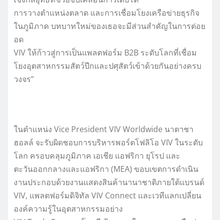
การวางตำแหน่งตลาด และการเชื่อมโยงเครือข่ายธุรกิจ
ในภูมิภาค บทบาทใหม่ของเธอจะมีส่วนสำคัญในการต่อย
อด
VIV ให้ก้าวสู่การเป็นแพลตฟอร์ม B2B ระดับโลกที่เชื่อม
โยงอุตสาหกรรมสัตว์ปีกและปศุสัตว์เข้าด้วยกันอย่างครบ
วงจร”
ในตำแหน่ง Vice President VIV Worldwide นาตาชา
ฮอลล์ จะรับผิดชอบการบริหารพอร์ตโฟลิโอ VIV ในระดับ
โลก ครอบคลุมภูมิภาค เอเชีย แอฟริกา ยุโรป และ
ตะวันออกกลางและแอฟริกา (MEA) ขอบเขตการดำเนิน
งานประกอบด้วยงานแสดงสินค้านานาชาติภายใต้แบรนด์
VIV, แพลตฟอร์มดิจิทัล VIV Connect และเวทีแลกเปลี่ยน
องค์ความรู้ในอุตสาหกรรมอย่าง