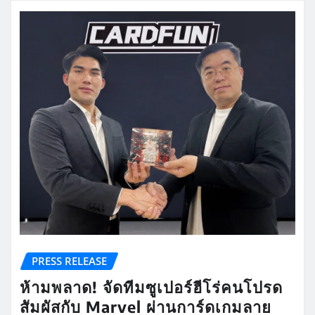
PRESS RELEASE
ห้ามพลาด! จัดทีมซูเปอร์ฮีโร่คนโปรด
สัมผัสกับ Marvel ผ่านการ์ดเกมลาย