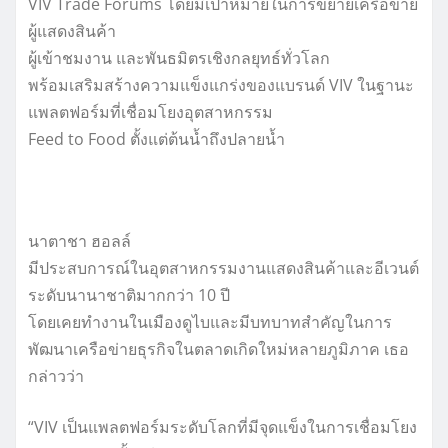
VIV Trade Forums โดยมีเป้าหมายในการขยายเครือข่าย
ผู้แสดงสินค้า
ผู้เข้าชมงาน และพันธมิตรเชิงกลยุทธ์ทั่วโลก
พร้อมเสริมสร้างความแข็งแกร่งของแบรนด์ VIV ในฐานะ
แพลตฟอร์มที่เชื่อมโยงอุตสาหกรรม
Feed to Food ตั้งแต่ต้นน้ำถึงปลายน้ำ
นาตาชา ฮอลล์
มีประสบการณ์ในอุตสาหกรรมงานแสดงสินค้าและอีเวนต์
ระดับนานาชาติมากกว่า 10 ปี
โดยเคยทำงานในเมืองดูไบและมีบทบาทสำคัญในการ
พัฒนาเครือข่ายธุรกิจในตลาดเกิดใหม่หลายภูมิภาค เธอ
กล่าวว่า
“VIV เป็นแพลตฟอร์มระดับโลกที่มีจุดแข็งในการเชื่อมโยง