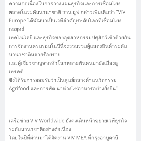
ความต่อเนื่องในการวางแผนธุรกิจและการเชื่อมโยง
ตลาดในระดับนานาชาติ วาน ฮูฟ กล่าวเพิ่มเติมว่า “VIV
Europe ได้พัฒนาเป็นเวทีสำคัญระดับโลกที่เชื่อมโยง
กลยุทธ์
เทคโนโลยี และธุรกิจของอุตสาหกรรมปศุสัตว์เข้าด้วยกัน
การจัดงานครบรอบในปีนี้จะรวบรวมผู้แสดงสินค้าระดับ
นานาชาติหลายร้อยราย
และผู้เชี่ยวชาญจากทั่วโลกหลายพันคนมายังเมืองอู
เทรคต์
ซึ่งได้รับการยอมรับว่าเป็นศูนย์กลางด้านนวัตกรรม
Agrifood และการพัฒนาห่วงโซ่อาหารอย่างยั่งยืน”
เครือข่าย VIV Worldwide ยังคงเดินหน้าขยายเวทีธุรกิจ
ระดับนานาชาติอย่างต่อเนื่อง
โดยในปีที่ผ่านมาได้จัดงาน VIV MEA ที่กรุงอาบูดาบี