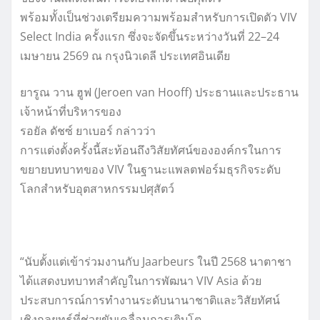
พร้อมทั้งเป็นช่วงเตรียมความพร้อมสำหรับการเปิดตัว VIV
Select India ครั้งแรก ซึ่งจะจัดขึ้นระหว่างวันที่ 22–24
เมษายน 2569 ณ กรุงนิวเดลี ประเทศอินเดีย
ยารูณ วาน ฮูฟ (Jeroen van Hooff) ประธานและประธาน
เจ้าหน้าที่บริหารของ
รอยัล ดัชซ์ ยาเบอร์ กล่าวว่า
การแต่งตั้งครั้งนี้สะท้อนถึงวิสัยทัศน์ขององค์กรในการ
ขยายบทบาทของ VIV ในฐานะแพลตฟอร์มธุรกิจระดับ
โลกสำหรับอุตสาหกรรมปศุสัตว์
“นับตั้งแต่เข้าร่วมงานกับ Jaarbeurs ในปี 2568 นาตาชา
ได้แสดงบทบาทสำคัญในการพัฒนา VIV Asia ด้วย
ประสบการณ์การทำงานระดับนานาชาติและวิสัยทัศน์
เชิงกลยุทธ์ที่ช่วยขับเคลื่อนการเติบโต