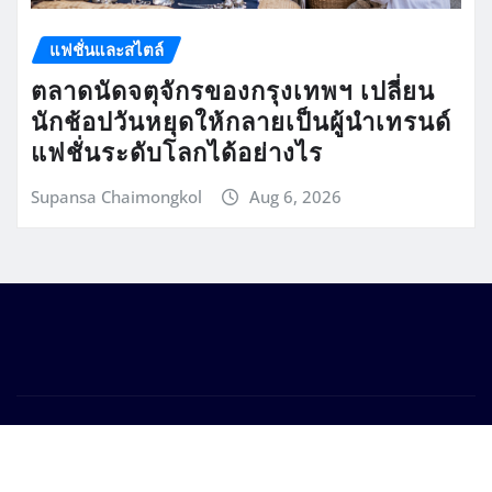
แฟชั่นและสไตล์
ตลาดนัดจตุจักรของกรุงเทพฯ เปลี่ยน
นักช้อปวันหยุดให้กลายเป็นผู้นำเทรนด์
แฟชั่นระดับโลกได้อย่างไร
Supansa Chaimongkol
Aug 6, 2026
Copyright © 2026 | Powered by
WordPress
|
Seattle
News
by
ThemeArile