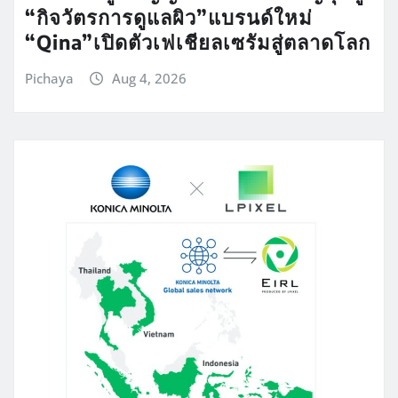
“กิจวัตรการดูแลผิว”แบรนด์ใหม่
“Qina”เปิดตัวเฟเชียลเซรัมสู่ตลาดโลก
Pichaya
Aug 4, 2026