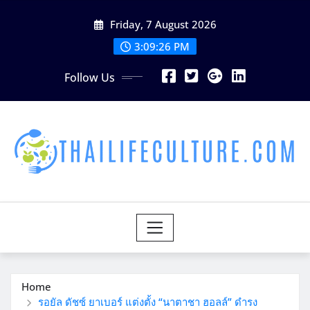
Skip
Friday, 7 August 2026
to
content
3:09:28 PM
Follow Us
Home
รอยัล ดัชซ์ ยาเบอร์ แต่งตั้ง “นาตาชา ฮอลล์” ดำรง