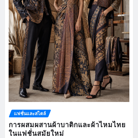
แฟชั่นและสไตล์
การผสมผสานผ้าบาติกและผ้าไหมไทย
ในแฟชั่นสมัยใหม่