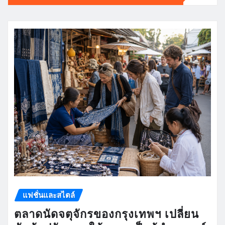
แฟชั่นและสไตล์
ตลาดนัดจตุจักรของกรุงเทพฯ เปลี่ยน