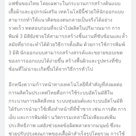
แฟชั่นของไทย โดยเฉพาะในกระบวนการสร้างต้นแบบ
เสื้อผ้าและอุปกรณ์เสริม เทคโนโลยีนี้ช่วยให้นักออกแบบ
สามารถทำให้แนวคิดของตนกลายเป็นจริงได้อย่าง
รวดเร็ว ทดสอบก่อนที่จะนำไปผลิตในปริมาณมาก การ
พิมพ์ 3 มิติยังช่วยให้สามารถสร้างชิ้นงานที่ซับซ้อนและล้ำ
สมัยที่ยากจะทำได้ด้วยวิธีการดั้งเดิม ด้วยการใช้การพิมพ์
3 มิติ นักออกแบบสามารถสร้างสรรค์และขยายขอบเขต
ของการออกแบบได้ง่ายขึ้น สร้างพื้นผิวและรูปทรงที่ซับ
ซ้อนที่ไม่น่าจะเกิดขึ้นได้จากวิธีการทั่วไป
อีกหนึ่งความก้าวหน้าทางเทคโนโลยีที่สำคัญที่ส่งผลต่อ
การผลิตในประเทศไทยคือการใช้ระบบอัตโนมัติใน
กระบวนการผลิตสิ่งทอ ระบบหุ่นยนต์และระบบอัตโนมัติ
ได้รับการนำมาใช้เพื่อทำหน้าที่ที่ซ้ำซาก เช่น การตัด การ
เย็บ และการพิมพ์ผ้า นวัตกรรมเหล่านี้ไม่เพียงแต่เพิ่ม
ประสิทธิภาพ แต่ยังช่วยลดข้อผิดพลาดจากมนุษย์ ซึ่งจะ
ช่วยปรับปรุงคุณภาพของเสื้อผ้าสำเร็จรูปโดยรวม การใช้