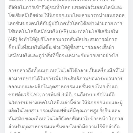
ดิจิทัลในการเข้าถึงผู้ชมทั่วโลก แพลตฟอร์มออนไลน์และ
โซเชียลมีเดียช่วยให้นักออกแบบไทยสามารถนำเสนอคอล
เลกชันของตนให้กับผู้บริโภคทั่วโลกได้อย่างง่ายดาย การ
ใช้เทคโนโลยีเสมือนจริง (VR) และเทคโนโลยีเสริมจริง
(AR) ยังทำให้ผู้บริโภคสามารถสัมผัสประสบการณ์การ
ช็อปปิ้งที่สมจริงยิ่งขึ้น ช่วยให้ผู้ซื้อสามารถลองเสื้อผ้า
เสมือนจริงและดูว่าสิ่งที่ซื้อจะเหมาะกับพวกเขาอย่างไร
การกล่าวถึงทั้งหมด เทคโนโลยีได้กลายเป็นเครื่องมือที่ไม่
สามารถขาดได้ในการเพิ่มประสิทธิภาพของกระบวนการ
ออกแบบและผลิตในอุตสาหกรรมแฟชั่นของไทย ตั้งแต่
ซอฟต์แวร์ CAD, การพิมพ์ 3 มิติ, จนถึงระบบอัตโนมัติ
นวัตกรรมทางเทคโนโลยีเหล่านี้ช่วยให้นักออกแบบและผู้
ผลิตในไทยสามารถผลิตแฟชั่นที่มีคุณภาพสูง ยั่งยืน และ
ทันสมัย ขณะที่เทคโนโลยียังคงพัฒนาไปข้างหน้า โอกาส
สำหรับอุตสาหกรรมแฟชั่นของไทยก็มีความไร้ขีดจำกัด