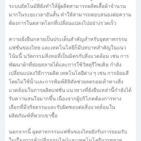
ระบบอัตโนมัติยังทำให้ผู้ผลิตสามารถผลิตเสื้อผ้าจำนวน
มากในระยะเวลาอันสั้น ทำให้สามารถตอบสนองต่อความ
ต้องการในตลาดโลกที่เปลี่ยนแปลงไปอย่างรวดเร็ว
ความยั่งยืนกลายเป็นประเด็นสำคัญสำหรับอุตสาหกรรม
แฟชั่นของไทย และเทคโนโลยีก็มีบทบาทสำคัญในแนว
โน้มนี้ นวัตกรรมสิ่งทอที่เป็นมิตรกับสิ่งแวดล้อม เช่น การ
พัฒนาผ้าที่ย่อยสลายได้และการใช้วัสดุรีไซเคิล กำลัง
เปลี่ยนแปลงวิธีการผลิต เทคโนโลยีต่าง ๆ เช่น การย้อมสี
โดยไม่ใช้น้ำและการพิมพ์ดิจิทัลช่วยลดรอยเท้าทางสิ่ง
แวดล้อมในการผลิตแฟชั่น แนวทางที่ยั่งยืนเหล่านี้กำลังได้
รับความสนใจมากขึ้น เนื่องจากผู้บริโภคต้องการทาง
เลือกที่มีจริยธรรมและรับผิดชอบต่อสิ่งแวดล้อมใน
ผลิตภัณฑ์ที่พวกเขาซื้อ
นอกจากนี้ อุตสาหกรรมแฟชั่นของไทยยังรับการยอมรับ
ในเรื่องการค้าปลีกออนไลน์และเทคโนโลยีการตลาด