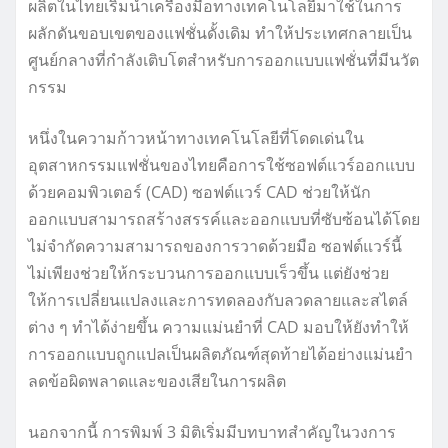
ผลิตในไทยเริ่มนำเครื่องมือทางเทคโนโลยีมาใช้ในการ
ผลักดันขอบเขตของแฟชั่นดั้งเดิม ทำให้ประเทศกลายเป็น
ศูนย์กลางที่กำลังเติบโตสำหรับการออกแบบแฟชั่นที่มีนวัต
กรรม
หนึ่งในความก้าวหน้าทางเทคโนโลยีที่โดดเด่นใน
อุตสาหกรรมแฟชั่นของไทยคือการใช้ซอฟต์แวร์ออกแบบ
ด้วยคอมพิวเตอร์ (CAD) ซอฟต์แวร์ CAD ช่วยให้นัก
ออกแบบสามารถสร้างสรรค์และออกแบบที่ซับซ้อนได้โดย
ไม่จำกัดความสามารถของการวาดด้วยมือ ซอฟต์แวร์นี้
ไม่เพียงช่วยให้กระบวนการออกแบบเร็วขึ้น แต่ยังช่วย
ให้การเปลี่ยนแปลงและการทดลองกับลวดลายและสไตล์
ต่าง ๆ ทำได้ง่ายขึ้น ความแม่นยำที่ CAD มอบให้ยังทำให้
การออกแบบถูกแปลเป็นผลิตภัณฑ์สุดท้ายได้อย่างแม่นยำ
ลดข้อผิดพลาดและของเสียในการผลิต
นอกจากนี้ การพิมพ์ 3 มิติเริ่มมีบทบาทสำคัญในวงการ