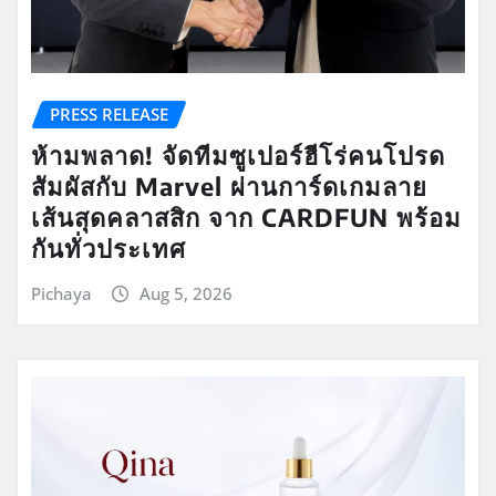
PRESS RELEASE
ห้ามพลาด! จัดทีมซูเปอร์ฮีโร่คนโปรด
สัมผัสกับ Marvel ผ่านการ์ดเกมลาย
เส้นสุดคลาสสิก จาก CARDFUN พร้อม
กันทั่วประเทศ
Pichaya
Aug 5, 2026