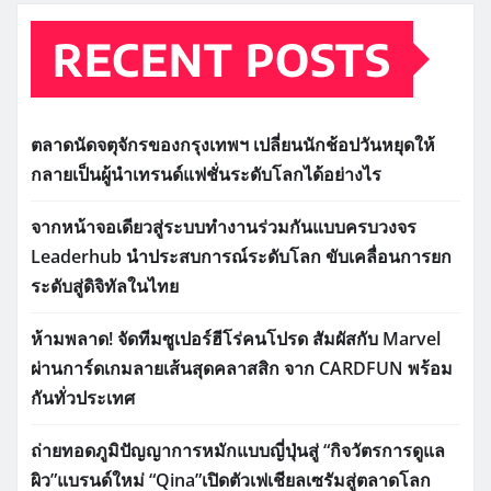
RECENT POSTS
ตลาดนัดจตุจักรของกรุงเทพฯ เปลี่ยนนักช้อปวันหยุดให้
กลายเป็นผู้นำเทรนด์แฟชั่นระดับโลกได้อย่างไร
จากหน้าจอเดียวสู่ระบบทำงานร่วมกันแบบครบวงจร
Leaderhub นำประสบการณ์ระดับโลก ขับเคลื่อนการยก
ระดับสู่ดิจิทัลในไทย
ห้ามพลาด! จัดทีมซูเปอร์ฮีโร่คนโปรด สัมผัสกับ Marvel
ผ่านการ์ดเกมลายเส้นสุดคลาสสิก จาก CARDFUN พร้อม
กันทั่วประเทศ
ถ่ายทอดภูมิปัญญาการหมักแบบญี่ปุ่นสู่ “กิจวัตรการดูแล
ผิว”แบรนด์ใหม่ “Qina”เปิดตัวเฟเชียลเซรัมสู่ตลาดโลก