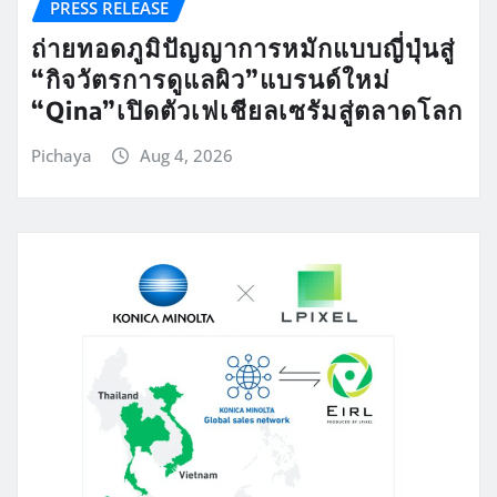
PRESS RELEASE
ถ่ายทอดภูมิปัญญาการหมักแบบญี่ปุ่นสู่
“กิจวัตรการดูแลผิว”แบรนด์ใหม่
“Qina”เปิดตัวเฟเชียลเซรัมสู่ตลาดโลก
Pichaya
Aug 4, 2026