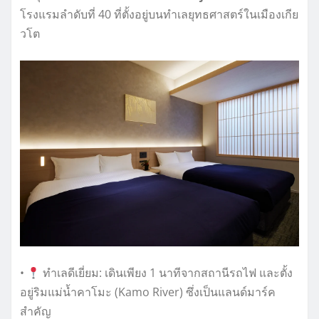
โรงแรมลำดับที่ 40 ที่ตั้งอยู่บนทำเลยุทธศาสตร์ในเมืองเกีย
วโต
•
ทำเลดีเยี่ยม: เดินเพียง 1 นาทีจากสถานีรถไฟ และตั้ง
อยู่ริมแม่น้ำคาโมะ (Kamo River) ซึ่งเป็นแลนด์มาร์ค
สำคัญ