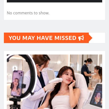
No comments to show.
YOU MAY HAVE MISSED