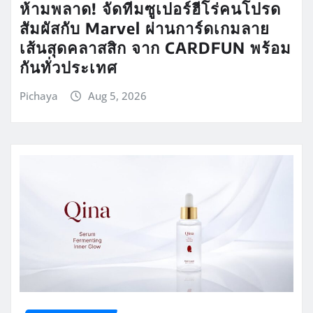
ห้ามพลาด! จัดทีมซูเปอร์ฮีโร่คนโปรด
สัมผัสกับ Marvel ผ่านการ์ดเกมลาย
เส้นสุดคลาสสิก จาก CARDFUN พร้อม
กันทั่วประเทศ
Pichaya
Aug 5, 2026