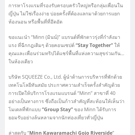
การหาโรงแรมที่รองรับครอบครัวใหญ่หรือกลุ่มเพื่อนใน
ญี่ปุ่น ไม่ใช่เรื่องง่าย บ่อยครั้งที่ต้องแลกมาด้วยการแยก
ห้องนอน หรือพื้นที่ที่อึดอัด
ขอแนะนำ “Minn (มินน์)” แบรนด์ที่พักดาวรุ่งที่กำลังมา
แรง ที่ฉีกกฎเดิมๆ ด้วยคอนเซปต์
“Stay Together”
ให้
คุณและเพื่อนร่วมทริปได้แชร์พื้นที่แห่งความสุขร่วมกัน…
ในห้องเดียว
บริษัท SQUEEZE Co., Ltd. ผู้นำด้านการบริหารที่พักด้วย
เทคโนโลยีทันสมัย ประกาศความสำเร็จครั้งสำคัญด้วย
การเปิดให้บริการโรงแรมแบรนด์ “Minn” สาขาที่ 40
อย่างเป็นทางการ ซึ่งถือเป็นก้าวสำคัญที่สะท้อนให้เห็นว่า
โมเดลที่พักแบบ
“Group Stay”
ของ Minn ได้รับการ
ยอมรับอย่างล้นหลามจากนักท่องเที่ยวทั่วญี่ปุ่น
ล่าสุดกับ “
Minn Kawaramachi Gojo Riverside
”