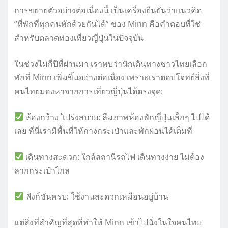
การขยายตัวอย่างต่อเนื่องนี้ เป็นเครื่องยืนยันว่าแนวคิด
“ที่พักที่ทุกคนพักด้วยกันได้” ของ Minn คือคำตอบที่ใช่
สำหรับตลาดท่องเที่ยวญี่ปุ่นในปัจจุบัน
ในช่วงไม่กี่ปีที่ผ่านมา เราพบว่านักเดินทางชาวไทยเลือก
พักที่ Minn เพิ่มขึ้นอย่างต่อเนื่อง เพราะเราตอบโจทย์สิ่งที่
คนไทยมองหาจากการเที่ยวญี่ปุ่นได้ตรงจุด:
ห้องกว้าง โปร่งสบาย: ลืมภาพห้องพักญี่ปุ่นเล็กๆ ไปได้
เลย ที่นี่เรามีพื้นที่ให้กางกระเป๋าและพักผ่อนได้เต็มที่
เดินทางสะดวก: ใกล้สถานีรถไฟ เดินทางง่าย ไม่ต้อง
ลากกระเป๋าไกล
ฟังก์ชันครบ: ใช้งานสะดวกเหมือนอยู่บ้าน
แต่สิ่งที่สำคัญที่สุดที่ทำให้ Minn เข้าไปนั่งในใจคนไทย