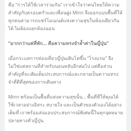
คือ “การได้ใช้เวลาร่วมกัน” เราเข้าใจว่าคนไทยให้ความ
สำคัญกับครอบครัวและเพื่อนฝูง Minn จึงออกแบบพื้นที่ให้
ทุกคนสามารถแชร์โมเมนต์แห่งความสุขในห้องเดียวกัน
ได้ ไม่ต้องแยกห้องนอน
“มากกว่าแค่ที่พัก… คือความทรงจำล้ำค่าในญี่ปุ่น”
เมื่อกระแสการท่องเที่ยวญี่ปุ่นเติบโตขึ้น “โรงแรม” จึง
ไม่ใช่แค่สถานที่สำหรับนอนหลับอีกต่อไป แต่คือส่วน
สำคัญที่จะเติมเต็มประสบการณ์และกลายเป็นความทรง
จำที่ดีที่สุดของการเดินทาง
Minn พร้อมเป็นพื้นที่แห่งความสุขนั้น… พื้นที่ที่ให้คุณได้
ใช้เวลาอย่างอิสระ สบายใจ และเป็นตัวของตัวเองได้อย่าง
เต็มที่ เราพร้อมส่งมอบประสบการณ์พิเศษนี้ในทุกจุดหมาย
ปลายทางทั่วญี่ปุ่น