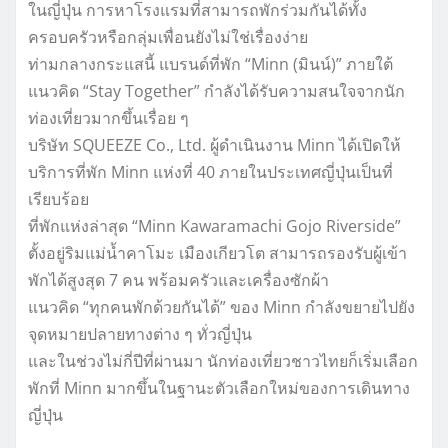
ในญี่ปุ่น การหาโรงแรมที่สามารถพักร่วมกันได้ทั้ง
ครอบครัวหรือกลุ่มเพื่อนยังไม่ใช่เรื่องง่าย
ท่ามกลางกระแสนี้ แบรนด์ที่พัก “Minn (มินน์)” ภายใต้
แนวคิด “Stay Together” กำลังได้รับความสนใจจากนัก
ท่องเที่ยวมากขึ้นเรื่อย ๆ
บริษัท SQUEEZE Co., Ltd. ผู้ดำเนินงาน Minn ได้เปิดให้
บริการที่พัก Minn แห่งที่ 40 ภายในประเทศญี่ปุ่นเป็นที่
เรียบร้อย
ที่พักแห่งล่าสุด “Minn Kawaramachi Gojo Riverside”
ตั้งอยู่ริมแม่น้ำคาโมะ เมืองเกียวโต สามารถรองรับผู้เข้า
พักได้สูงสุด 7 คน พร้อมครัวและเครื่องซักผ้า
แนวคิด “ทุกคนพักด้วยกันได้” ของ Minn กำลังขยายไปยัง
จุดหมายปลายทางต่าง ๆ ทั่วญี่ปุ่น
และในช่วงไม่กี่ปีที่ผ่านมา นักท่องเที่ยวชาวไทยก็เริ่มเลือก
พักที่ Minn มากขึ้นในฐานะตัวเลือกใหม่ของการเดินทาง
ญี่ปุ่น