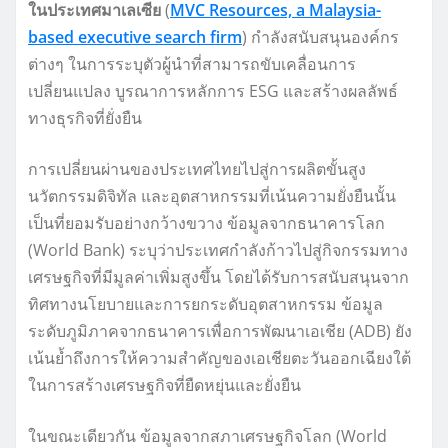
ในประเทศมาเลเซีย
(
MVC Resources, a Malaysia-
based executive search firm
) กำลังสนับสนุนองค์กร
ต่างๆ ในการระบุตัวผู้นำที่สามารถขับเคลื่อนการ
เปลี่ยนแปลง บูรณาการหลักการ ESG และสร้างผลลัพธ์
ทางธุรกิจที่ยั่งยืน
การเปลี่ยนผ่านของประเทศไทยไปสู่การผลิตขั้นสูง
นวัตกรรมดิจิทัล และอุตสาหกรรมที่เน้นความยั่งยืนนั้น
เป็นที่ยอมรับอย่างกว้างขวาง ข้อมูลจากธนาคารโลก
(World Bank) ระบุว่าประเทศกำลังก้าวไปสู่กิจกรรมทาง
เศรษฐกิจที่มีมูลค่าเพิ่มสูงขึ้น โดยได้รับการสนับสนุนจาก
ทิศทางนโยบายและการยกระดับอุตสาหกรรม ข้อมูล
ระดับภูมิภาคจากธนาคารเพื่อการพัฒนาเอเชีย (ADB) ยัง
เน้นย้ำถึงการให้ความสำคัญของเอเชียตะวันออกเฉียงใต้
ในการสร้างเศรษฐกิจที่ยืดหยุ่นและยั่งยืน
ในขณะเดียวกัน ข้อมูลจากสภาเศรษฐกิจโลก (World