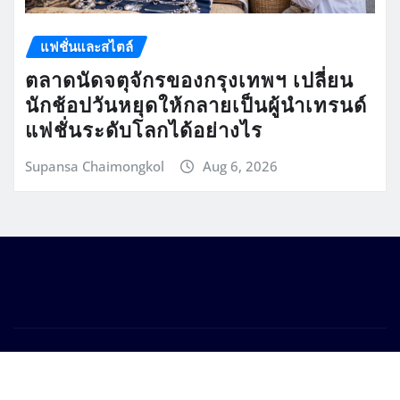
แฟชั่นและสไตล์
ตลาดนัดจตุจักรของกรุงเทพฯ เปลี่ยน
นักช้อปวันหยุดให้กลายเป็นผู้นำเทรนด์
แฟชั่นระดับโลกได้อย่างไร
Supansa Chaimongkol
Aug 6, 2026
Copyright © 2026 | Powered by
WordPress
|
Seattle
News
by
ThemeArile