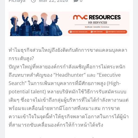
Pichaya
Mar 22, 2026
0
ทำไมธุรกิจส่วนใหญ่ถึงยังติดกับดักการขาดแคลนบุลคลา
กรระดับสูง?
ปัญหาใหญ่ที่หลายองค์กรกำลังเผชิญคือการไม่ตระหนัก
ถึงบทบาทสำคัญของ “Headhunter” และ “Executive
Search” ในการเฟ้นหาบุคลากรที่มีศักยภาพสูง (High-
potential talent) หลายบริษัทมักใช้วิธีการรับสมัครแบบ
เดิมๆ ซึ่งอาจไม่เข้าถึงกลุ่มผู้บริหารที่ไม่ได้กำลังหางานแต่
พร้อมจะเคลื่อนย้ายหากมีโอกาสที่เหมาะสม การขาด
ความเข้าใจในจุดนี้ทำให้ธุรกิจพลาดโอกาสในการได้ผู้นำ
ที่สามารถขับเคลื่อนองค์กรให้ก้าวหน้าได้จริง